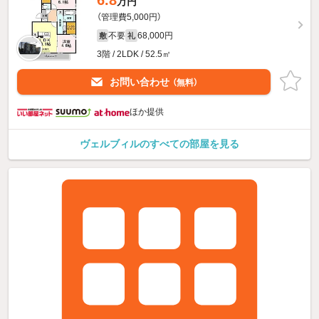
万円
（管理費5,000円）
不要
68,000円
敷
礼
3階 / 2LDK / 52.5㎡
お問い合わせ
（無料）
ほか提供
ヴェルブィルのすべての部屋を見る