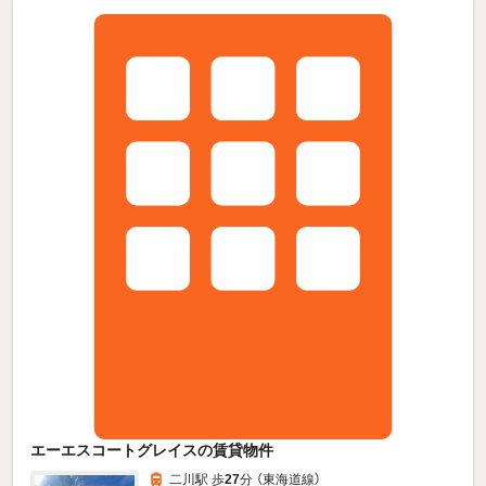
エーエスコートグレイスの賃貸物件
二川駅 歩
27
分 （東海道線）