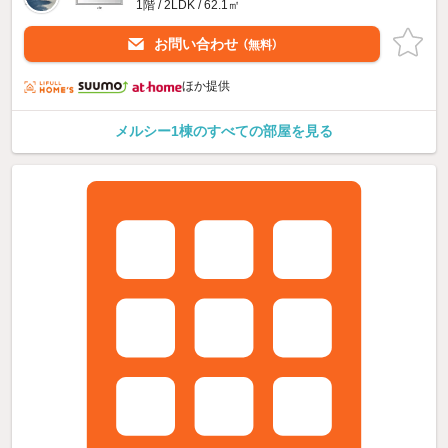
1階 / 2LDK / 62.1㎡
お問い合わせ
（無料）
ほか提供
メルシー1棟のすべての部屋を見る