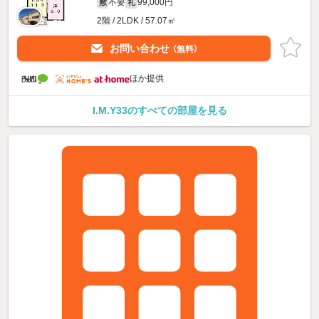
不要
99,000円
敷
礼
2階 / 2LDK / 57.07㎡
お問い合わせ
（無料）
ほか提供
I.M.Y33のすべての部屋を見る