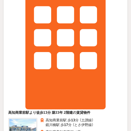
高知商業前駅より徒歩13分 築33年 2階建の賃貸物件
高知商業前駅 歩
13
分 （土讃線）
鏡川橋駅 歩
17
分 （とさ伊野線）