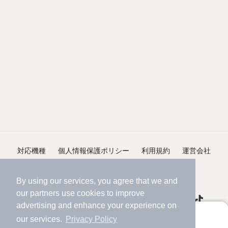
対応機種
個人情報保護ポリシー
利用規約
運営会社
ヘルプ・お問い合わせ
採用情報
By using our services, you agree that we and
our
partners
use cookies to improve
advertising and enhance your experience on
アプリに切り替えて、サクサクお部屋探し
our services.
Privacy Policy