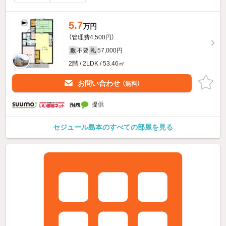
5.7
万円
（管理費4,500円）
不要
57,000円
敷
礼
2階 / 2LDK / 53.46㎡
お問い合わせ
（無料）
提供
セジュール島本のすべての部屋を見る