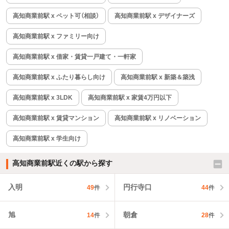
高知商業前駅 x ペット可（相談）
高知商業前駅 x デザイナーズ
高知商業前駅 x ファミリー向け
高知商業前駅 x 借家・賃貸一戸建て・一軒家
高知商業前駅 x ふたり暮らし向け
高知商業前駅 x 新築＆築浅
高知商業前駅 x 3LDK
高知商業前駅 x 家賃4万円以下
高知商業前駅 x 賃貸マンション
高知商業前駅 x リノベーション
高知商業前駅 x 学生向け
高知商業前駅近くの駅から探す
入明
円行寺口
49
件
44
件
旭
朝倉
14
件
28
件