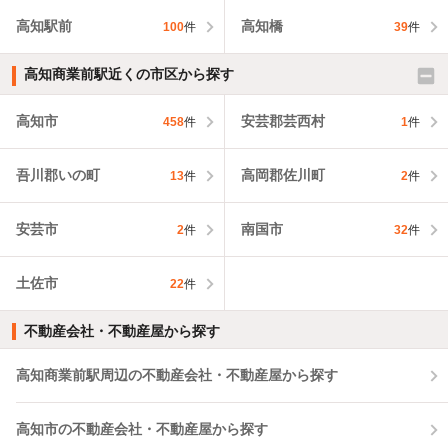
高知駅前
高知橋
100
件
39
件
高知商業前駅近くの市区から探す
高知市
安芸郡芸西村
458
件
1
件
吾川郡いの町
高岡郡佐川町
13
件
2
件
安芸市
南国市
2
件
32
件
土佐市
22
件
不動産会社・不動産屋から探す
高知商業前駅周辺の不動産会社・不動産屋から探す
高知市の不動産会社・不動産屋から探す