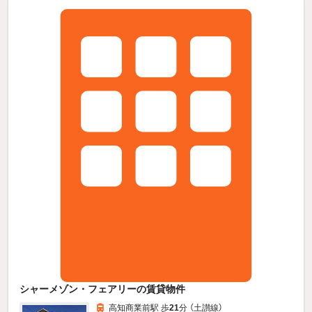
シャーメゾン・フェアリーの賃貸物件
高知商業前駅 歩
21
分 （土讃線）