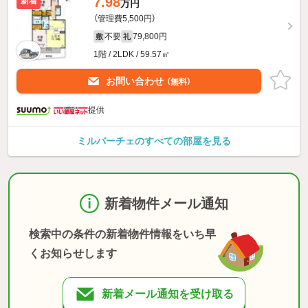
7.98
新着
万円
（管理費5,500円）
不要
79,800円
敷
礼
1階 / 2LDK / 59.57㎡
お問い合わせ
（無料）
提供
ミルバーチェのすべての部屋を見る
新着物件メール通知
検索中の条件の新着物件情報をいち早
くお知らせします
新着メール通知を受け取る