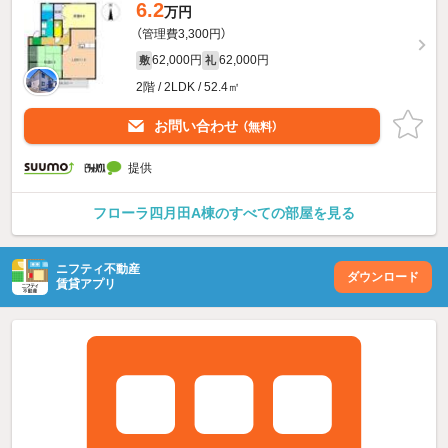
6.2
万円
（管理費3,300円）
62,000円
62,000円
敷
礼
2階 / 2LDK / 52.4㎡
お問い合わせ
（無料）
提供
フローラ四月田A棟のすべての部屋を見る
ニフティ不動産
ダウンロード
賃貸アプリ