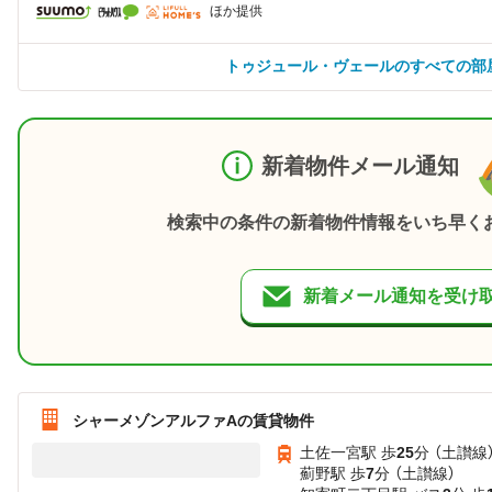
ほか提供
トゥジュール・ヴェールのすべての部
新着物件メール通知
検索中の条件の新着物件情報をいち早く
新着メール通知を受け
シャーメゾンアルファAの賃貸物件
土佐一宮駅 歩
25
分 （土讃線
薊野駅 歩
7
分 （土讃線）