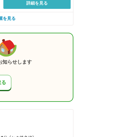
詳細を見る
屋を見る
お知らせします
取る
）