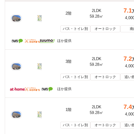
7.1
2LDK
2階
59.28㎡
4,00
バス・トイレ別
オートロック
南
ほか提供
7.2
2LDK
3階
59.28㎡
4,00
バス・トイレ別
オートロック
追い
ほか提供
7.4
2LDK
1階
59.28㎡
4,00
バス・トイレ別
オートロック
追い