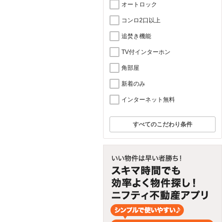
オートロック
コンロ2口以上
追焚き機能
TV付インターホン
角部屋
新着のみ
インターネット無料
すべてのこだわり条件