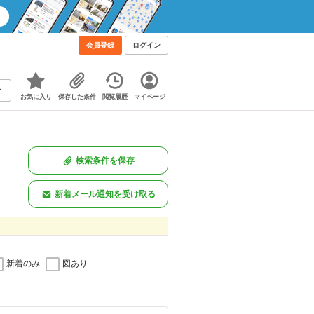
会員登録
ログイン
お気に入り
保存した条件
閲覧履歴
マイページ
検索条件を保存
新着メール通知を受け取る
新着のみ
図あり