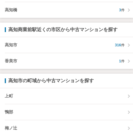
高知橋
3
件
高知商業前駅近くの市区から中古マンションを探す
高知市
316
件
香美市
1
件
高知市の町域から中古マンションを探す
上町
鴨部
梅ノ辻