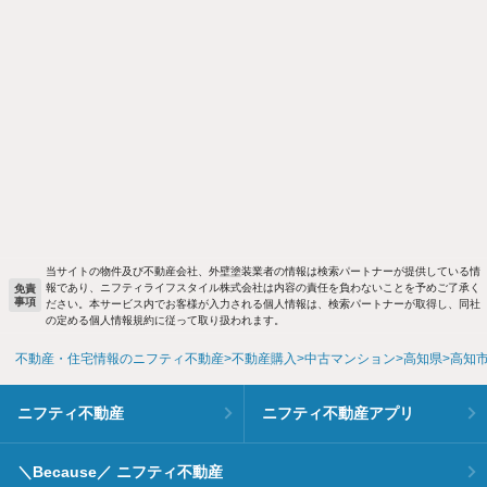
当サイトの物件及び不動産会社、外壁塗装業者の情報は検索パートナーが提供している情
報であり、ニフティライフスタイル株式会社は内容の責任を負わないことを予めご了承く
免責
事項
ださい。本サービス内でお客様が入力される個人情報は、検索パートナーが取得し、同社
の定める個人情報規約に従って取り扱われます。
不動産・住宅情報のニフティ不動産
不動産購入
中古マンション
高知県
高知
ニフティ不動産
ニフティ不動産アプリ
＼Because／ ニフティ不動産