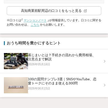
高知商業前駅
周辺の口コミをもっと見る
※口コミは「
マンションノート
」が情報提供しています。口コミに関する
お問い合わせは、
こちら
からお願いします。
おうち時間を豊かにするヒント
墓じまいとは？手続きの流れから費用相場、
注意点まで解説
2026年05月18日
100の質問テンプレ3選｜SNSやYouTube、恋
愛トークにそのまま使える300問
2026年06月15日