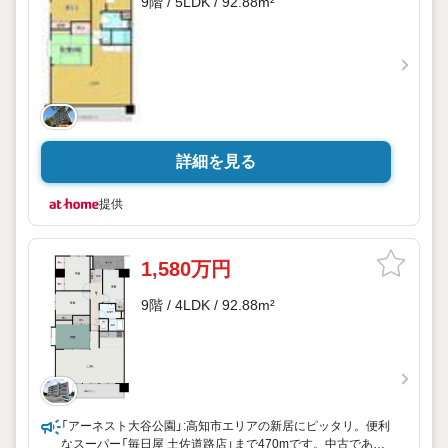
9階 / 5LDK / 92.88m²
詳細を見る
提供
1,580万円
9階 / 4LDK / 92.88m²
「アーネスト大谷公園」:高知市エリアの新居にピッタリ。便利
なスーパー「毎日屋 土佐道路店」まで470mです。中古であり