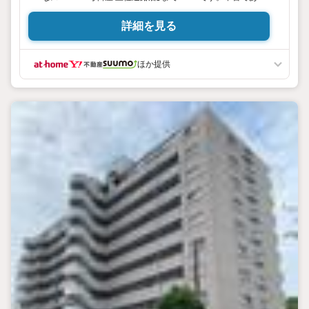
ながら、室内もきれいな一押しのマンションとなっていま
す。防犯カメラが付いており、安全面も配慮されています。
詳細を見る
シューズボックスは、玄関の整理整頓には欠かせません。こ
ちらは10階建ての物件です。システムキッチン付きの物件で
カラーリングも統一できるため見た目に一体感が生まれ、美
ほか提供
しいです。