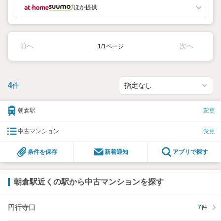
ほか提供
前へ
次へ
1/1ページ
4
件
朝倉駅
変更
中古マンション
変更
条件を保存
新着通知
アプリで探す
朝倉駅近くの駅から中古マンションを探す
円行寺口
7
件