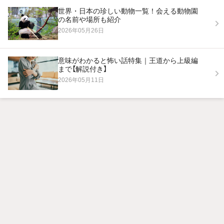
世界・日本の珍しい動物一覧！会える動物園
の名前や場所も紹介
2026年05月26日
意味がわかると怖い話特集｜王道から上級編
まで【解説付き】
2026年05月11日