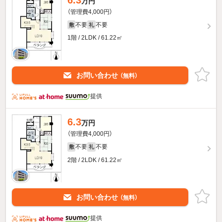
万円
（管理費4,000円）
不要
不要
敷
礼
1階 / 2LDK / 61.22㎡
お問い合わせ
（無料）
提供
6.3
万円
（管理費4,000円）
不要
不要
敷
礼
2階 / 2LDK / 61.22㎡
お問い合わせ
（無料）
提供