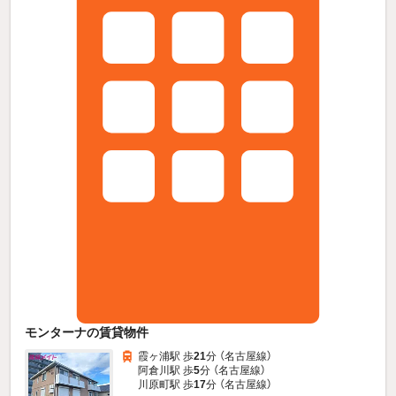
モンターナの賃貸物件
霞ヶ浦駅 歩
21
分 （名古屋線）
阿倉川駅 歩
5
分 （名古屋線）
川原町駅 歩
17
分 （名古屋線）