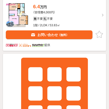
6.4
万円
（管理費4,000円）
不要
不要
敷
礼
1階 / 2LDK / 53.83㎡
お問い合わせ
（無料）
提供