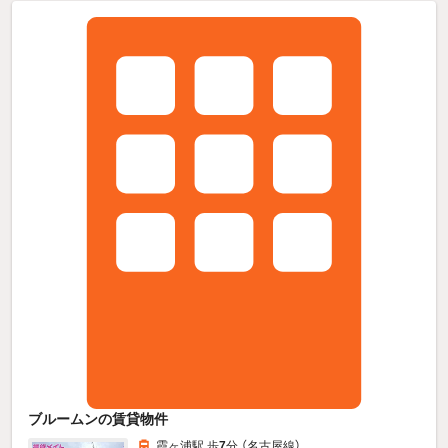
ブルームンの賃貸物件
霞ヶ浦駅 歩
7
分 （名古屋線）