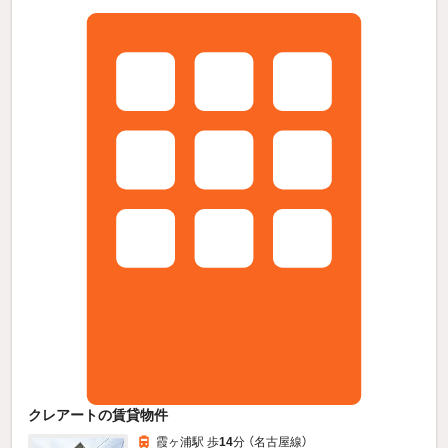
クレアートの賃貸物件
霞ヶ浦駅 歩
14
分 （名古屋線）