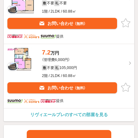
不要
不要
敷
礼
1階 / 2LDK / 60.88㎡
お問い合わせ
（無料）
提供
7.2
万円
（管理費6,000円）
不要
105,000円
敷
礼
2階 / 2LDK / 60.88㎡
お問い合わせ
（無料）
提供
リヴィエールプレのすべての部屋を見る