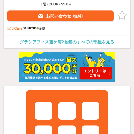
1階 / 2LDK / 55.0㎡
お問い合わせ
（無料）
提供
グラシアフィス霞ケ浦2番館のすべての部屋を見る