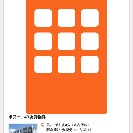
ボヌールの賃貸物件
霞ヶ浦駅 歩
4
分 （名古屋線）
阿倉川駅 歩
12
分 （名古屋線）