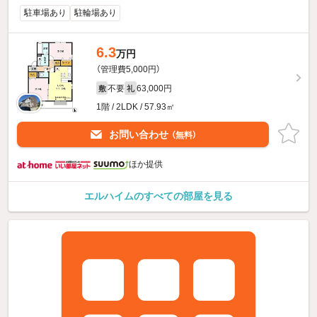
駐車場あり
駐輪場あり
6.3
万円
（管理費5,000円）
不要
63,000円
敷
礼
1階 / 2LDK / 57.93㎡
お問い合わせ
（無料）
ほか提供
エルハイムのすべての部屋を見る