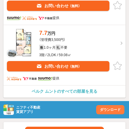
お問い合わせ
（無料）
提供
7.7
万円
（管理費3,500円）
1.0ヶ月
不要
敷
礼
3階 / 2LDK / 59.08㎡
お問い合わせ
（無料）
提供
ベルク ムントのすべての部屋を見る
ニフティ不動産
ダウンロード
賃貸アプリ