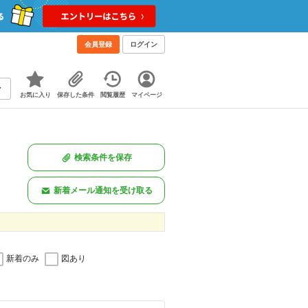
会員登録
ログイン
お気に入り
保存した条件
閲覧履歴
マイページ
検索条件を保存
新着メール通知を受け取る
新着のみ
図あり