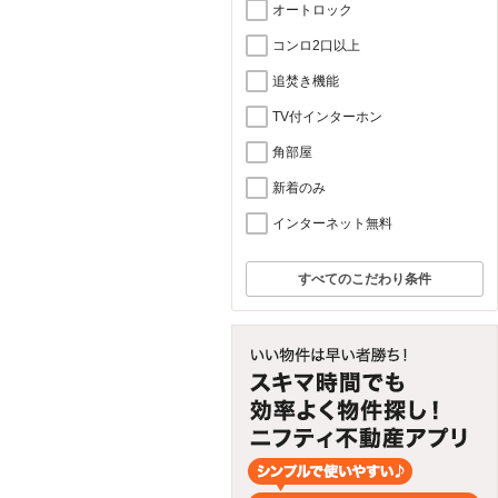
オートロック
コンロ2口以上
追焚き機能
TV付インターホン
角部屋
新着のみ
インターネット無料
すべてのこだわり条件