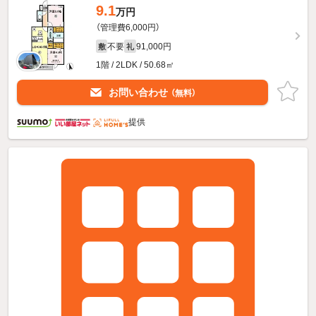
9.1
万円
（管理費6,000円）
不要
91,000円
敷
礼
1階 / 2LDK / 50.68㎡
お問い合わせ
（無料）
提供