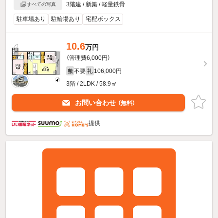
3階建 / 新築 / 軽量鉄骨
すべての写真
駐車場あり
駐輪場あり
宅配ボックス
10.6
万円
（管理費6,000円）
不要
106,000円
敷
礼
3階 / 2LDK / 58.9㎡
お問い合わせ
（無料）
提供