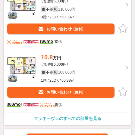
（管理費6,000円）
不要
110,000円
敷
礼
3階 / 2LDK / 60.38㎡
お問い合わせ
（無料）
提供
10.8
万円
（管理費6,000円）
不要
108,000円
敷
礼
1階 / 2LDK / 60.38㎡
お問い合わせ
（無料）
提供
フラネーヴェのすべての部屋を見る