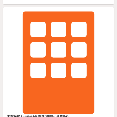
西阿知駅より徒歩8分 新築 3階建の賃貸物件