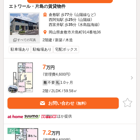
エトワール・片島の賃貸物件
倉敷駅 歩
77
分 （山陽線
など
）
西阿知駅 歩
25
分 （山陽線）
西富井駅 歩
35
分 （水島臨海線）
岡山県倉敷市片島町914番地36
2階建 / 新築 / 木造
すべての写真
駐車場あり
駐輪場あり
宅配ボックス
7
万円
（管理費4,600円）
不要
1.0ヶ月
敷
礼
2階 / 2LDK / 59.58㎡
お問い合わせ
（無料）
ほか提供
7.2
万円
（管理費4,600円）