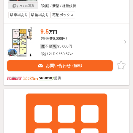
2階建 / 新築 / 軽量鉄骨
すべての写真
駐車場あり
駐輪場あり
宅配ボックス
9.5
万円
（管理費6,000円）
不要
95,000円
敷
礼
2階 / 2LDK / 59.57㎡
お問い合わせ
（無料）
提供