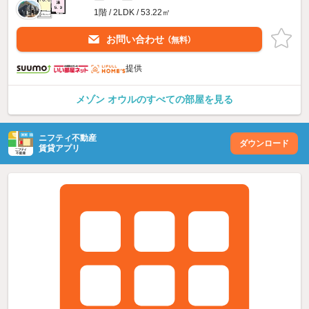
1階 / 2LDK / 53.22㎡
お問い合わせ
（無料）
提供
メゾン オウルのすべての部屋を見る
ニフティ不動産
ダウンロード
賃貸アプリ