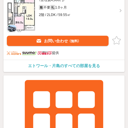
不要
1.0ヶ月
敷
礼
2階 / 2LDK / 59.55㎡
お問い合わせ
（無料）
提供
エトワール・片島のすべての部屋を見る