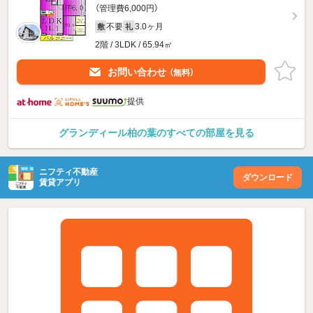
（管理費6,000円）
不要
3.0ヶ月
敷
礼
2階 / 3LDK / 65.94㎡
お問い合わせ
（無料）
提供
グランディール柏の葉のすべての部屋を見る
ニフティ不動産
ダウンロード
賃貸アプリ