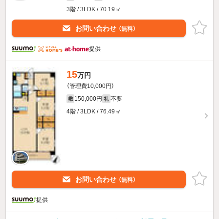
3階 / 3LDK / 70.19㎡
お問い合わせ
（無料）
提供
15
万円
（管理費10,000円）
150,000円
不要
敷
礼
4階 / 3LDK / 76.49㎡
お問い合わせ
（無料）
提供