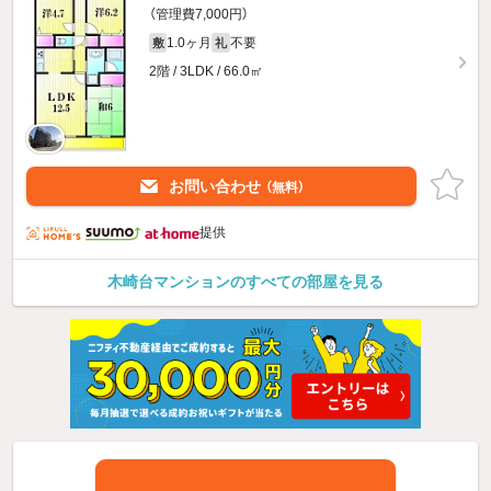
（管理費7,000円）
1.0ヶ月
不要
敷
礼
2階 / 3LDK / 66.0㎡
お問い合わせ
（無料）
提供
木崎台マンションのすべての部屋を見る