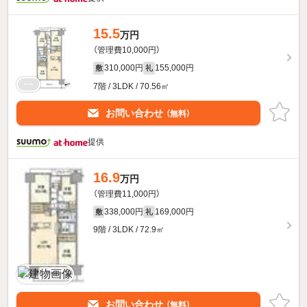
15.5
万円
（管理費10,000円）
310,000円
155,000円
敷
礼
7階 / 3LDK / 70.56㎡
お問い合わせ
（無料）
提供
16.9
万円
（管理費11,000円）
338,000円
169,000円
敷
礼
9階 / 3LDK / 72.9㎡
お問い合わせ
（無料）