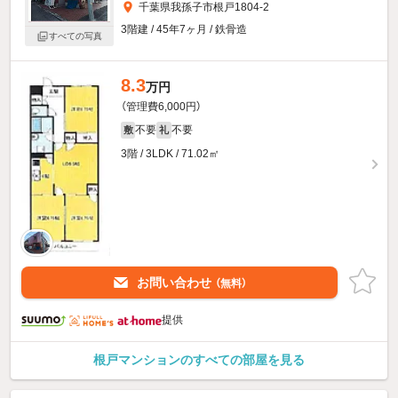
千葉県我孫子市根戸1804-2
3階建 / 45年7ヶ月 / 鉄骨造
すべての写真
8.3
万円
（管理費6,000円）
不要
不要
敷
礼
3階 / 3LDK / 71.02㎡
お問い合わせ
（無料）
提供
根戸マンションのすべての部屋を見る