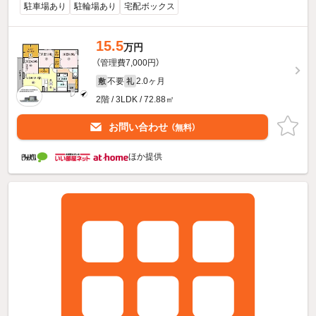
駐車場あり
駐輪場あり
宅配ボックス
15.5
万円
（管理費7,000円）
不要
2.0ヶ月
敷
礼
2階 / 3LDK / 72.88㎡
お問い合わせ
（無料）
ほか提供