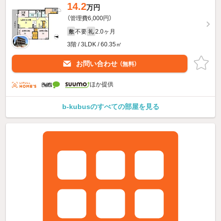
14.2
万円
（管理費6,000円）
不要
2.0ヶ月
敷
礼
3階 / 3LDK / 60.35㎡
お問い合わせ
（無料）
ほか提供
b-kubusのすべての部屋を見る