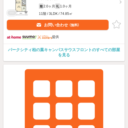
2.0ヶ月
1.0ヶ月
敷
礼
11階 / 3LDK / 74.85㎡
お問い合わせ
（無料）
提供
パークシティ柏の葉キャンパスサウスフロントのすべての部屋
を見る