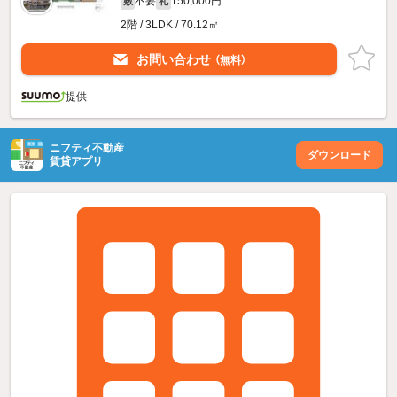
不要
150,000円
敷
礼
2階 / 3LDK / 70.12㎡
お問い合わせ
（無料）
提供
ニフティ不動産
ダウンロード
賃貸アプリ