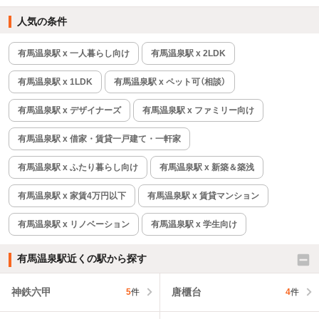
人気の条件
有馬温泉駅 x 一人暮らし向け
有馬温泉駅 x 2LDK
有馬温泉駅 x 1LDK
有馬温泉駅 x ペット可（相談）
有馬温泉駅 x デザイナーズ
有馬温泉駅 x ファミリー向け
有馬温泉駅 x 借家・賃貸一戸建て・一軒家
有馬温泉駅 x ふたり暮らし向け
有馬温泉駅 x 新築＆築浅
有馬温泉駅 x 家賃4万円以下
有馬温泉駅 x 賃貸マンション
有馬温泉駅 x リノベーション
有馬温泉駅 x 学生向け
有馬温泉駅近くの駅から探す
神鉄六甲
唐櫃台
5
件
4
件