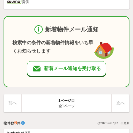
提供
新着物件メール通知
検索中の条件の新着物件情報をいち早
くお知らせします
新着メール通知を受け取る
1ページ目
前へ
次へ
全1ページ
6
物件数
件
2026年07月13日
更新