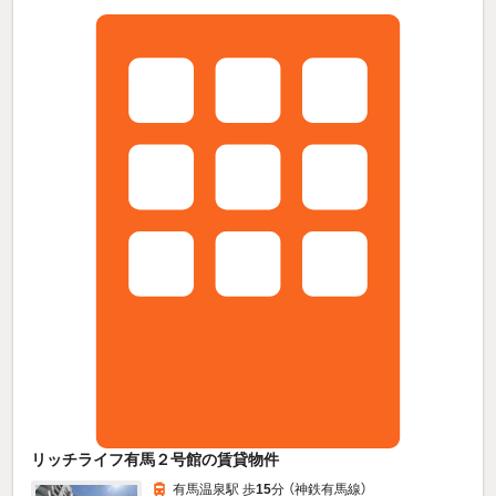
リッチライフ有馬２号館の賃貸物件
有馬温泉駅 歩
15
分 （神鉄有馬線）