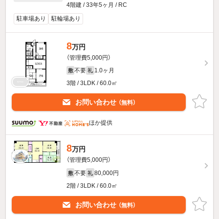
4階建 / 33年5ヶ月 / RC
駐車場あり
駐輪場あり
8
万円
（管理費5,000円）
不要
1.0ヶ月
敷
礼
3階 / 3LDK / 60.0㎡
お問い合わせ
（無料）
ほか提供
8
万円
（管理費5,000円）
不要
80,000円
敷
礼
2階 / 3LDK / 60.0㎡
お問い合わせ
（無料）