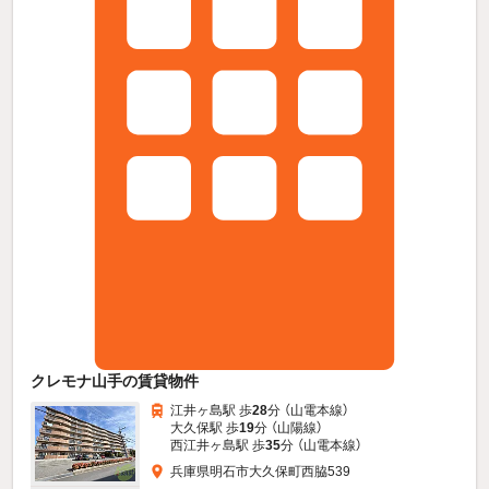
クレモナ山手の賃貸物件
江井ヶ島駅 歩
28
分 （山電本線）
大久保駅 歩
19
分 （山陽線）
西江井ヶ島駅 歩
35
分 （山電本線）
兵庫県明石市大久保町西脇539