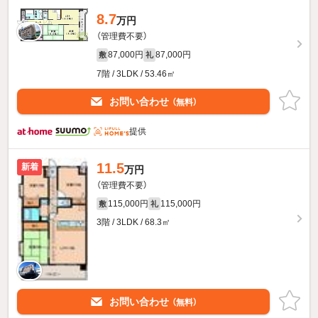
8.7
万円
（管理費不要）
87,000円
87,000円
敷
礼
7階 / 3LDK / 53.46㎡
お問い合わせ
（無料）
提供
11.5
新着
万円
（管理費不要）
115,000円
115,000円
敷
礼
3階 / 3LDK / 68.3㎡
お問い合わせ
（無料）