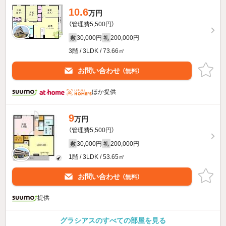
10.6
万円
（管理費5,500円）
30,000円
200,000円
敷
礼
3階 / 3LDK / 73.66㎡
お問い合わせ
（無料）
ほか提供
9
万円
（管理費5,500円）
30,000円
200,000円
敷
礼
1階 / 3LDK / 53.65㎡
お問い合わせ
（無料）
提供
グラシアスのすべての部屋を見る