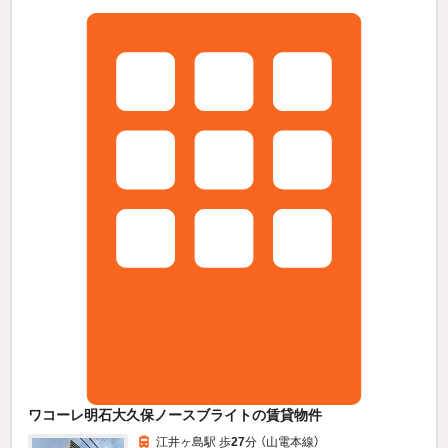
ワコーレ明石大久保ノースブライトの賃貸物件
江井ヶ島駅 歩
27
分 （山電本線）