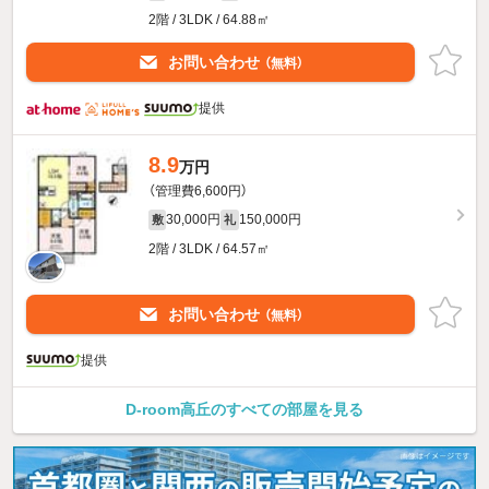
2階 / 3LDK / 64.88㎡
お問い合わせ
（無料）
提供
8.9
万円
（管理費6,600円）
30,000円
150,000円
敷
礼
2階 / 3LDK / 64.57㎡
お問い合わせ
（無料）
提供
D-room高丘のすべての部屋を見る