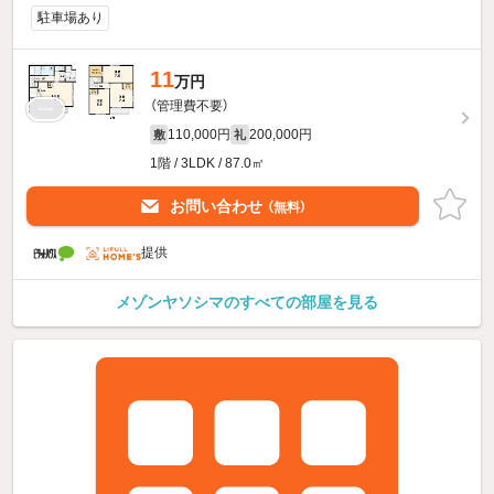
駐車場あり
11
万円
（管理費不要）
110,000円
200,000円
敷
礼
1階 / 3LDK / 87.0㎡
お問い合わせ
（無料）
提供
メゾンヤソシマのすべての部屋を見る