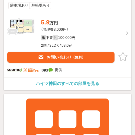
駐車場あり
駐輪場あり
5.9
万円
（管理費3,000円）
不要
100,000円
敷
礼
2階 / 3LDK / 53.0㎡
お問い合わせ
（無料）
提供
ハイツ神田のすべての部屋を見る