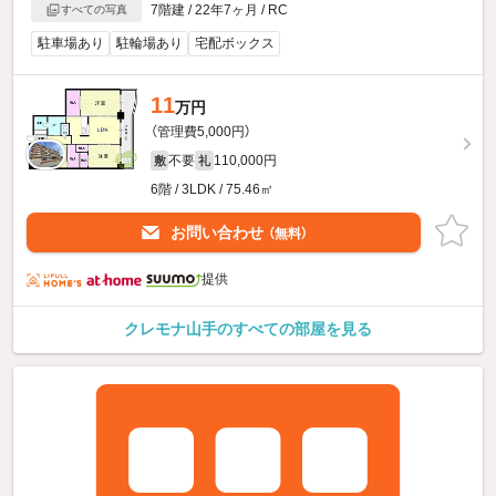
7階建 / 22年7ヶ月 / RC
すべての写真
駐車場あり
駐輪場あり
宅配ボックス
11
万円
（管理費5,000円）
不要
110,000円
敷
礼
6階 / 3LDK / 75.46㎡
お問い合わせ
（無料）
提供
クレモナ山手のすべての部屋を見る