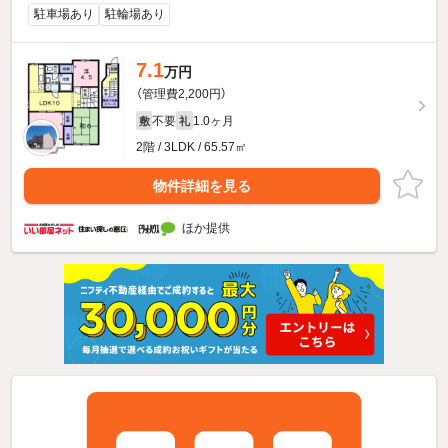
駐車場あり
駐輪場あり
7.1
万円
（管理費2,200円）
不要
1.0ヶ月
敷
礼
2階 / 3LDK / 65.57㎡
物件詳細を見る
ほか提供