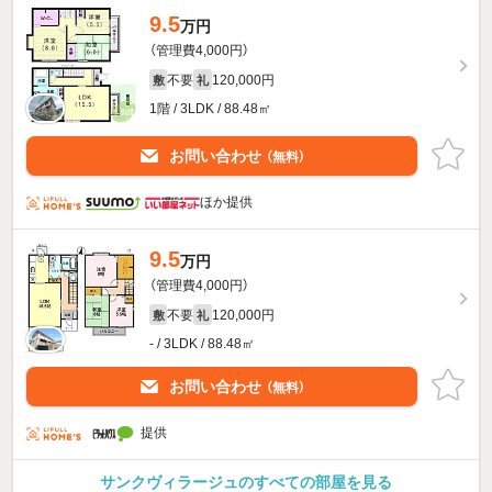
9.5
万円
（管理費4,000円）
不要
120,000円
敷
礼
1階 / 3LDK / 88.48㎡
お問い合わせ
（無料）
ほか提供
9.5
万円
（管理費4,000円）
不要
120,000円
敷
礼
- / 3LDK / 88.48㎡
お問い合わせ
（無料）
提供
サンクヴィラージュのすべての部屋を見る