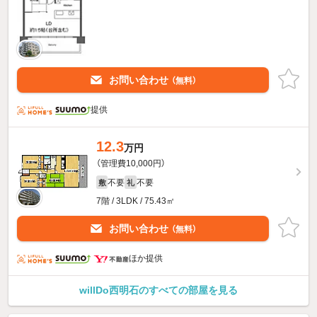
お問い合わせ
（無料）
提供
12.3
万円
（管理費10,000円）
不要
不要
敷
礼
7階 / 3LDK / 75.43㎡
お問い合わせ
（無料）
ほか提供
willDo西明石のすべての部屋を見る