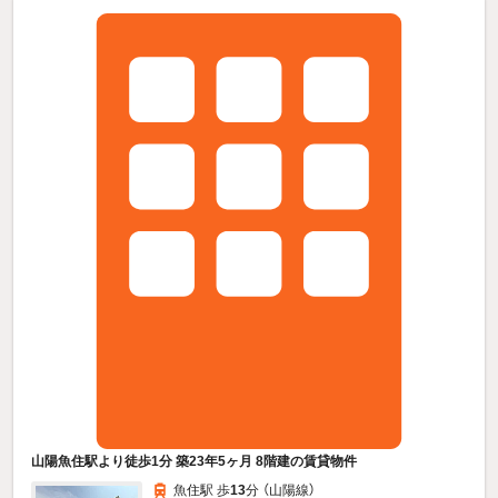
山陽魚住駅より徒歩1分 築23年5ヶ月 8階建の賃貸物件
魚住駅 歩
13
分 （山陽線）