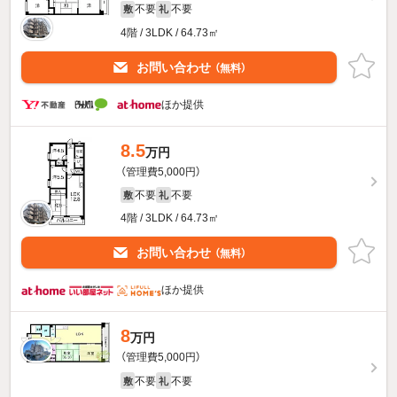
不要
不要
敷
礼
4階 / 3LDK / 64.73㎡
お問い合わせ
（無料）
ほか提供
8.5
万円
（管理費5,000円）
不要
不要
敷
礼
4階 / 3LDK / 64.73㎡
お問い合わせ
（無料）
ほか提供
8
万円
（管理費5,000円）
不要
不要
敷
礼