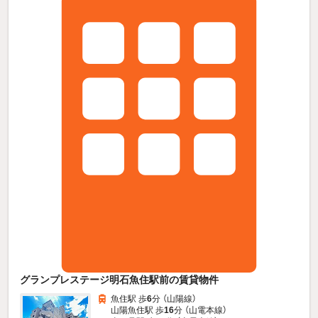
グランプレステージ明石魚住駅前の賃貸物件
魚住駅 歩
6
分 （山陽線）
山陽魚住駅 歩
16
分 （山電本線）