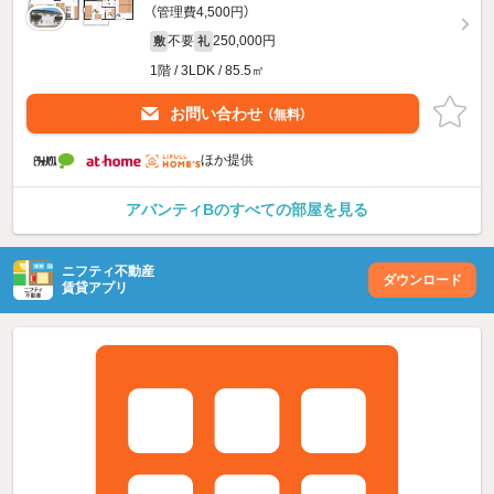
（管理費4,500円）
不要
250,000円
敷
礼
1階 / 3LDK / 85.5㎡
お問い合わせ
（無料）
ほか提供
アバンティBのすべての部屋を見る
ニフティ不動産
ダウンロード
賃貸アプリ