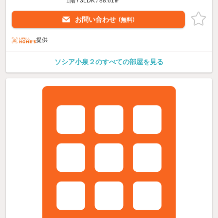
1階 / 3LDK / 88.61㎡
お問い合わせ
（無料）
提供
ソシア小泉２のすべての部屋を見る