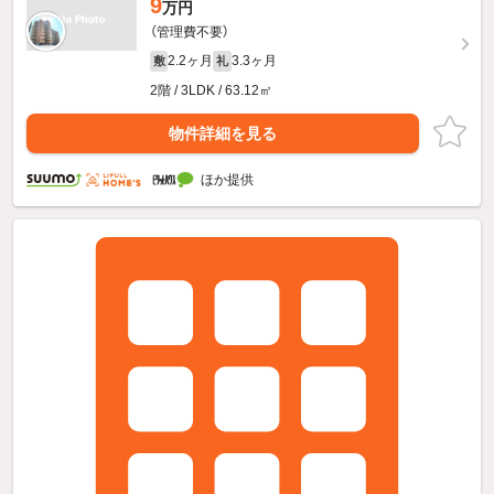
9
万円
（管理費不要）
2.2ヶ月
3.3ヶ月
敷
礼
2階 / 3LDK / 63.12㎡
物件詳細を見る
ほか提供