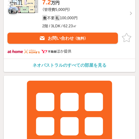
7.2
万円
（管理費5,000円）
不要
100,000円
敷
礼
2階 / 3LDK / 62.23㎡
お問い合わせ
（無料）
ほか提供
ネオパストラルのすべての部屋を見る