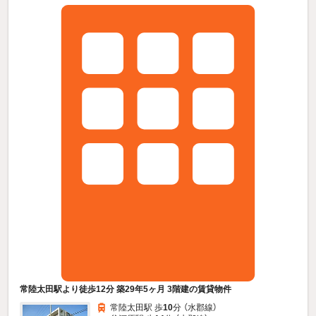
常陸太田駅より徒歩12分 築29年5ヶ月 3階建の賃貸物件
常陸太田駅 歩
10
分 （水郡線）