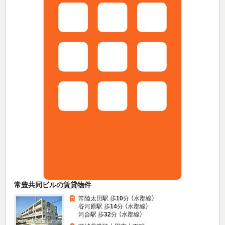
常豊共同ビルの賃貸物件
常陸太田駅 歩
10
分 （水郡線）
谷河原駅 歩
14
分 （水郡線）
河合駅 歩
32
分 （水郡線）