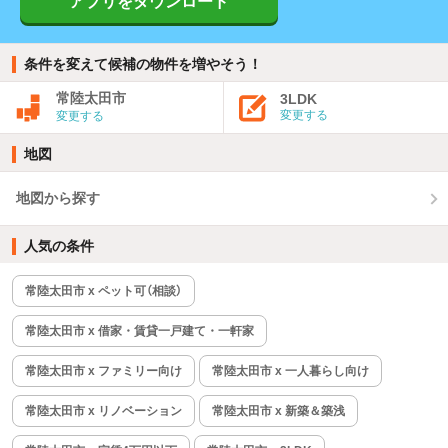
アプリをダウンロード
条件を変えて候補の物件を増やそう！
常陸太田市
3LDK
変更する
変更する
地図
地図から探す
人気の条件
常陸太田市 x ペット可（相談）
常陸太田市 x 借家・賃貸一戸建て・一軒家
常陸太田市 x ファミリー向け
常陸太田市 x 一人暮らし向け
常陸太田市 x リノベーション
常陸太田市 x 新築＆築浅