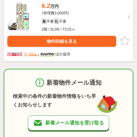
6.2
万円
（管理費3,000円）
不要
不要
敷
礼
2階 / 3LDK / 73.01㎡
物件詳細を見る
ほか提供
新着物件メール通知
検索中の条件の新着物件情報をいち早
くお知らせします
新着メール通知を受け取る