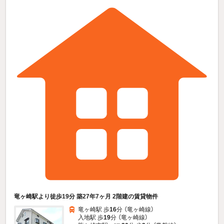
竜ヶ崎駅より徒歩19分 築27年7ヶ月 2階建の賃貸物件
竜ヶ崎駅 歩
16
分 （竜ヶ崎線）
入地駅 歩
19
分 （竜ヶ崎線）