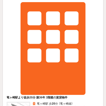
竜ヶ崎駅より徒歩20分 築36年 3階建の賃貸物件
竜ヶ崎駅 歩
20
分 （竜ヶ崎線）