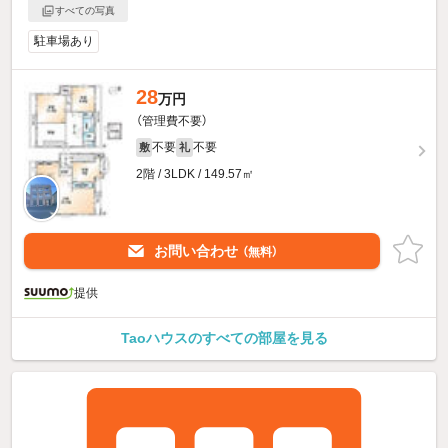
すべての写真
駐車場あり
28
万円
（管理費不要）
不要
不要
敷
礼
2階 / 3LDK / 149.57㎡
お問い合わせ
（無料）
提供
Taoハウスのすべての部屋を見る