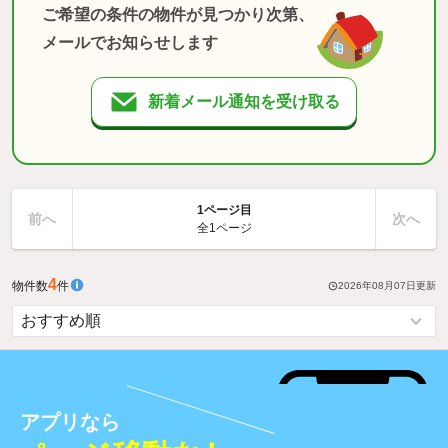
ご希望の条件の物件が見つかり次第、
メールでお知らせします
新着メール通知を受け取る
1ページ目
前へ
次へ
全1ページ
4
物件数
件
2026年08月07日
更新
アプリなら