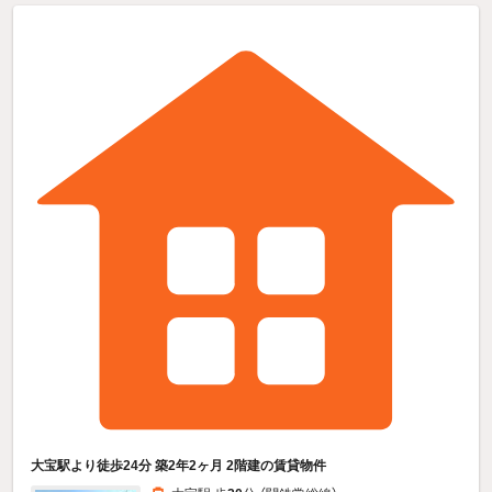
大宝駅より徒歩24分 築2年2ヶ月 2階建の賃貸物件