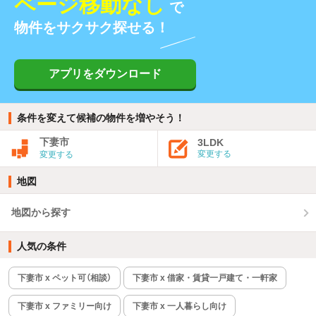
ページ移動なし
で
物件をサクサク探せる！
アプリをダウンロード
条件を変えて候補の物件を増やそう！
下妻市
3LDK
変更する
変更する
地図
地図から探す
人気の条件
下妻市 x ペット可（相談）
下妻市 x 借家・賃貸一戸建て・一軒家
下妻市 x ファミリー向け
下妻市 x 一人暮らし向け