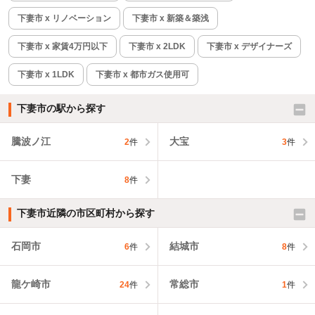
下妻市 x リノベーション
下妻市 x 新築＆築浅
下妻市 x 家賃4万円以下
下妻市 x 2LDK
下妻市 x デザイナーズ
下妻市 x 1LDK
下妻市 x 都市ガス使用可
下妻市の駅から探す
騰波ノ江
大宝
2
件
3
件
下妻
8
件
下妻市近隣の市区町村から探す
石岡市
結城市
6
件
8
件
龍ケ崎市
常総市
24
件
1
件