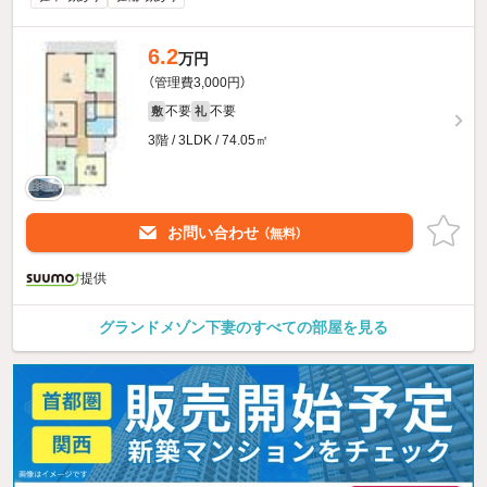
6.2
万円
（管理費3,000円）
不要
不要
敷
礼
3階 / 3LDK / 74.05㎡
お問い合わせ
（無料）
提供
グランドメゾン下妻のすべての部屋を見る