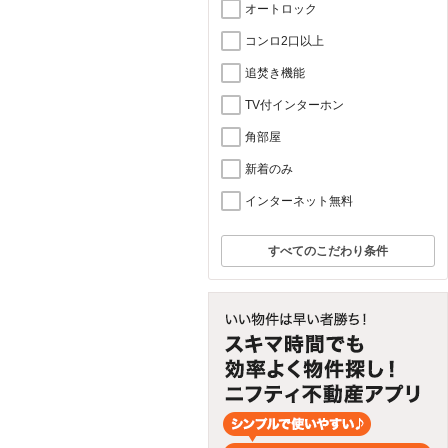
オートロック
コンロ2口以上
追焚き機能
TV付インターホン
角部屋
新着のみ
インターネット無料
すべてのこだわり条件