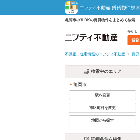
亀岡市の3LDKの賃貸物件をまとめて検索
借りる
賃貸
不動産・住宅情報のニフティ不動産
賃貸
検索中のエリア
亀岡市
駅を変更
市区町村を変更
地図から探す
詳細条件を編集