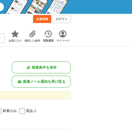
会員登録
ログイン
お気に入り
保存した条件
閲覧履歴
マイページ
検索条件を保存
新着メール通知を受け取る
新着のみ
図あり