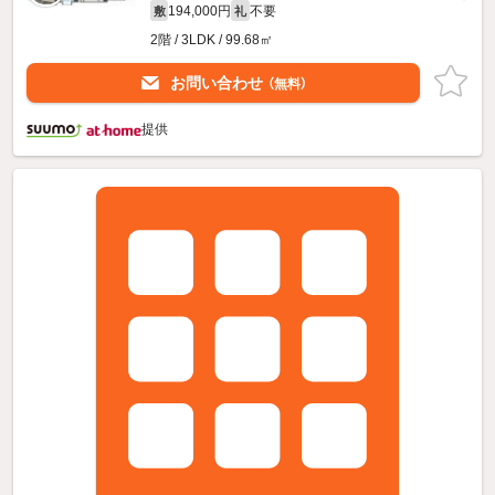
194,000円
不要
敷
礼
2階 / 3LDK / 99.68㎡
お問い合わせ
（無料）
提供