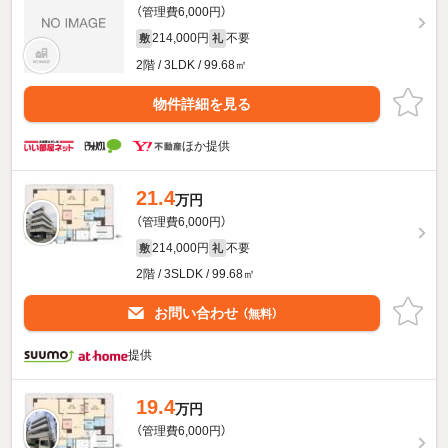
（管理費6,000円）
214,000円
不要
敷
礼
2階 / 3LDK / 99.68㎡
物件詳細を見る
ほか提供
21.4
万円
（管理費6,000円）
214,000円
不要
敷
礼
2階 / 3SLDK / 99.68㎡
お問い合わせ
（無料）
提供
19.4
万円
（管理費6,000円）