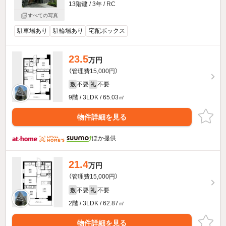
13階建 / 3年 / RC
すべての写真
駐車場あり
駐輪場あり
宅配ボックス
23.5
万円
（管理費15,000円）
不要
不要
敷
礼
9階 / 3LDK / 65.03㎡
物件詳細を見る
ほか提供
21.4
万円
（管理費15,000円）
不要
不要
敷
礼
2階 / 3LDK / 62.87㎡
物件詳細を見る