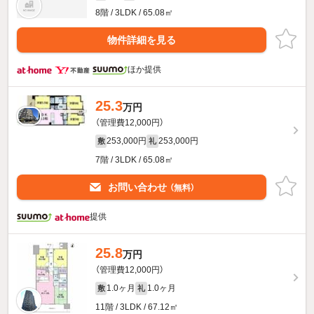
8階 / 3LDK / 65.08㎡
物件詳細を見る
ほか提供
25.3
万円
（管理費12,000円）
253,000円
253,000円
敷
礼
7階 / 3LDK / 65.08㎡
お問い合わせ
（無料）
提供
25.8
万円
（管理費12,000円）
1.0ヶ月
1.0ヶ月
敷
礼
11階 / 3LDK / 67.12㎡