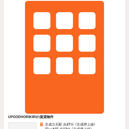
UPGODHORIKIRIの賃貸物件
京成立石駅 歩
27
分 （京成押上線）