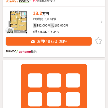
ほか提供
18.2
万円
（管理費16,000円）
182,000円
182,000円
敷
礼
6階 / 3LDK / 75.34㎡
お問い合わせ
（無料）
提供