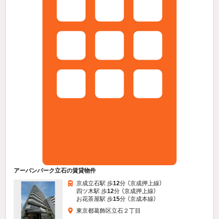
アーバンパーク立石の賃貸物件
京成立石駅 歩
12
分 （京成押上線）
四ツ木駅 歩
12
分 （京成押上線）
お花茶屋駅 歩
15
分 （京成本線）
東京都葛飾区立石２丁目