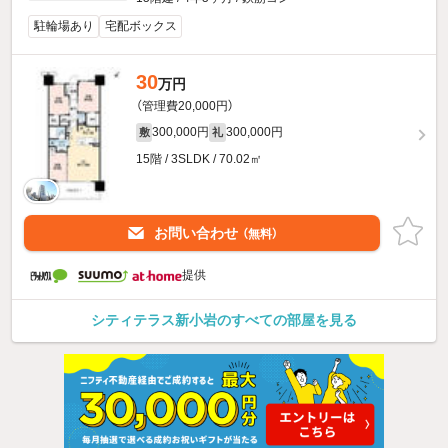
駐輪場あり
宅配ボックス
30
万円
（管理費20,000円）
300,000円
300,000円
敷
礼
15階 / 3SLDK / 70.02㎡
お問い合わせ
（無料）
提供
シティテラス新小岩のすべての部屋を見る