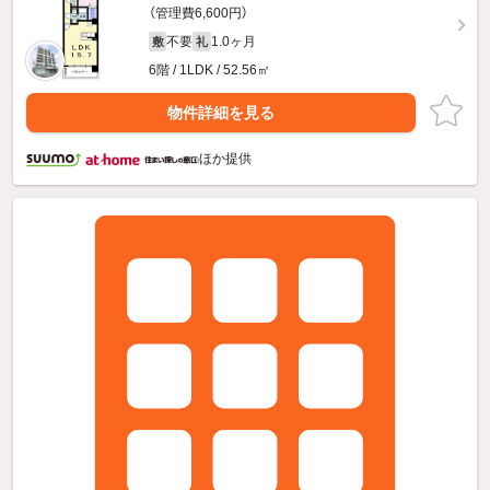
（管理費6,600円）
不要
1.0ヶ月
敷
礼
6階 / 1LDK / 52.56㎡
物件詳細を見る
ほか提供