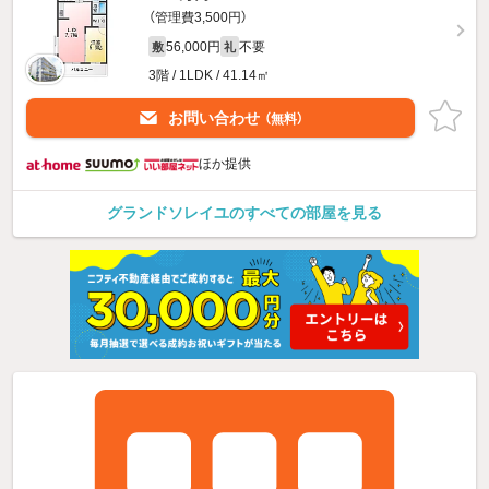
（管理費3,500円）
56,000円
不要
敷
礼
3階 / 1LDK / 41.14㎡
お問い合わせ
（無料）
ほか提供
グランドソレイユのすべての部屋を見る