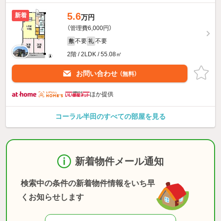
5.6
新着
万円
（管理費6,000円）
不要
不要
敷
礼
2階 / 2LDK / 55.08㎡
お問い合わせ
（無料）
ほか提供
コーラル半田のすべての部屋を見る
新着物件メール通知
検索中の条件の新着物件情報をいち早
くお知らせします