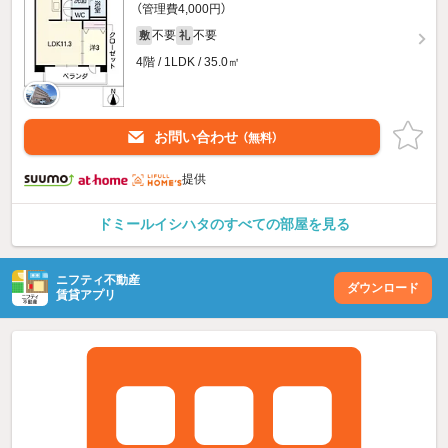
（管理費4,000円）
不要
不要
敷
礼
4階 / 1LDK / 35.0㎡
お問い合わせ
（無料）
提供
ドミールイシハタのすべての部屋を見る
ニフティ不動産
ダウンロード
賃貸アプリ