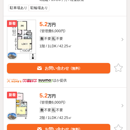
駐車場あり
駐輪場あり
5.2
新着
万円
（管理費6,000円）
不要
不要
敷
礼
1階 / 1LDK / 42.25㎡
お問い合わせ
（無料）
ほか提供
5.2
新着
万円
（管理費6,000円）
不要
不要
敷
礼
2階 / 1LDK / 42.25㎡
お問い合わせ
（無料）