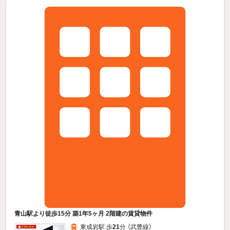
青山駅より徒歩15分 築1年5ヶ月 2階建の賃貸物件
東成岩駅 歩
21
分 （武豊線）