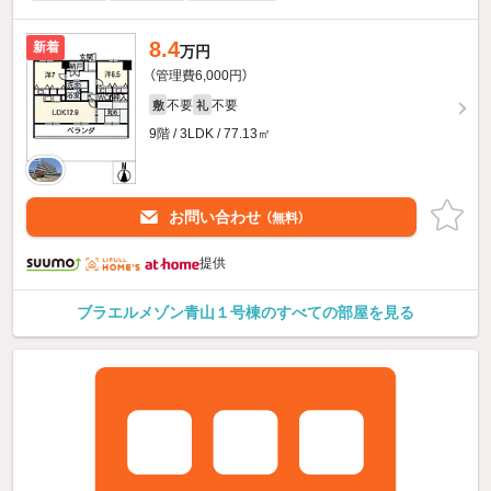
8.4
新着
万円
（管理費6,000円）
不要
不要
敷
礼
9階 / 3LDK / 77.13㎡
お問い合わせ
（無料）
提供
ブラエルメゾン青山１号棟のすべての部屋を見る