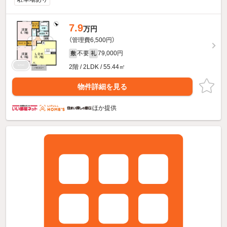
7.9
万円
（管理費6,500円）
不要
79,000円
敷
礼
2階 / 2LDK / 55.44㎡
物件詳細を見る
ほか提供