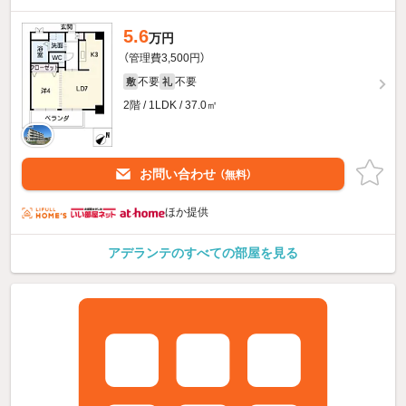
5.6
万円
（管理費3,500円）
不要
不要
敷
礼
2階 / 1LDK / 37.0㎡
お問い合わせ
（無料）
ほか提供
アデランテのすべての部屋を見る