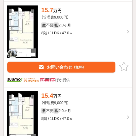
15.7
万円
（管理費9,000円）
不要
2.0ヶ月
敷
礼
8階 / 1LDK / 47.0㎡
お問い合わせ
（無料）
ほか提供
15.4
万円
（管理費9,000円）
不要
2.0ヶ月
敷
礼
5階 / 1LDK / 47.0㎡