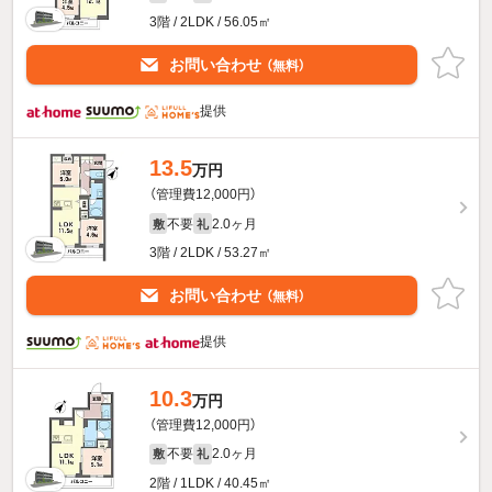
3階 / 2LDK / 56.05㎡
お問い合わせ
（無料）
提供
13.5
万円
（管理費12,000円）
不要
2.0ヶ月
敷
礼
3階 / 2LDK / 53.27㎡
お問い合わせ
（無料）
提供
10.3
万円
（管理費12,000円）
不要
2.0ヶ月
敷
礼
2階 / 1LDK / 40.45㎡