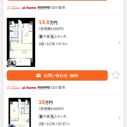
ほか提供
14.8
万円
（管理費9,000円）
不要
2.0ヶ月
敷
礼
1階 / 1LDK / 47.0㎡
お問い合わせ
（無料）
ほか提供
16
万円
（管理費9,000円）
不要
2.0ヶ月
敷
礼
2階 / 1LDK / 52.87㎡