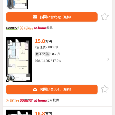
お問い合わせ
（無料）
提供
15.8
万円
（管理費9,000円）
不要
2.0ヶ月
敷
礼
9階 / 1LDK / 47.0㎡
お問い合わせ
（無料）
ほか提供
16.8
万円