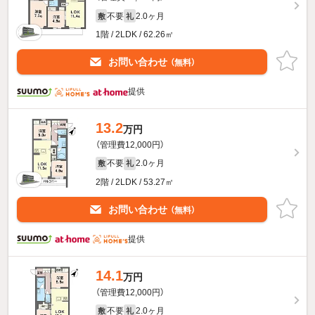
不要
2.0ヶ月
敷
礼
1階 / 2LDK / 62.26㎡
お問い合わせ
（無料）
提供
13.2
万円
（管理費12,000円）
不要
2.0ヶ月
敷
礼
2階 / 2LDK / 53.27㎡
お問い合わせ
（無料）
提供
14.1
万円
（管理費12,000円）
不要
2.0ヶ月
敷
礼