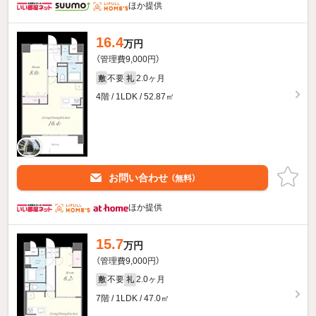
ほか提供
16.4
万円
（管理費9,000円）
不要
2.0ヶ月
敷
礼
4階 / 1LDK / 52.87㎡
お問い合わせ
（無料）
ほか提供
15.7
万円
（管理費9,000円）
不要
2.0ヶ月
敷
礼
7階 / 1LDK / 47.0㎡