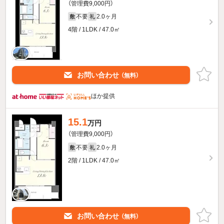
（管理費9,000円）
不要
2.0ヶ月
敷
礼
4階 / 1LDK / 47.0㎡
お問い合わせ
（無料）
ほか提供
15.1
万円
（管理費9,000円）
不要
2.0ヶ月
敷
礼
2階 / 1LDK / 47.0㎡
お問い合わせ
（無料）