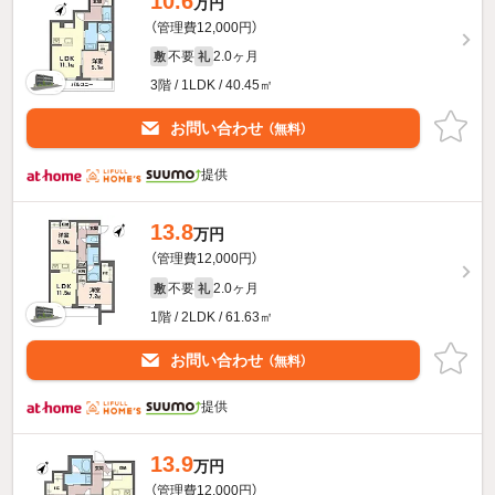
10.6
万円
（管理費12,000円）
不要
2.0ヶ月
敷
礼
3階 / 1LDK / 40.45㎡
お問い合わせ
（無料）
提供
13.8
万円
（管理費12,000円）
不要
2.0ヶ月
敷
礼
1階 / 2LDK / 61.63㎡
お問い合わせ
（無料）
提供
13.9
万円
（管理費12,000円）