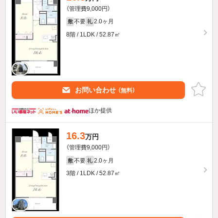
（管理費9,000円）
不要
2.0ヶ月
敷
礼
8階 / 1LDK / 52.87㎡
お問い合わせ
（無料）
ほか提供
16.3
万円
（管理費9,000円）
不要
2.0ヶ月
敷
礼
3階 / 1LDK / 52.87㎡