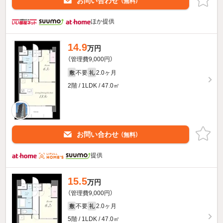
お問い合わせ
（無料）
ほか提供
14.9
万円
（管理費9,000円）
不要
2.0ヶ月
敷
礼
2階 / 1LDK / 47.0㎡
お問い合わせ
（無料）
提供
15.5
万円
（管理費9,000円）
不要
2.0ヶ月
敷
礼
5階 / 1LDK / 47.0㎡