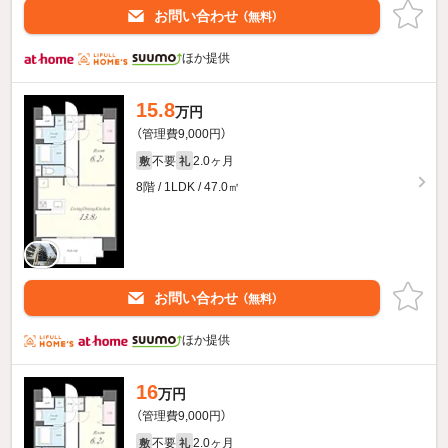
お問い合わせ
（無料）
ほか提供
15.8
万円
（管理費9,000円）
不要
2.0ヶ月
敷
礼
8階 / 1LDK / 47.0㎡
お問い合わせ
（無料）
ほか提供
16
万円
（管理費9,000円）
不要
2.0ヶ月
敷
礼