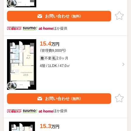
お問い合わせ
（無料）
ほか提供
15.4
万円
（管理費9,000円）
不要
2.0ヶ月
敷
礼
4階 / 1LDK / 47.0㎡
お問い合わせ
（無料）
ほか提供
15.3
万円