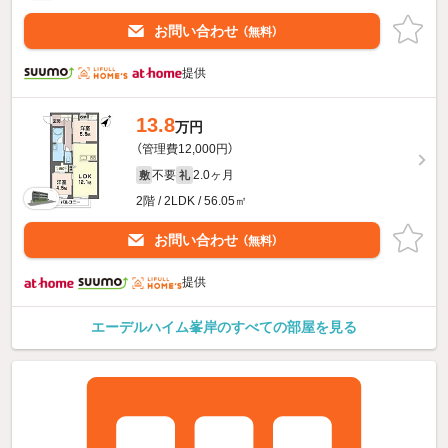
お問い合わせ
（無料）
提供
13.8
万円
（管理費12,000円）
不要
2.0ヶ月
敷
礼
2階 / 2LDK / 56.05㎡
お問い合わせ
（無料）
提供
エーデルハイム峯岸のすべての部屋を見る