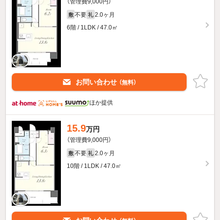
（管理費9,000円）
不要
2.0ヶ月
敷
礼
6階 / 1LDK / 47.0㎡
お問い合わせ
（無料）
ほか提供
15.9
万円
（管理費9,000円）
不要
2.0ヶ月
敷
礼
10階 / 1LDK / 47.0㎡