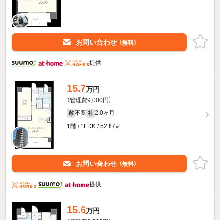
お問い合わせ
（無料）
提供
15.7
万円
（管理費9,000円）
不要
2.0ヶ月
敷
礼
1階 / 1LDK / 52.87㎡
お問い合わせ
（無料）
提供
15.6
万円