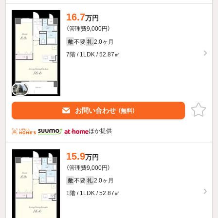
16.7
万円
（管理費9,000円）
不要
2.0ヶ月
敷
礼
7階 / 1LDK / 52.87㎡
お問い合わせ
（無料）
ほか提供
15.9
万円
（管理費9,000円）
不要
2.0ヶ月
敷
礼
1階 / 1LDK / 52.87㎡