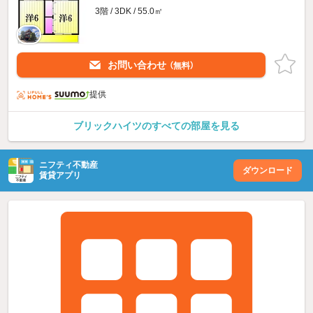
3階 / 3DK / 55.0㎡
お問い合わせ
（無料）
提供
ブリックハイツのすべての部屋を見る
ニフティ不動産
ダウンロード
賃貸アプリ