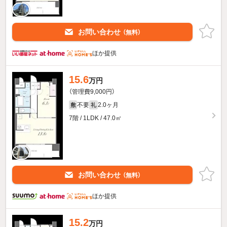
お問い合わせ
（無料）
ほか提供
15.6
万円
（管理費9,000円）
不要
2.0ヶ月
敷
礼
7階 / 1LDK / 47.0㎡
お問い合わせ
（無料）
ほか提供
15.2
万円