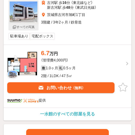
古河駅 歩
16
分 （東北線
など
）
新古河駅 歩
48
分 （東武日光線）
茨城県古河市旭町1丁目
3階建 / 3年2ヶ月 / 鉄骨造
すべての写真
駐車場あり
宅配ボックス
6.7
万円
（管理費4,000円）
1.0ヶ月
0.5ヶ月
敷
礼
2階 / 1LDK / 47.5㎡
お問い合わせ
（無料）
提供
一水館のすべての部屋を見る