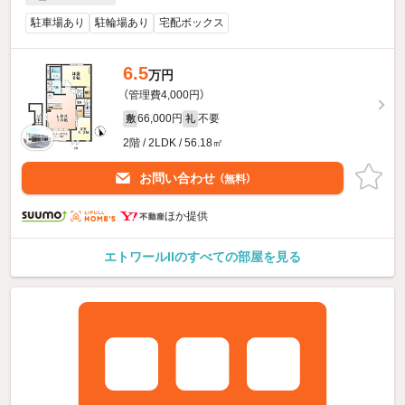
駐車場あり
駐輪場あり
宅配ボックス
6.5
万円
（管理費4,000円）
66,000円
不要
敷
礼
2階 / 2LDK / 56.18㎡
お問い合わせ
（無料）
ほか提供
エトワールIIのすべての部屋を見る