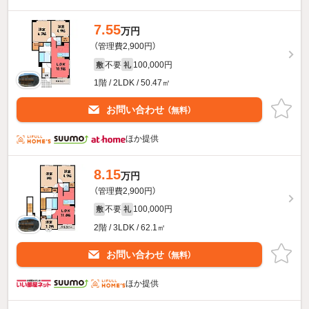
7.55
万円
（管理費2,900円）
不要
100,000円
敷
礼
1階 / 2LDK / 50.47㎡
お問い合わせ
（無料）
ほか提供
8.15
万円
（管理費2,900円）
不要
100,000円
敷
礼
2階 / 3LDK / 62.1㎡
お問い合わせ
（無料）
ほか提供