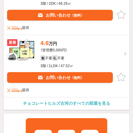
3階 / 2DK / 46.26㎡
お問い合わせ
（無料）
提供
4.6
新着
万円
（管理費5,000円）
不要
不要
敷
礼
3階 / 1LDK / 47.52㎡
お問い合わせ
（無料）
提供
チョコレートヒルズ古河のすべての部屋を見る