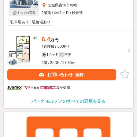
茨城県古河市鳥喰
2階建 / 4年1ヶ月 / 鉄骨造
すべての写真
駐車場あり
駐輪場あり
6.4
万円
（管理費3,000円）
1.0ヶ月
不要
敷
礼
2階 / 2LDK / 57.85㎡
お問い合わせ
（無料）
ほか提供
パーク モルデノのすべての部屋を見る