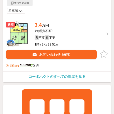
すべての写真
駐車場あり
3.4
新着
万円
（管理費不要）
不要
不要
敷
礼
1階 / 2K / 33.51㎡
お問い合わせ
（無料）
提供
コーポハクトのすべての部屋を見る