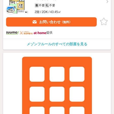
不要
不要
敷
礼
2階 / 2DK / 43.45㎡
お問い合わせ
（無料）
提供
メゾンフルールのすべての部屋を見る