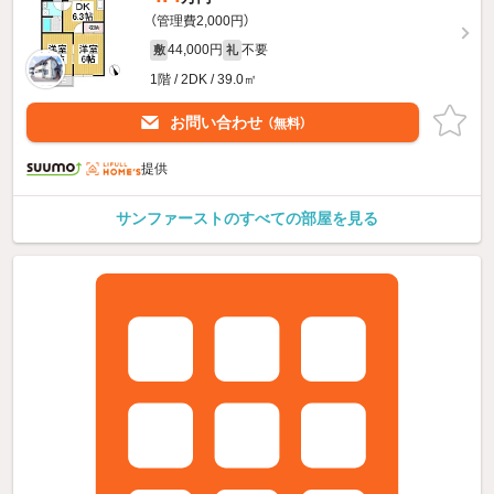
（管理費2,000円）
44,000円
不要
敷
礼
1階 / 2DK / 39.0㎡
お問い合わせ
（無料）
提供
サンファーストのすべての部屋を見る