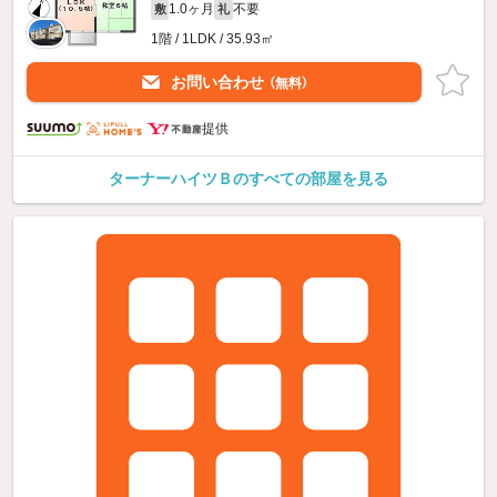
1.0ヶ月
不要
敷
礼
1階 / 1LDK / 35.93㎡
お問い合わせ
（無料）
提供
ターナーハイツＢのすべての部屋を見る