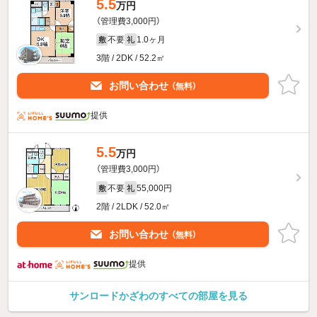
5.5
万円
（管理費3,000円）
不要
1.0ヶ月
敷
礼
3階 / 2DK / 52.2㎡
お問い合わせ
（無料）
提供
5.5
万円
（管理費3,000円）
不要
55,000円
敷
礼
2階 / 2LDK / 52.0㎡
お問い合わせ
（無料）
提供
サンロードかざわのすべての部屋を見る