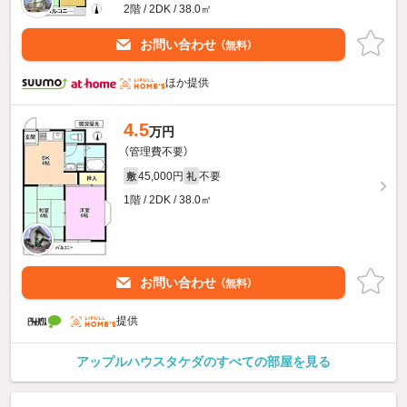
2階 / 2DK / 38.0㎡
お問い合わせ
（無料）
ほか提供
4.5
万円
（管理費不要）
45,000円
不要
敷
礼
1階 / 2DK / 38.0㎡
お問い合わせ
（無料）
提供
アップルハウスタケダのすべての部屋を見る