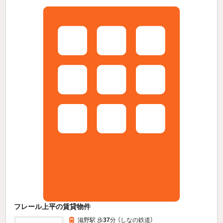
フレール上平の賃貸物件
滋野駅 歩
37
分 （しなの鉄道）