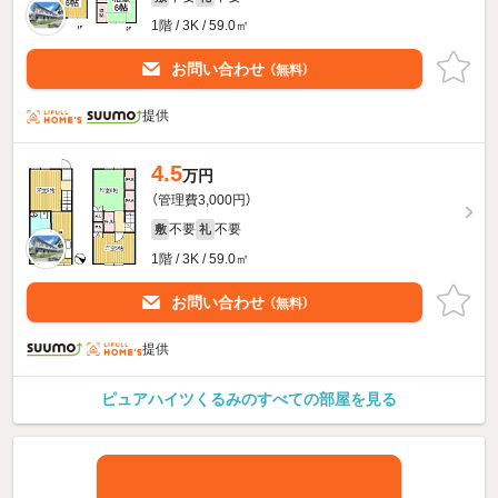
1階 / 3K / 59.0㎡
お問い合わせ
（無料）
提供
4.5
万円
（管理費3,000円）
不要
不要
敷
礼
1階 / 3K / 59.0㎡
お問い合わせ
（無料）
提供
ピュアハイツくるみのすべての部屋を見る