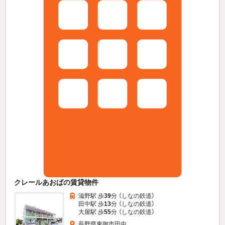
クレールあおばの賃貸物件
滋野駅 歩
39
分 （しなの鉄道）
田中駅 歩
13
分 （しなの鉄道）
大屋駅 歩
55
分 （しなの鉄道）
長野県東御市田中