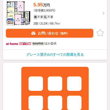
5.95
万円
（管理費3,900円）
不要
不要
敷
礼
2階 / 2LDK / 68.74㎡
お問い合わせ
（無料）
ほか提供
グレース望月Aのすべての部屋を見る