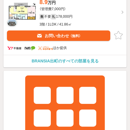
8.9
万円
（管理費7,000円）
不要
178,000円
敷
礼
3階 / 1LDK / 41.86㎡
お問い合わせ
（無料）
ほか提供
BRANSIA出町のすべての部屋を見る