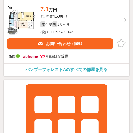
7.1
万円
（管理費4,500円）
不要
1.0ヶ月
敷
礼
3階 / 1LDK / 40.14㎡
お問い合わせ
（無料）
ほか提供
バンブーフォレストAのすべての部屋を見る