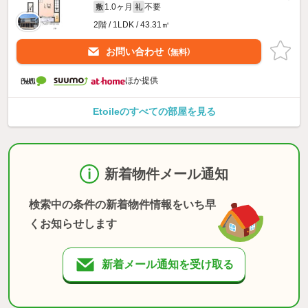
1.0ヶ月
不要
敷
礼
2階 / 1LDK / 43.31㎡
お問い合わせ
（無料）
ほか提供
Etoileのすべての部屋を見る
新着物件メール通知
検索中の条件の新着物件情報をいち早
くお知らせします
新着メール通知を受け取る