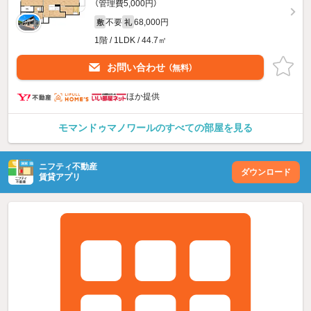
（管理費5,000円）
不要
68,000円
敷
礼
1階 / 1LDK / 44.7㎡
お問い合わせ
（無料）
ほか提供
モマンドゥマノワールのすべての部屋を見る
ニフティ不動産
ダウンロード
賃貸アプリ