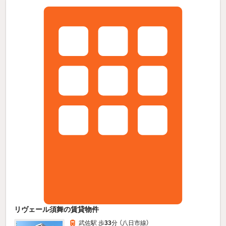
リヴェール須舞の賃貸物件
武佐駅 歩
33
分 （八日市線）