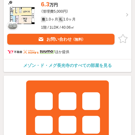
6.3
万円
（管理費5,000円）
1.0ヶ月
1.0ヶ月
敷
礼
1階 / 1LDK / 40.06㎡
お問い合わせ
（無料）
ほか提供
メゾン・ド・メグ長光寺のすべての部屋を見る