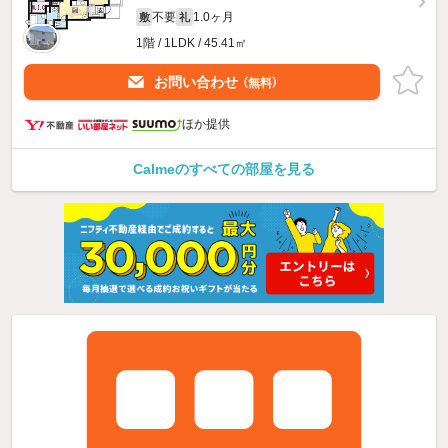
不要
1.0ヶ月
敷
礼
1階 / 1LDK / 45.41㎡
お問い合わせ
（無料）
ほか提供
Calmeのすべての部屋を見る