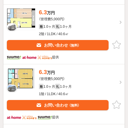
6.3
万円
（管理費5,000円）
1.0ヶ月
1.0ヶ月
敷
礼
2階 / 1LDK / 40.6㎡
お問い合わせ
（無料）
提供
6.3
万円
（管理費5,000円）
1.0ヶ月
1.0ヶ月
敷
礼
1階 / 1LDK / 40.6㎡
お問い合わせ
（無料）
提供