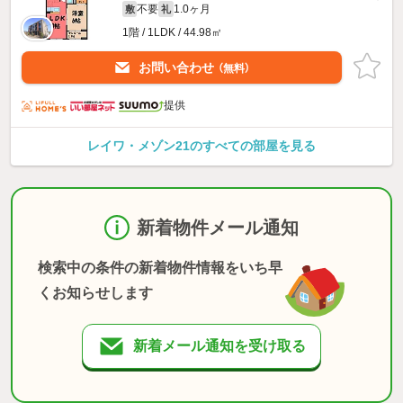
不要
1.0ヶ月
敷
礼
1階 / 1LDK / 44.98㎡
お問い合わせ
（無料）
提供
レイワ・メゾン21のすべての部屋を見る
新着物件メール通知
検索中の条件の新着物件情報をいち早
くお知らせします
新着メール通知を受け取る