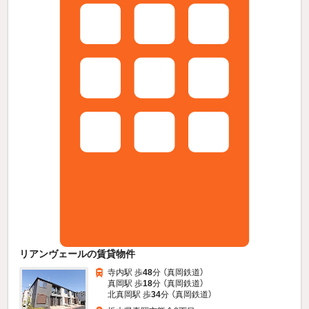
リアンヴェールの賃貸物件
寺内駅 歩
48
分 （真岡鉄道）
真岡駅 歩
18
分 （真岡鉄道）
北真岡駅 歩
34
分 （真岡鉄道）