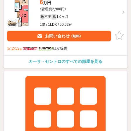
6
万円
（管理費2,900円）
不要
1.0ヶ月
敷
礼
1階 / 1LDK / 50.52㎡
お問い合わせ
（無料）
ほか提供
カーサ・セントロのすべての部屋を見る