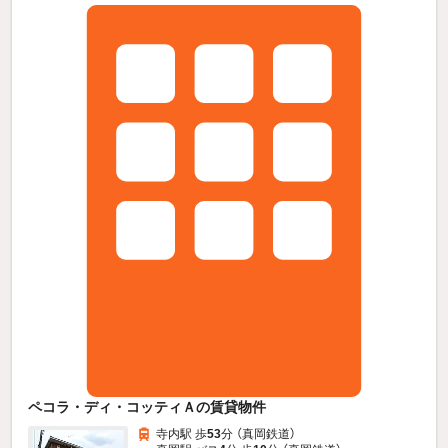
ペコラ・ディ・コッティＡの賃貸物件
寺内駅 歩
53
分 （真岡鉄道）