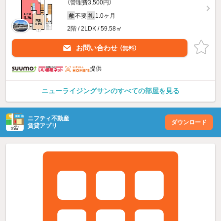
（管理費3,500円）
不要
1.0ヶ月
敷
礼
2階 / 2LDK / 59.58㎡
お問い合わせ
（無料）
提供
ニューライジングサンのすべての部屋を見る
ニフティ不動産
ダウンロード
賃貸アプリ