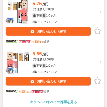
5.75
万円
（管理費1,800円）
不要
1.0ヶ月
敷
礼
3階 / 1LDK / 41.3㎡
お問い合わせ
（無料）
提供
5.55
万円
（管理費1,800円）
不要
1.0ヶ月
敷
礼
3階 / 1LDK / 41.3㎡
お問い合わせ
（無料）
提供
キラベルのすべての部屋を見る