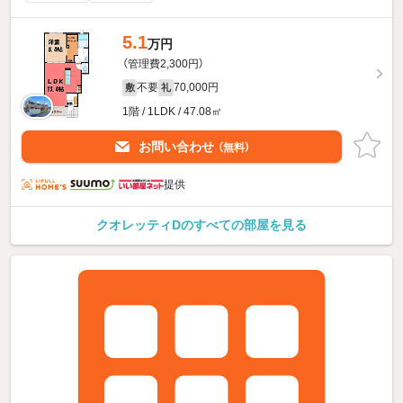
5.1
万円
（管理費2,300円）
不要
70,000円
敷
礼
1階 / 1LDK / 47.08㎡
お問い合わせ
（無料）
提供
クオレッティDのすべての部屋を見る