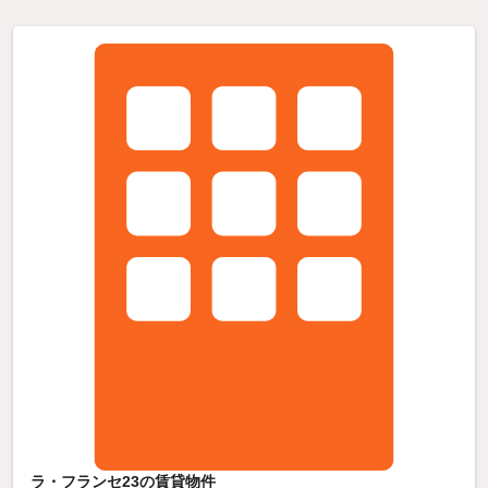
ラ・フランセ23の賃貸物件