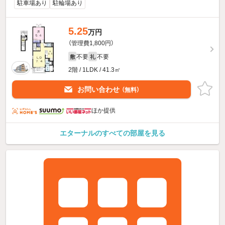
駐車場あり
駐輪場あり
5.25
万円
（管理費1,800円）
不要
不要
敷
礼
2階 / 1LDK / 41.3㎡
お問い合わせ
（無料）
ほか提供
エターナルのすべての部屋を見る