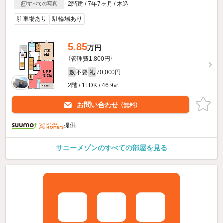
2階建 / 7年7ヶ月 / 木造
すべての写真
駐車場あり
駐輪場あり
5.85
万円
（管理費1,800円）
不要
70,000円
敷
礼
2階 / 1LDK / 46.9㎡
お問い合わせ
（無料）
提供
サニーメゾンのすべての部屋を見る