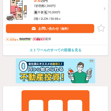
万円
（管理費2,300円）
不要
70,000円
敷
礼
2階 / 2LDK / 56.68㎡
お問い合わせ
（無料）
提供
エトワールのすべての部屋を見る