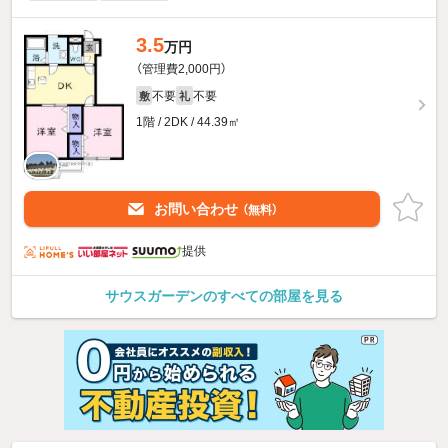
3.5
万円
（管理費2,000円）
不要
不要
敷
礼
1階 / 2DK / 44.39㎡
お問い合わせ
（無料）
提供
サウスガーデンのすべての部屋を見る