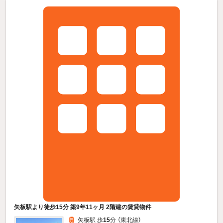
矢板駅より徒歩15分 築9年11ヶ月 2階建の賃貸物件
矢板駅 歩
15
分 （東北線）