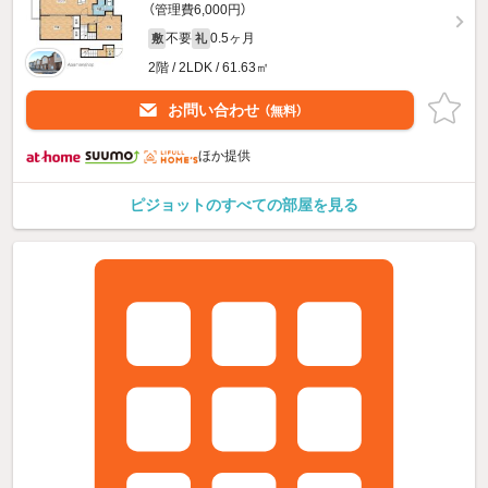
（管理費6,000円）
不要
0.5ヶ月
敷
礼
2階 / 2LDK / 61.63㎡
お問い合わせ
（無料）
ほか提供
ピジョットのすべての部屋を見る