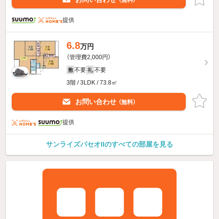
提供
6.8
万円
（管理費2,000円）
不要
不要
敷
礼
3階 / 3LDK / 73.8㎡
お問い合わせ
（無料）
提供
サンライズパセオIIのすべての部屋を見る