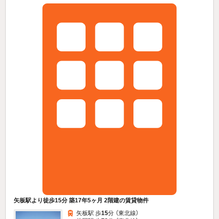
矢板駅より徒歩15分 築17年5ヶ月 2階建の賃貸物件
矢板駅 歩
15
分 （東北線）