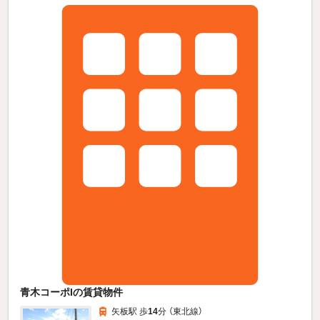
青木コーポIの賃貸物件
矢板駅 歩
14
分 （東北線）