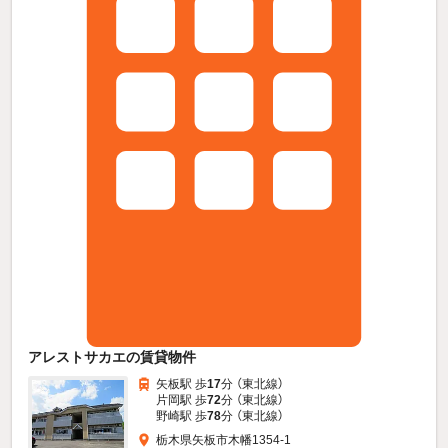
アレストサカエの賃貸物件
矢板駅 歩
17
分 （東北線）
片岡駅 歩
72
分 （東北線）
野崎駅 歩
78
分 （東北線）
栃木県矢板市木幡1354-1