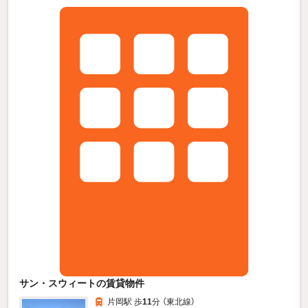
サン・スウィートの賃貸物件
片岡駅 歩
11
分 （東北線）