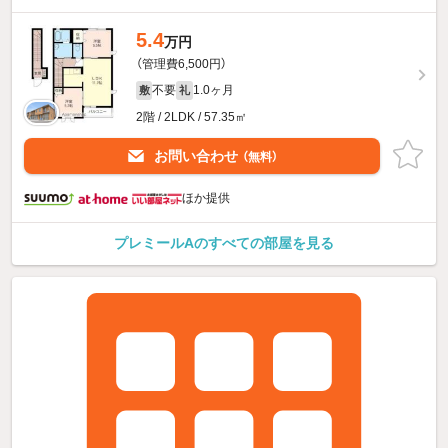
5.4
万円
（管理費6,500円）
不要
1.0ヶ月
敷
礼
2階 / 2LDK / 57.35㎡
お問い合わせ
（無料）
ほか提供
プレミールAのすべての部屋を見る