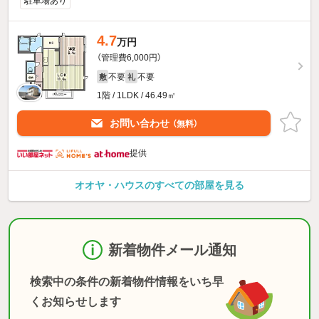
駐車場あり
4.7
万円
（管理費6,000円）
不要
不要
敷
礼
1階 / 1LDK / 46.49㎡
お問い合わせ
（無料）
提供
オオヤ・ハウスのすべての部屋を見る
新着物件メール通知
検索中の条件の新着物件情報をいち早
くお知らせします