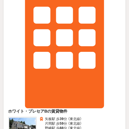
ホワイト・プレセアBの賃貸物件
矢板駅 歩
39
分 （東北線）
片岡駅 歩
59
分 （東北線）
野崎駅 歩
88
分 （東北線）