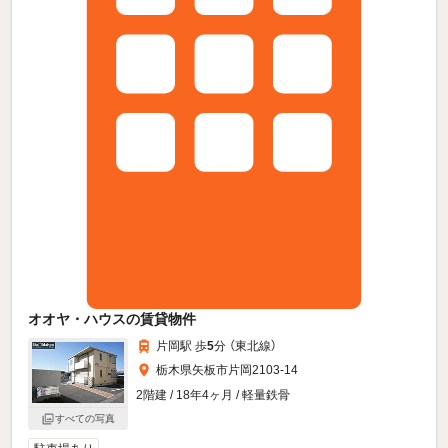
オオヤ・ハウスの賃貸物件
片岡駅 歩
5
分 （東北線）
栃木県矢板市片岡2103-14
2階建 / 18年4ヶ月 / 軽量鉄骨
すべての写真