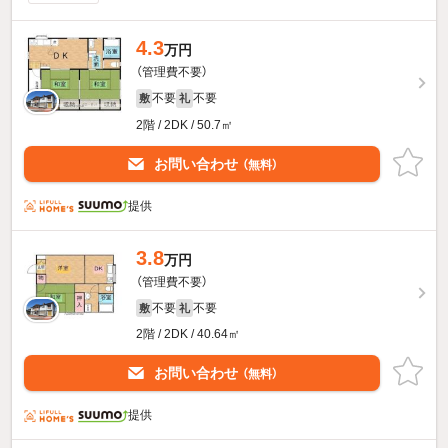
4.3
万円
（管理費不要）
不要
不要
敷
礼
2階 / 2DK / 50.7㎡
お問い合わせ
（無料）
提供
3.8
万円
（管理費不要）
不要
不要
敷
礼
2階 / 2DK / 40.64㎡
お問い合わせ
（無料）
提供