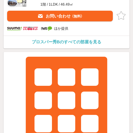
1階 / 1LDK / 46.49㎡
お問い合わせ
（無料）
ほか提供
プロスパー秀Bのすべての部屋を見る