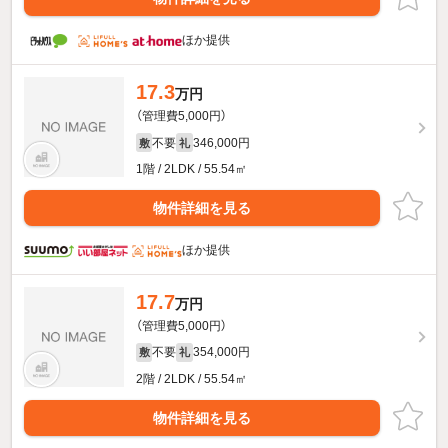
ほか提供
17.3
万円
（管理費5,000円）
不要
346,000円
敷
礼
1階 / 2LDK / 55.54㎡
物件詳細を見る
ほか提供
17.7
万円
（管理費5,000円）
不要
354,000円
敷
礼
2階 / 2LDK / 55.54㎡
物件詳細を見る