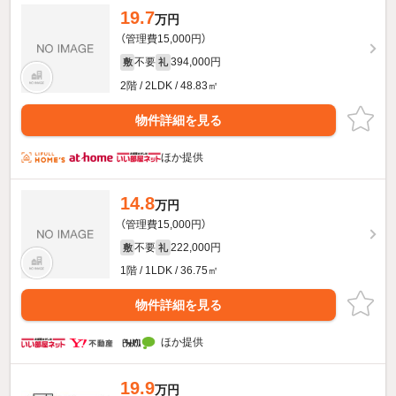
19.7
万円
（管理費15,000円）
不要
394,000円
敷
礼
2階 / 2LDK / 48.83㎡
物件詳細を見る
ほか提供
14.8
万円
（管理費15,000円）
不要
222,000円
敷
礼
1階 / 1LDK / 36.75㎡
物件詳細を見る
ほか提供
19.9
万円