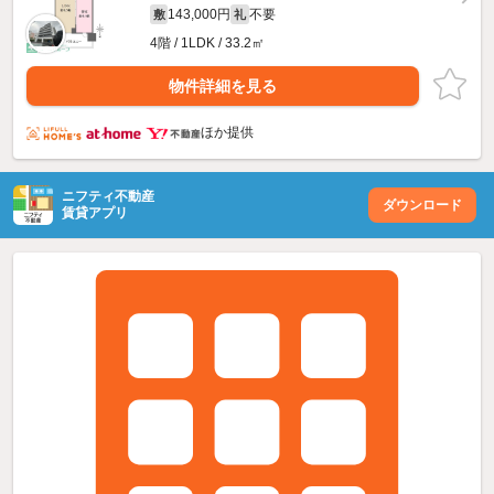
143,000円
不要
敷
礼
4階 / 1LDK / 33.2㎡
物件詳細を見る
ほか提供
ニフティ不動産
ダウンロード
賃貸アプリ