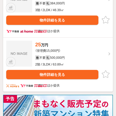
不要
384,000円
敷
礼
3階 / 2LDK / 46.39㎡
物件詳細を見る
ほか提供
25
万円
（管理費15,000円）
不要
500,000円
敷
礼
2階 / 3LDK / 63.89㎡
物件詳細を見る
ほか提供