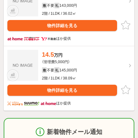
不要
143,000円
敷
礼
2階 / 1LDK / 36.02㎡
物件詳細を見る
ほか提供
14.5
万円
（管理費5,000円）
不要
145,000円
敷
礼
2階 / 1LDK / 38.09㎡
物件詳細を見る
ほか提供
新着物件メール通知