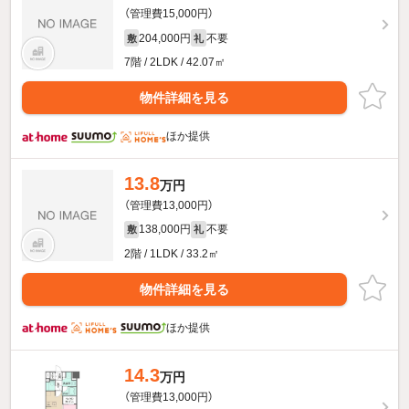
（管理費15,000円）
204,000円
不要
敷
礼
7階 / 2LDK / 42.07㎡
物件詳細を見る
ほか提供
13.8
万円
（管理費13,000円）
138,000円
不要
敷
礼
2階 / 1LDK / 33.2㎡
物件詳細を見る
ほか提供
14.3
万円
（管理費13,000円）