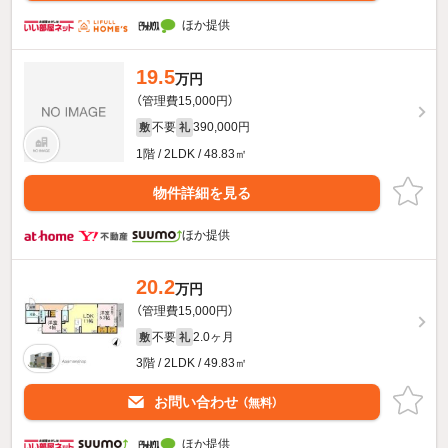
ほか提供
19.5
万円
（管理費15,000円）
不要
390,000円
敷
礼
1階 / 2LDK / 48.83㎡
物件詳細を見る
ほか提供
20.2
万円
（管理費15,000円）
不要
2.0ヶ月
敷
礼
3階 / 2LDK / 49.83㎡
お問い合わせ
（無料）
ほか提供