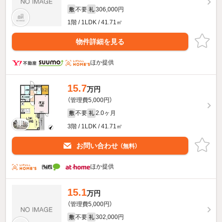
不要
306,000円
敷
礼
1階 / 1LDK / 41.71㎡
物件詳細を見る
ほか提供
15.7
万円
（管理費5,000円）
不要
2.0ヶ月
敷
礼
3階 / 1LDK / 41.71㎡
お問い合わせ
（無料）
ほか提供
15.1
万円
（管理費5,000円）
不要
302,000円
敷
礼