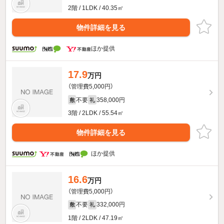
2階 / 1LDK / 40.35㎡
物件詳細を見る
ほか提供
17.9
万円
（管理費5,000円）
不要
358,000円
敷
礼
3階 / 2LDK / 55.54㎡
物件詳細を見る
ほか提供
16.6
万円
（管理費5,000円）
不要
332,000円
敷
礼
1階 / 2LDK / 47.19㎡