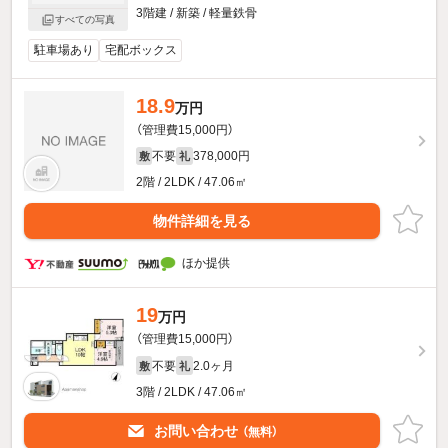
3階建 / 新築 / 軽量鉄骨
すべての写真
駐車場あり
宅配ボックス
18.9
万円
（管理費15,000円）
不要
378,000円
敷
礼
2階 / 2LDK / 47.06㎡
物件詳細を見る
ほか提供
19
万円
（管理費15,000円）
不要
2.0ヶ月
敷
礼
3階 / 2LDK / 47.06㎡
お問い合わせ
（無料）