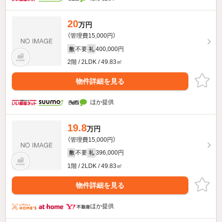
20
万円
（管理費15,000円）
不要
400,000円
敷
礼
2階 / 2LDK / 49.83㎡
物件詳細を見る
ほか提供
19.8
万円
（管理費15,000円）
不要
396,000円
敷
礼
1階 / 2LDK / 49.83㎡
物件詳細を見る
ほか提供