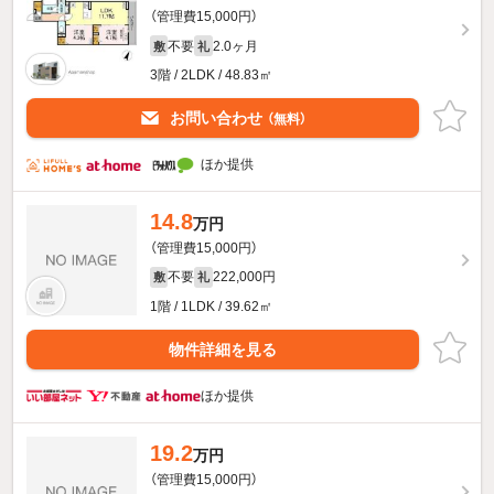
（管理費15,000円）
不要
2.0ヶ月
敷
礼
3階 / 2LDK / 48.83㎡
お問い合わせ
（無料）
ほか提供
14.8
万円
（管理費15,000円）
不要
222,000円
敷
礼
1階 / 1LDK / 39.62㎡
物件詳細を見る
ほか提供
19.2
万円
（管理費15,000円）