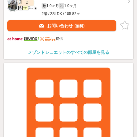
1.0ヶ月
1.0ヶ月
敷
礼
2階 / 2SLDK / 105.82㎡
お問い合わせ
（無料）
提供
メゾンドシュエットのすべての部屋を見る