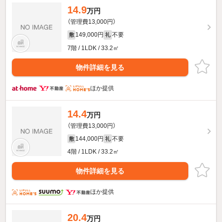
14.9
万円
（管理費13,000円）
149,000円
不要
敷
礼
7階 / 1LDK / 33.2㎡
物件詳細を見る
ほか提供
14.4
万円
（管理費13,000円）
144,000円
不要
敷
礼
4階 / 1LDK / 33.2㎡
物件詳細を見る
ほか提供
20.4
万円