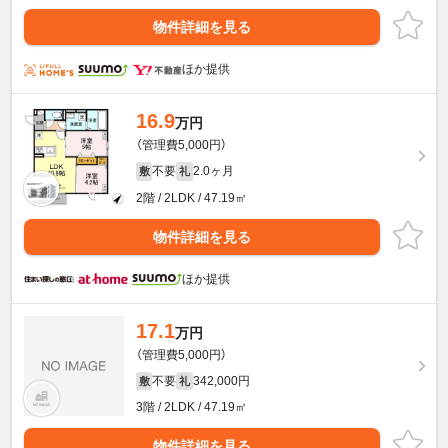
物件詳細を見る
ほか提供
16.9
万円
（管理費5,000円）
不要
2.0ヶ月
敷
礼
2階 / 2LDK / 47.19㎡
物件詳細を見る
ほか提供
17.1
万円
（管理費5,000円）
不要
342,000円
敷
礼
3階 / 2LDK / 47.19㎡
物件詳細を見る