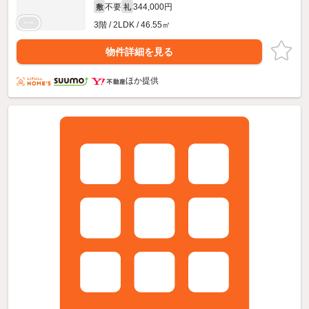
不要
344,000円
敷
礼
3階 / 2LDK / 46.55㎡
物件詳細を見る
ほか提供