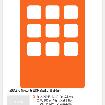
小岩駅より徒歩14分 新築 3階建の賃貸物件
京成小岩駅 歩
7
分 （京成本線）
江戸川駅 歩
10
分 （京成本線）
小岩駅 歩
14
分 （総武中央線）