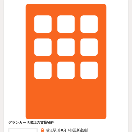
グランカーサ瑞江の賃貸物件
瑞江駅 歩
8
分 （都営新宿線）