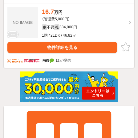
16.7
万円
（管理費5,000円）
不要
334,000円
敷
礼
1階 / 2LDK / 46.82㎡
物件詳細を見る
ほか提供