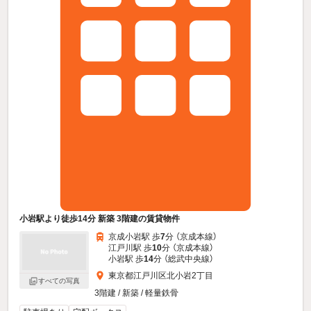
小岩駅より徒歩14分 新築 3階建の賃貸物件
京成小岩駅 歩
7
分 （京成本線）
江戸川駅 歩
10
分 （京成本線）
小岩駅 歩
14
分 （総武中央線）
東京都江戸川区北小岩2丁目
すべての写真
3階建 / 新築 / 軽量鉄骨