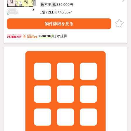
不要
336,000円
敷
礼
1階 / 2LDK / 46.55㎡
物件詳細を見る
ほか提供