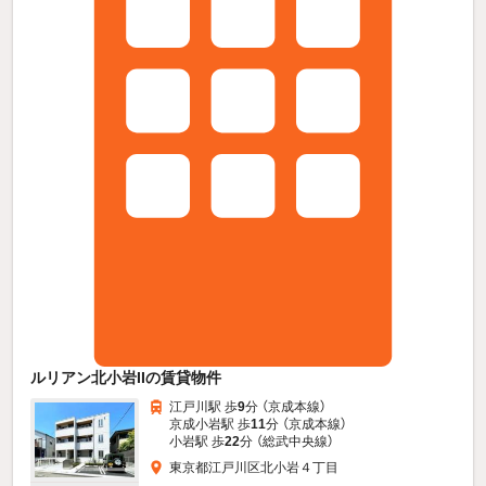
ルリアン北小岩IIの賃貸物件
江戸川駅 歩
9
分 （京成本線）
京成小岩駅 歩
11
分 （京成本線）
小岩駅 歩
22
分 （総武中央線）
東京都江戸川区北小岩４丁目