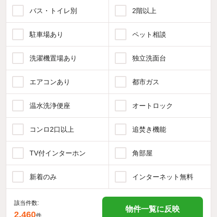
バス・トイレ別
2階以上
駐車場あり
ペット相談
洗濯機置場あり
独立洗面台
エアコンあり
都市ガス
温水洗浄便座
オートロック
コンロ2口以上
追焚き機能
TV付インターホン
角部屋
新着のみ
インターネット無料
該当件数:
物件一覧に反映
2,460
件