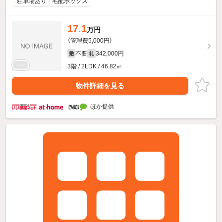
駐車場あり
宅配ボックス
17.1
万円
（管理費5,000円）
不要
342,000円
敷
礼
3階 / 2LDK / 46.82㎡
物件詳細を見る
ほか提供