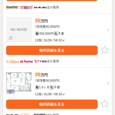
ほか提供
35
万円
（管理費30,000円）
350,000円
不要
敷
礼
12階 / 3LDK / 58.32㎡
物件詳細を見る
ほか提供
35
万円
（管理費30,000円）
1.0ヶ月
不要
敷
礼
11階 / 3LDK / 58.32㎡
物件詳細を見る
ほか提供