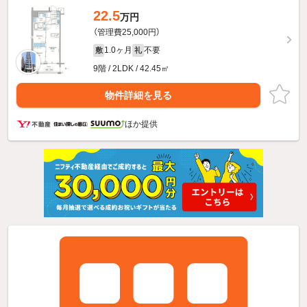
22.5
万円
（管理費25,000円）
1.0ヶ月
不要
敷
礼
9階 / 2LDK / 42.45㎡
物件詳細を見る
ほか提供