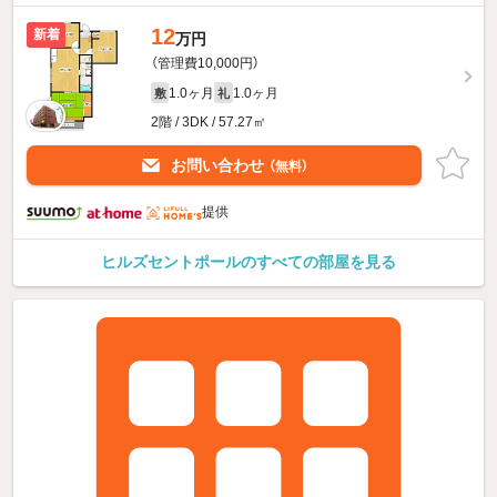
12
新着
万円
（管理費10,000円）
1.0ヶ月
1.0ヶ月
敷
礼
2階 / 3DK / 57.27㎡
お問い合わせ
（無料）
提供
ヒルズセントポールのすべての部屋を見る