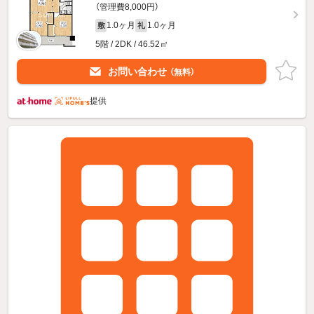
（管理費8,000円）
1.0ヶ月
1.0ヶ月
敷
礼
5階 / 2DK / 46.52㎡
お問い合わせ
（無料）
提供