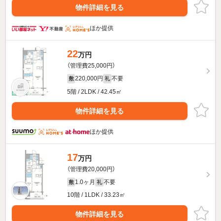
物件詳細を見る
ほか提供
22
万円
（管理費25,000円）
220,000円
不要
敷
礼
5階 / 2LDK / 42.45㎡
物件詳細を見る
ほか提供
17
万円
（管理費20,000円）
1.0ヶ月
不要
敷
礼
10階 / 1LDK / 33.23㎡
物件詳細を見る