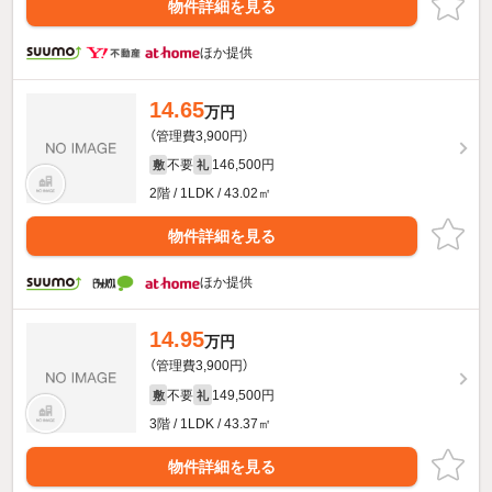
物件詳細を見る
ほか提供
14.65
万円
（管理費3,900円）
不要
146,500円
敷
礼
2階 / 1LDK / 43.02㎡
物件詳細を見る
ほか提供
14.95
万円
（管理費3,900円）
不要
149,500円
敷
礼
3階 / 1LDK / 43.37㎡
物件詳細を見る