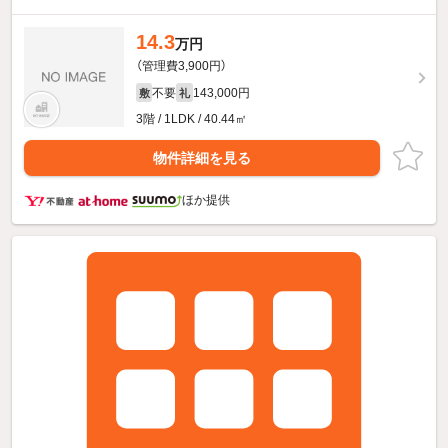
14.3
万円
（管理費3,900円）
不要
143,000円
敷
礼
3階 / 1LDK / 40.44㎡
物件詳細を見る
ほか提供