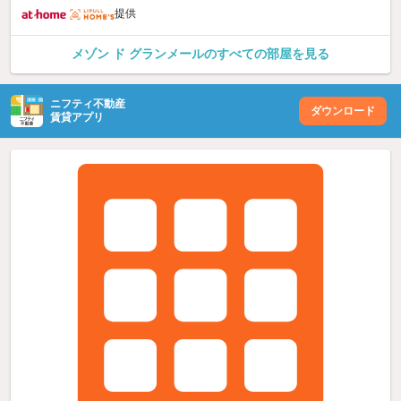
提供
メゾン ド グランメールのすべての部屋を見る
ニフティ不動産
ダウンロード
賃貸アプリ