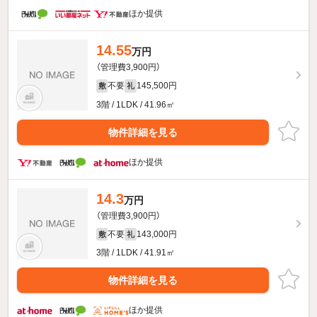
ほか提供
14.55
万円
（管理費3,900円）
不要
145,500円
敷
礼
3階 / 1LDK / 41.96㎡
物件詳細を見る
ほか提供
14.3
万円
（管理費3,900円）
不要
143,000円
敷
礼
3階 / 1LDK / 41.91㎡
物件詳細を見る
ほか提供