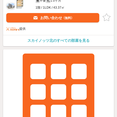
不要
1.0ヶ月
敷
礼
1階 / 1LDK / 43.37㎡
お問い合わせ
（無料）
提供
スカイノッツ北のすべての部屋を見る