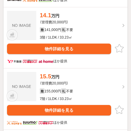
14.1
万円
（管理費20,000円）
141,000円
不要
敷
礼
3階 / 1LDK / 33.23㎡
物件詳細を見る
ほか提供
15.5
万円
（管理費20,000円）
155,000円
不要
敷
礼
7階 / 1LDK / 33.23㎡
物件詳細を見る
ほか提供