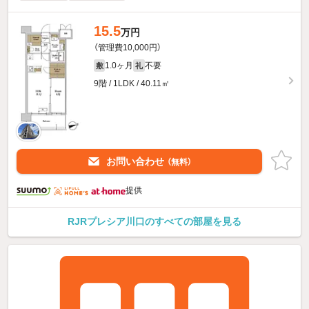
15.5
万円
（管理費10,000円）
1.0ヶ月
不要
敷
礼
9階 / 1LDK / 40.11㎡
お問い合わせ
（無料）
提供
RJRプレシア川口のすべての部屋を見る