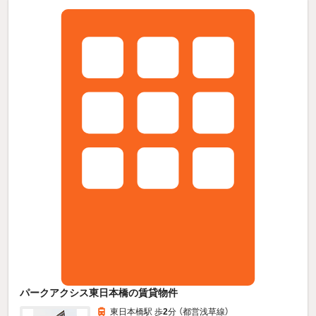
パークアクシス東日本橋の賃貸物件
東日本橋駅 歩
2
分 （都営浅草線）