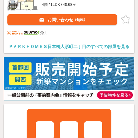
4階 / 1LDK / 40.68㎡
お問い合わせ
（無料）
提供
ＰＡＲＫＨＯＭＥＳ日本橋人形町二丁目のすべての部屋を見る