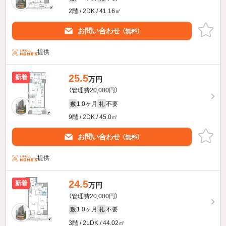
2階 / 2DK / 41.16㎡
お問い合わせ
（無料）
提供
25.5
新着
万円
（管理費20,000円）
1.0ヶ月
不要
敷
礼
9階 / 2DK / 45.0㎡
お問い合わせ
（無料）
提供
24.5
新着
万円
（管理費20,000円）
1.0ヶ月
不要
敷
礼
3階 / 2LDK / 44.02㎡