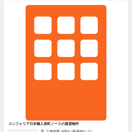
コンフォリア日本橋人形町ノースの賃貸物件
三越前駅 歩
5
分 （銀座線
など
）