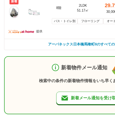
新着
29.7
2LDK
8階
51.17㎡
30,0
バス・トイレ別
フローリング
オー
提供
アーバネックス日本橋馬喰町IIのすべて
新着物件メール通知
検索中の条件の新着物件情報をいち早く
新着メール通知を受け