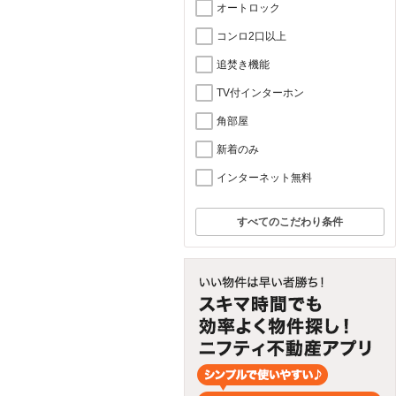
オートロック
コンロ2口以上
追焚き機能
TV付インターホン
角部屋
新着のみ
インターネット無料
すべてのこだわり条件