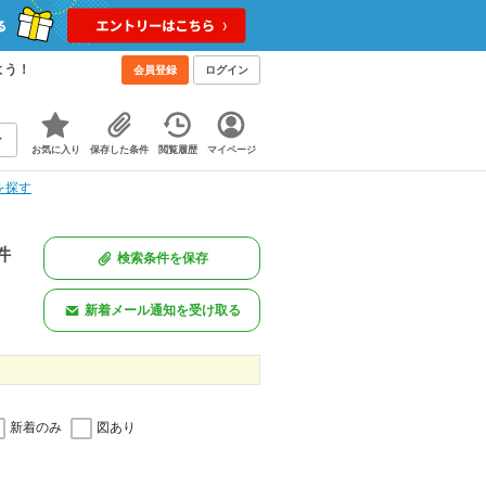
よう！
会員登録
ログイン
お気に入り
保存した条件
閲覧履歴
マイページ
を探す
件
検索条件を保存
新着メール通知を受け取る
新着のみ
図あり