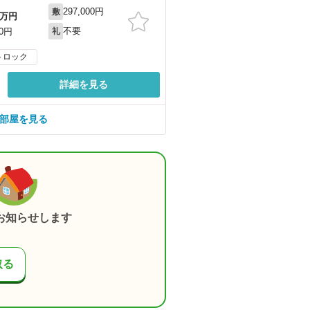
297,000円
敷
万円
不要
00円
礼
トロック
詳細を見る
の部屋を見る
お知らせします
取る