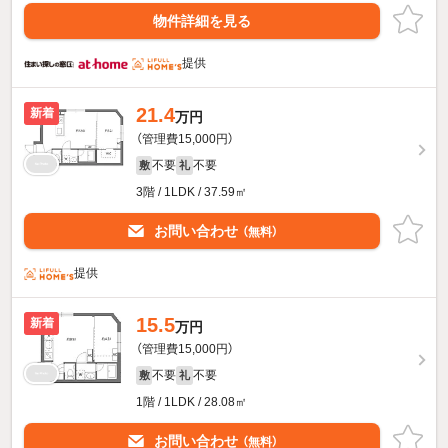
物件詳細を見る
提供
21.4
新着
万円
（管理費15,000円）
不要
不要
敷
礼
3階 / 1LDK / 37.59㎡
お問い合わせ
（無料）
提供
15.5
新着
万円
（管理費15,000円）
不要
不要
敷
礼
1階 / 1LDK / 28.08㎡
お問い合わせ
（無料）