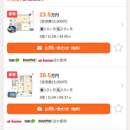
23.5
新着
万円
（管理費15,000円）
1.0ヶ月
2.0ヶ月
敷
礼
2階 / 1LDK / 48.95㎡
お問い合わせ
（無料）
ほか提供
38.5
新着
万円
（管理費15,000円）
1.0ヶ月
2.0ヶ月
敷
礼
2階 / 2LDK / 68.37㎡
お問い合わせ
（無料）
ほか提供