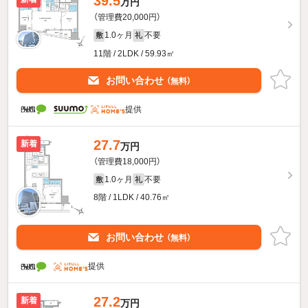
39.5
万円
（管理費20,000円）
1.0ヶ月
不要
敷
礼
11階 / 2LDK / 59.93㎡
お問い合わせ
（無料）
提供
27.7
新着
万円
（管理費18,000円）
1.0ヶ月
不要
敷
礼
8階 / 1LDK / 40.76㎡
お問い合わせ
（無料）
提供
27.2
新着
万円