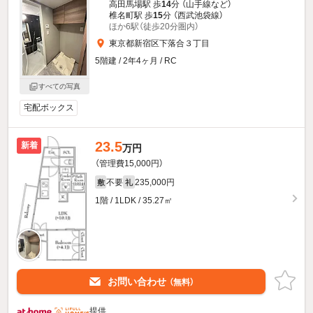
高田馬場駅 歩
14
分 （山手線
など
）
椎名町駅 歩
15
分 （西武池袋線）
ほか6駅（徒歩20分圏内）
東京都新宿区下落合３丁目
5階建 / 2年4ヶ月 / RC
すべての写真
宅配ボックス
23.5
新着
万円
（管理費15,000円）
不要
235,000円
敷
礼
1階 / 1LDK / 35.27㎡
お問い合わせ
（無料）
提供