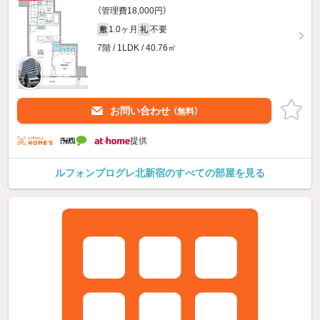
（管理費18,000円）
1.0ヶ月
不要
敷
礼
7階 / 1LDK / 40.76㎡
お問い合わせ
（無料）
提供
ルフォンプログレ北新宿のすべての部屋を見る