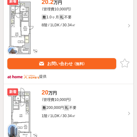
20.2
新着
万円
（管理費10,000円）
1.0ヶ月
不要
敷
礼
8階 / 1LDK / 30.34㎡
お問い合わせ
（無料）
提供
20
新着
万円
（管理費10,000円）
200,000円
不要
敷
礼
1階 / 1LDK / 30.34㎡