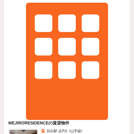
MEJIRORESIDENCEの賃貸物件
目白駅 歩
7
分 （山手線）