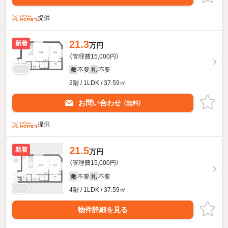
提供
21.3
新着
万円
（管理費15,000円）
不要
不要
敷
礼
2階 / 1LDK / 37.59㎡
お問い合わせ
（無料）
提供
21.5
新着
万円
（管理費15,000円）
不要
不要
敷
礼
4階 / 1LDK / 37.59㎡
物件詳細を見る