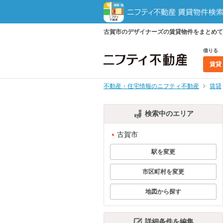
古賀市のデザイナーズの賃貸物件をまとめて
借りる
賃貸
不動産・住宅情報のニフティ不動産
賃貸
検索中のエリア
古賀市
駅を変更
市区町村を変更
地図から探す
詳細条件を編集