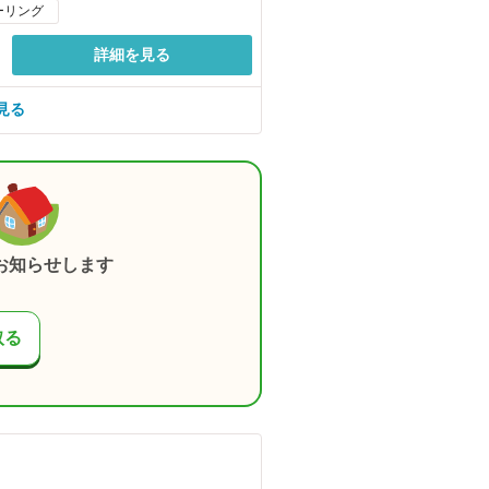
ーリング
詳細を見る
見る
お知らせします
取る