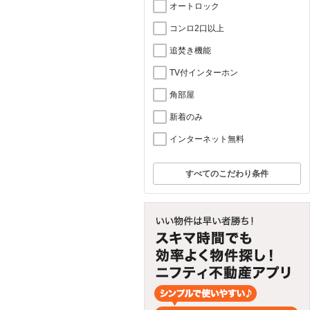
オートロック
コンロ2口以上
追焚き機能
TV付インターホン
角部屋
新着のみ
インターネット無料
すべてのこだわり条件