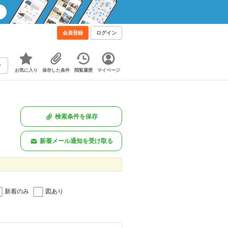
会員登録
ログイン
お気に入り
保存した条件
閲覧履歴
マイページ
検索条件を保存
新着メール通知を受け取る
新着のみ
図あり