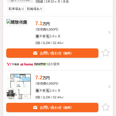
3階建 / 1年10ヶ月 / 木造
駐車場あり
駐輪場あり
7.1
万円
（管理費4,000円）
不要
1.0ヶ月
敷
礼
2階 / 1LDK / 32.44㎡
お問い合わせ
（無料）
ほか提供
7.2
万円
（管理費4,000円）
不要
1.0ヶ月
敷
礼
3階 / 1LDK / 32.44㎡
お問い合わせ
（無料）