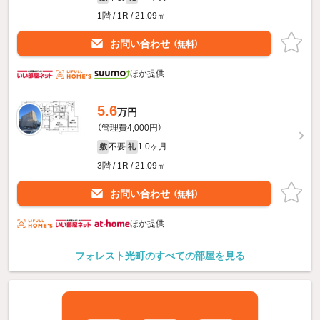
1階 / 1R / 21.09㎡
お問い合わせ
（無料）
ほか提供
5.6
万円
（管理費4,000円）
不要
1.0ヶ月
敷
礼
3階 / 1R / 21.09㎡
お問い合わせ
（無料）
ほか提供
フォレスト光町のすべての部屋を見る