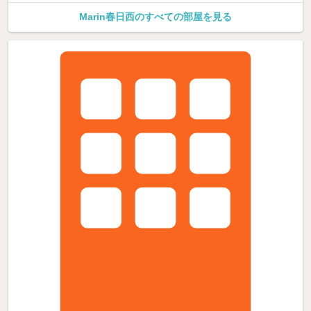
Marin春日西のすべての部屋を見る