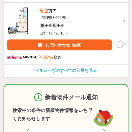
5.2
万円
（管理費3,000円）
不要
不要
敷
礼
1階 / 1K / 28.18㎡
お問い合わせ
（無料）
提供
ベルレーヴのすべての部屋を見る
新着物件メール通知
検索中の条件の新着物件情報をいち早
くお知らせします