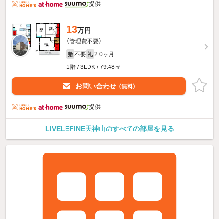
提供
13
万円
（管理費不要）
不要
2.0ヶ月
敷
礼
1階 / 3LDK / 79.48㎡
お問い合わせ
（無料）
提供
LIVELEFINE天神山のすべての部屋を見る