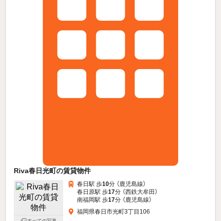
Riva春日光町の賃貸物件
春日駅 歩
10
分 （鹿児島線）
春日原駅 歩
17
分 （西鉄大牟田）
南福岡駅 歩
17
分 （鹿児島線）
福岡県春日市光町3丁目106
すべての写真