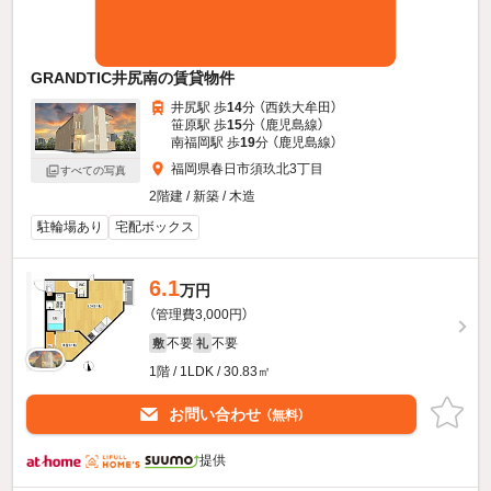
GRANDTIC井尻南の賃貸物件
井尻駅 歩
14
分 （西鉄大牟田）
笹原駅 歩
15
分 （鹿児島線）
南福岡駅 歩
19
分 （鹿児島線）
福岡県春日市須玖北3丁目
すべての写真
2階建 / 新築 / 木造
駐輪場あり
宅配ボックス
6.1
万円
（管理費3,000円）
不要
不要
敷
礼
1階 / 1LDK / 30.83㎡
お問い合わせ
（無料）
提供