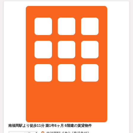
南福岡駅より徒歩11分 築1年6ヶ月 6階建の賃貸物件