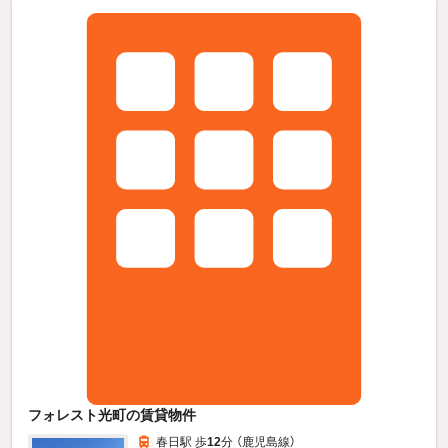
フォレスト光町の賃貸物件
春日駅 歩
12
分 （鹿児島線）