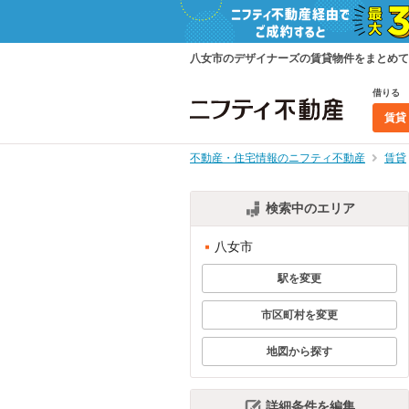
八女市のデザイナーズの賃貸物件をまとめて
借りる
賃貸
不動産・住宅情報のニフティ不動産
賃貸
検索中のエリア
八女市
駅を変更
市区町村を変更
地図から探す
詳細条件を編集