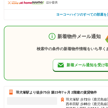
ほか提供
ヨーコーハイツのすべての部屋を
新着物件メール通知
検索中の条件の新着物件情報をいち早く
新着メール通知を受け
羽犬塚駅より徒歩75分 築15年7ヶ月 2階建の賃貸物件
羽犬塚駅 歩
72
分 （鹿児島線
西牟田駅 歩
85
分 （鹿児島線