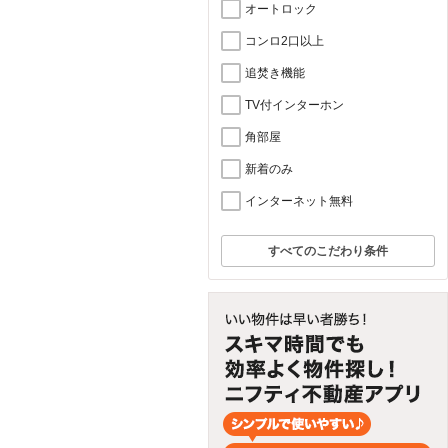
オートロック
コンロ2口以上
追焚き機能
TV付インターホン
角部屋
新着のみ
インターネット無料
すべてのこだわり条件