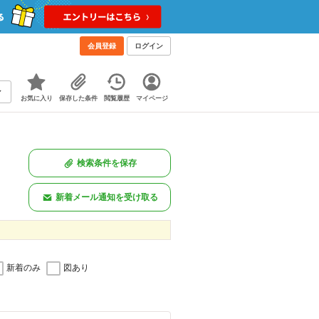
会員登録
ログイン
お気に入り
保存した条件
閲覧履歴
マイページ
検索条件を保存
新着メール通知を受け取る
新着のみ
図あり