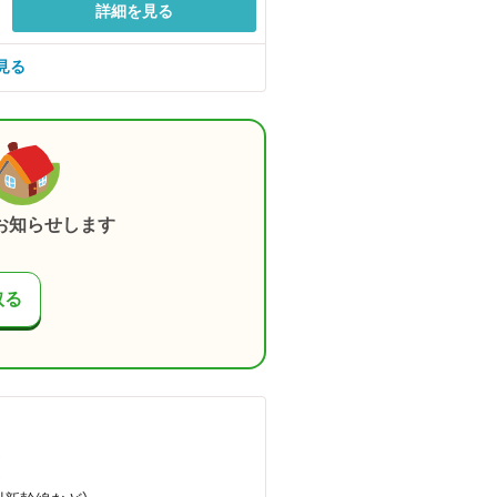
詳細を見る
見る
お知らせします
取る
）
）