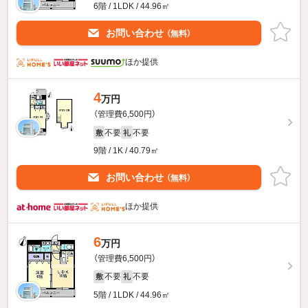
6階 / 1LDK / 44.96㎡
お問い合わせ
（無料）
ほか提供
4
万円
（管理費6,500円）
不要
不要
敷
礼
9階 / 1K / 40.79㎡
お問い合わせ
（無料）
ほか提供
6
万円
（管理費6,500円）
不要
不要
敷
礼
5階 / 1LDK / 44.96㎡