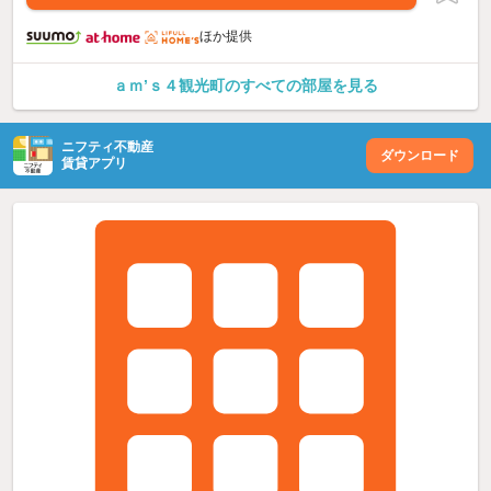
ほか提供
ａｍ’ｓ４観光町のすべての部屋を見る
ニフティ不動産
ダウンロード
賃貸アプリ