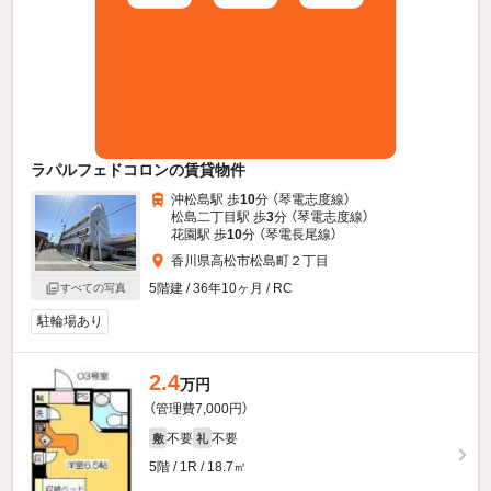
ラパルフェドコロンの賃貸物件
沖松島駅 歩
10
分 （琴電志度線）
松島二丁目駅 歩
3
分 （琴電志度線）
花園駅 歩
10
分 （琴電長尾線）
香川県高松市松島町２丁目
5階建 / 36年10ヶ月 / RC
すべての写真
駐輪場あり
2.4
万円
（管理費7,000円）
不要
不要
敷
礼
5階 / 1R / 18.7㎡