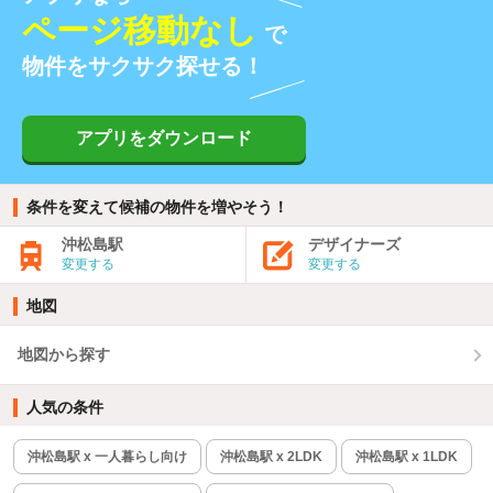
ページ移動なし
で
物件をサクサク探せる！
アプリをダウンロード
条件を変えて候補の物件を増やそう！
沖松島駅
デザイナーズ
変更する
変更する
地図
地図から探す
人気の条件
沖松島駅 x 一人暮らし向け
沖松島駅 x 2LDK
沖松島駅 x 1LDK