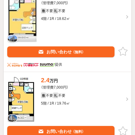
（管理費7,000円）
不要
不要
敷
礼
4階 / 1R / 18.62㎡
お問い合わせ
（無料）
提供
2.4
万円
（管理費7,000円）
不要
不要
敷
礼
5階 / 1R / 19.76㎡
お問い合わせ
（無料）