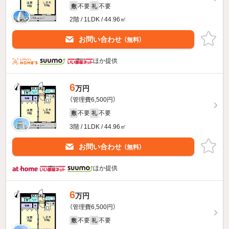
不要
不要
敷
礼
2階 / 1LDK / 44.96㎡
お問い合わせ
（無料）
ほか提供
6
万円
（管理費6,500円）
不要
不要
敷
礼
3階 / 1LDK / 44.96㎡
お問い合わせ
（無料）
ほか提供
6
万円
（管理費6,500円）
不要
不要
敷
礼