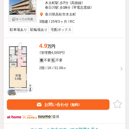
木太町駅 歩
7
分 （高徳線）
春日川駅 歩
16
分 （琴電志度線）
香川県高松市木太町
すべての写真
3階建 / 25年5ヶ月 / RC
駐車場あり
駐輪場あり
宅配ボックス
4.9
万円
（管理費4,000円）
不要
不要
敷
礼
2階 / 1K / 31.08㎡
お問い合わせ
（無料）
提供