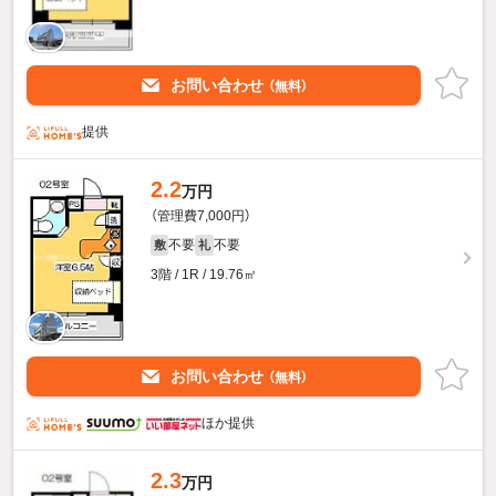
お問い合わせ
（無料）
提供
2.2
万円
（管理費7,000円）
不要
不要
敷
礼
3階 / 1R / 19.76㎡
お問い合わせ
（無料）
ほか提供
2.3
万円