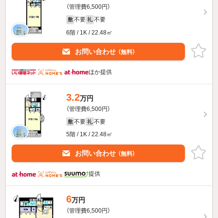
（管理費6,500円）
不要
不要
敷
礼
6階 / 1K / 22.48㎡
お問い合わせ
（無料）
ほか提供
3.2
万円
（管理費6,500円）
不要
不要
敷
礼
5階 / 1K / 22.48㎡
お問い合わせ
（無料）
提供
6
万円
（管理費6,500円）