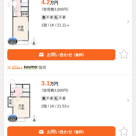
4.2
万円
（管理費3,000円）
不要
不要
敷
礼
1階 / 1K / 21.11㎡
お問い合わせ
（無料）
提供
3.1
万円
（管理費3,000円）
不要
不要
敷
礼
2階 / 1K / 21.53㎡
お問い合わせ
（無料）