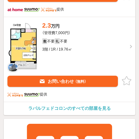
提供
2.3
万円
（管理費7,000円）
不要
不要
敷
礼
3階 / 1R / 19.76㎡
お問い合わせ
（無料）
提供
ラパルフェドコロンのすべての部屋を見る