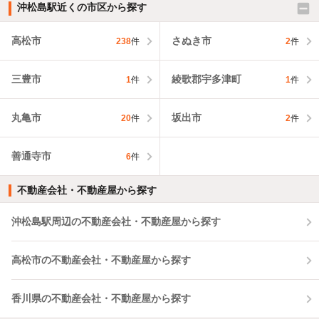
沖松島駅近くの市区から探す
高松市
さぬき市
238
件
2
件
三豊市
綾歌郡宇多津町
1
件
1
件
丸亀市
坂出市
20
件
2
件
善通寺市
6
件
不動産会社・不動産屋から探す
沖松島駅周辺の不動産会社・不動産屋から探す
高松市の不動産会社・不動産屋から探す
香川県の不動産会社・不動産屋から探す