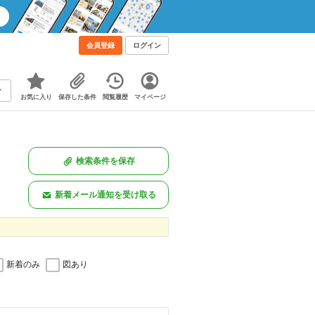
会員登録
ログイン
お気に入り
保存した条件
閲覧履歴
マイページ
検索条件を保存
新着メール通知を受け取る
新着のみ
図あり