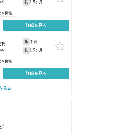
1.5ヶ月
0円
礼
炊き機能
詳細を見る
不要
敷
万円
1.5ヶ月
0円
礼
炊き機能
詳細を見る
を見る
ど
）