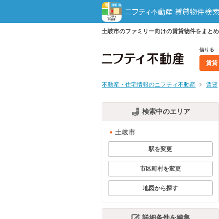
土岐市のファミリー向けの賃貸物件をまとめ
借りる
賃貸
不動産・住宅情報のニフティ不動産
賃貸
検索中のエリア
土岐市
駅を変更
市区町村を変更
地図から探す
詳細条件を編集