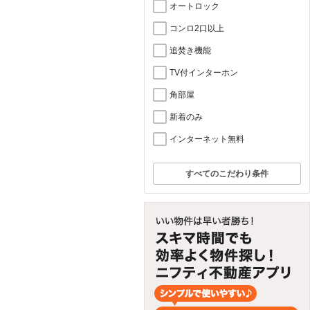
オートロック
コンロ2口以上
追焚き機能
TV付インターホン
角部屋
新着のみ
インターネット無料
すべてのこだわり条件