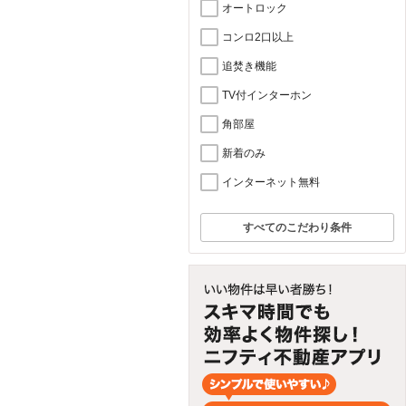
オートロック
コンロ2口以上
追焚き機能
TV付インターホン
角部屋
新着のみ
インターネット無料
すべてのこだわり条件