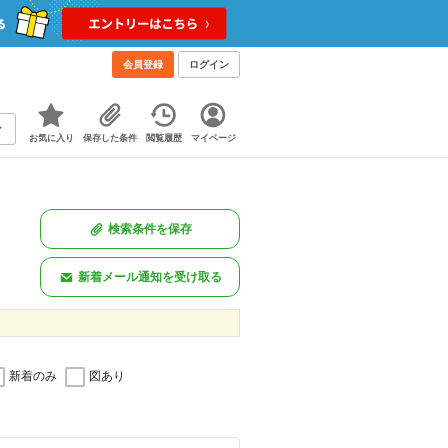
会員登録
ログイン
お気に入り
保存した条件
閲覧履歴
マイページ
検索条件を保存
新着メール通知を受け取る
新着のみ
図あり