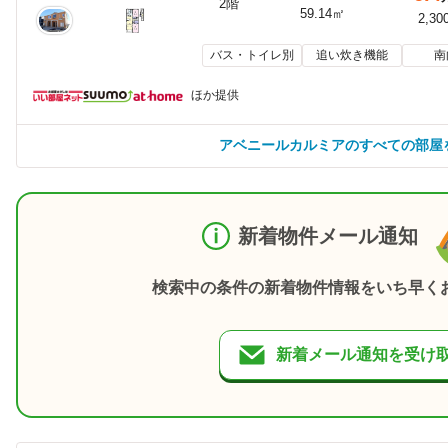
2階
59.14㎡
2,30
バス・トイレ別
追い炊き機能
南
ほか提供
アベニールカルミアのすべての部屋
新着物件メール通知
検索中の条件の新着物件情報をいち早く
新着メール通知を受け