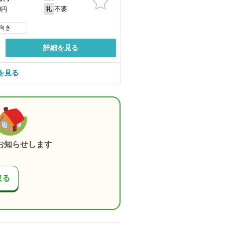
不要
0円
礼
向き
詳細を見る
を見る
お知らせします
取る