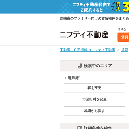
鹿嶋市のファミリー向けの賃貸物件をまとめ
借りる
賃貸
不動産・住宅情報のニフティ不動産
賃貸
検索中のエリア
鹿嶋市
駅を変更
市区町村を変更
地図から探す
詳細条件を編集