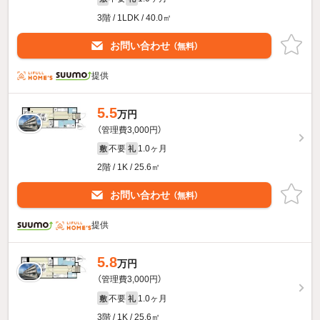
3階 / 1LDK / 40.0㎡
お問い合わせ
（無料）
提供
5.5
万円
（管理費3,000円）
不要
1.0ヶ月
敷
礼
2階 / 1K / 25.6㎡
お問い合わせ
（無料）
提供
5.8
万円
（管理費3,000円）
不要
1.0ヶ月
敷
礼
3階 / 1K / 25.6㎡