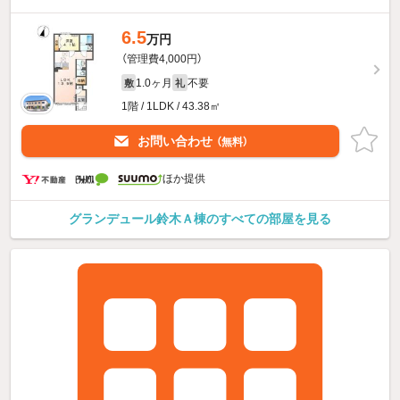
6.5
万円
（管理費4,000円）
1.0ヶ月
不要
敷
礼
1階 / 1LDK / 43.38㎡
お問い合わせ
（無料）
ほか提供
グランデュール鈴木Ａ棟のすべての部屋を見る