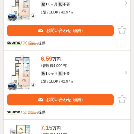
1.0ヶ月
不要
敷
礼
1階 / 1LDK / 42.97㎡
お問い合わせ
（無料）
提供
6.59
万円
（管理費4,000円）
1.0ヶ月
不要
敷
礼
1階 / 1LDK / 42.97㎡
お問い合わせ
（無料）
提供
7.15
万円