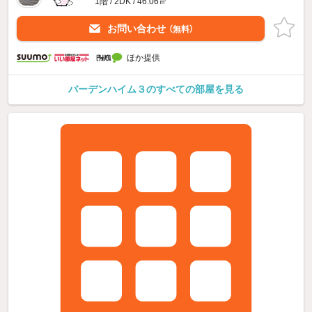
1階 / 2DK / 46.06㎡
お問い合わせ
（無料）
ほか提供
バーデンハイム３のすべての部屋を見る