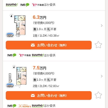
ほか提供
6.3
万円
（管理費4,000円）
1.0ヶ月
不要
敷
礼
1階 / 1LDK / 43.38㎡
お問い合わせ
（無料）
ほか提供
7.5
万円
（管理費4,000円）
1.0ヶ月
不要
敷
礼
2階 / 2LDK / 52.83㎡
お問い合わせ
（無料）
ほか提供