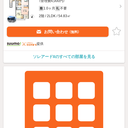
（管理費4,000円）
1.0ヶ月
不要
敷
礼
2階 / 2LDK / 54.83㎡
お問い合わせ
（無料）
提供
ソレアードIIのすべての部屋を見る