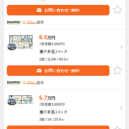
お問い合わせ
（無料）
提供
6.5
万円
（管理費4,000円）
不要
1.0ヶ月
敷
礼
1階 / 1LDK / 40.0㎡
お問い合わせ
（無料）
提供
5.7
万円
（管理費3,000円）
不要
1.0ヶ月
敷
礼
3階 / 1K / 25.6㎡