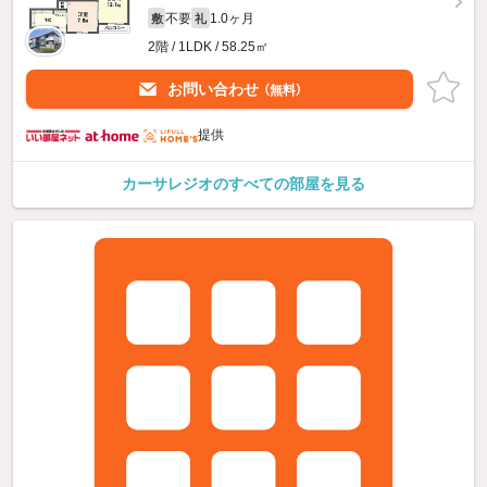
不要
1.0ヶ月
敷
礼
2階 / 1LDK / 58.25㎡
お問い合わせ
（無料）
提供
カーサレジオのすべての部屋を見る