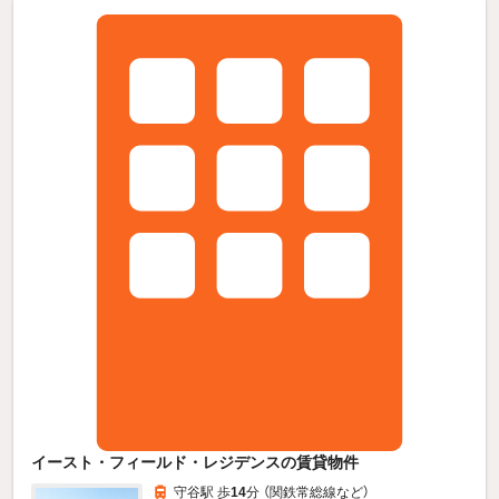
イースト・フィールド・レジデンスの賃貸物件
守谷駅 歩
14
分 （関鉄常総線
など
）