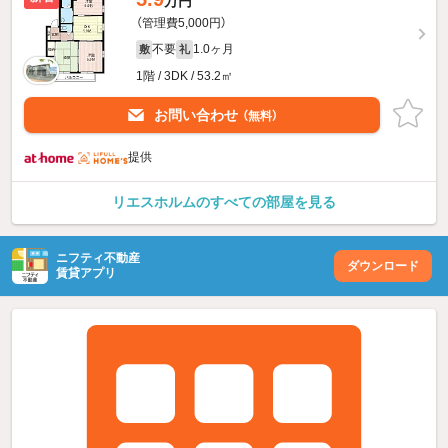
万円
（管理費5,000円）
不要
1.0ヶ月
敷
礼
1階 / 3DK / 53.2㎡
お問い合わせ
（無料）
提供
リエスホルムのすべての部屋を見る
ニフティ不動産
ダウンロード
賃貸アプリ