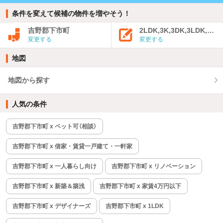
条件を変えて候補の物件を増やそう！
吉野郡下市町
2LDK,3K,3DK,3LDK,4K
変更する
変更する
地図
地図から探す
人気の条件
吉野郡下市町 x ペット可（相談）
吉野郡下市町 x 借家・賃貸一戸建て・一軒家
吉野郡下市町 x 一人暮らし向け
吉野郡下市町 x リノベーション
吉野郡下市町 x 新築＆築浅
吉野郡下市町 x 家賃4万円以下
吉野郡下市町 x デザイナーズ
吉野郡下市町 x 1LDK