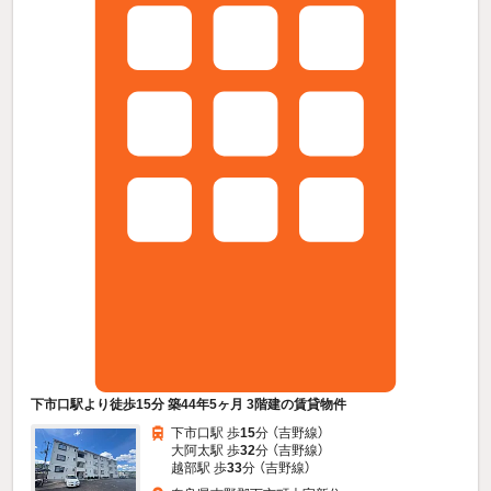
下市口駅より徒歩15分 築44年5ヶ月 3階建の賃貸物件
下市口駅 歩
15
分 （吉野線）
大阿太駅 歩
32
分 （吉野線）
越部駅 歩
33
分 （吉野線）