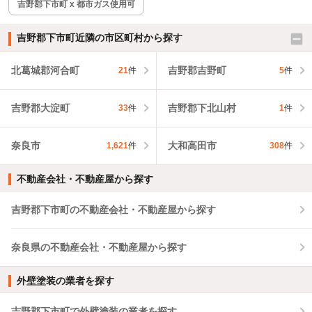
吉野郡下市町 x 都市ガス使用可
吉野郡下市町近隣の市区町村から探す
北葛城郡河合町
吉野郡吉野町
21
件
5
件
吉野郡大淀町
吉野郡下北山村
33
件
1
件
奈良市
大和高田市
1,621
件
308
件
不動産会社・不動産屋から探す
吉野郡下市町の不動産会社・不動産屋から探す
奈良県の不動産会社・不動産屋から探す
外壁塗装の業者を探す
吉野郡下市町で外壁塗装の業者を探す