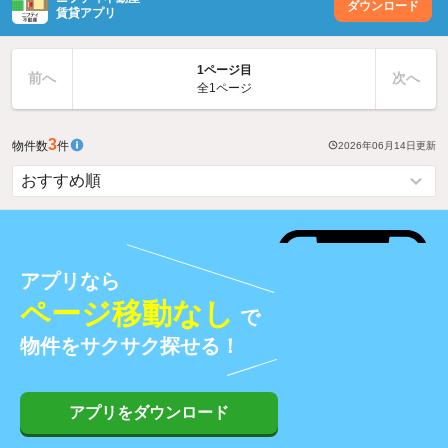
ダウンロード
賃貸アプリ
1ページ目
前へ
次へ
全1ページ
3
物件数
件
2026年06月14日
更新
アプリなら
ページ移動なし
で
物件をサクサク探せる！
アプリをダウンロード