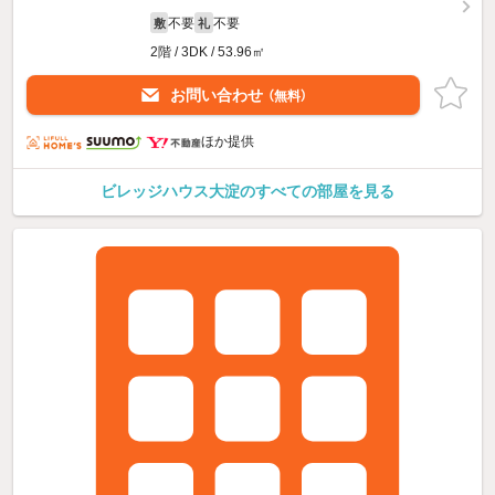
不要
不要
敷
礼
2階 / 3DK / 53.96㎡
お問い合わせ
（無料）
ほか提供
ビレッジハウス大淀のすべての部屋を見る