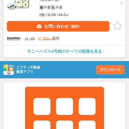
不要
不要
敷
礼
2階 / 3LDK / 64.0㎡
お問い合わせ
（無料）
提供
サニーハウス2号館のすべての部屋を見る
ニフティ不動産
ダウンロード
賃貸アプリ