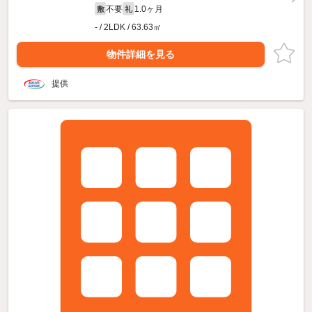
不要
1.0ヶ月
敷
礼
- / 2LDK / 63.63㎡
物件詳細を見る
提供