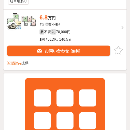
駐車場あり
6.8
万円
（管理費不要）
不要
70,000円
敷
礼
1階 / 5LDK / 146.5㎡
お問い合わせ
（無料）
提供