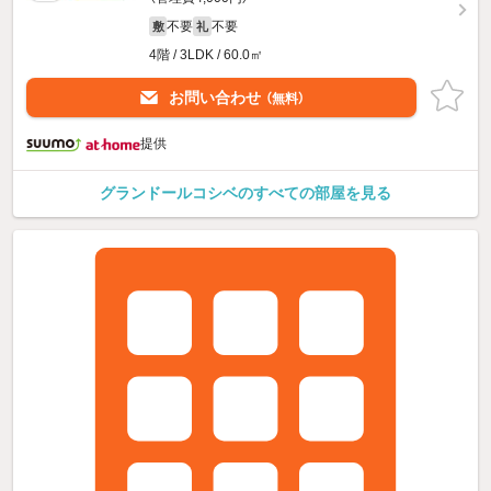
不要
不要
敷
礼
4階 / 3LDK / 60.0㎡
お問い合わせ
（無料）
提供
グランドールコシベのすべての部屋を見る