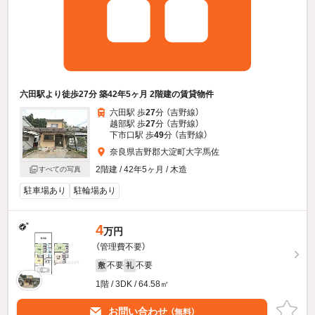
六田駅より徒歩27分 築42年5ヶ月 2階建の賃貸物件
六田駅 歩
27
分 （吉野線）
越部駅 歩
27
分 （吉野線）
下市口駅 歩
49
分 （吉野線）
奈良県吉野郡大淀町大字馬佐
2階建 / 42年5ヶ月 / 木造
すべての写真
駐車場あり
駐輪場あり
4
万円
（管理費不要）
不要
不要
敷
礼
1階 / 3DK / 64.58㎡
お問い合わせ
（無料）