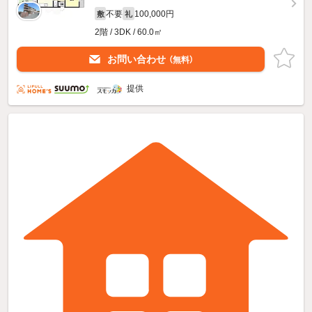
不要
100,000円
敷
礼
2階 / 3DK / 60.0㎡
お問い合わせ
（無料）
提供