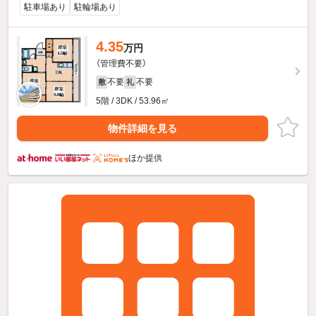
駐車場あり
駐輪場あり
4.35
万円
（管理費不要）
不要
不要
敷
礼
5階 / 3DK / 53.96㎡
物件詳細を見る
ほか提供