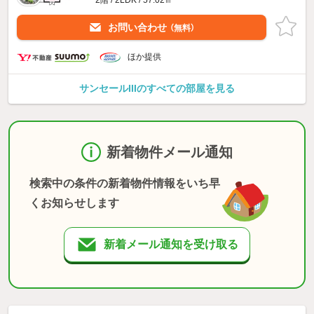
お問い合わせ
（無料）
ほか提供
サンセールIIIのすべての部屋を見る
新着物件メール通知
検索中の条件の新着物件情報をいち早
くお知らせします
新着メール通知を受け取る