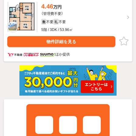
4.46
万円
（管理費不要）
不要
不要
敷
礼
5階 / 3DK / 53.96㎡
物件詳細を見る
ほか提供