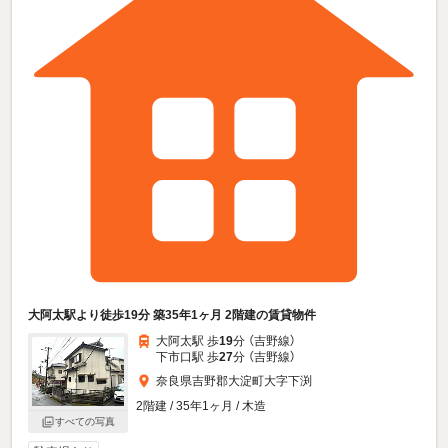
大阿太駅より徒歩19分 築35年1ヶ月 2階建の賃貸物件
大阿太駅 歩
19
分 （吉野線）
下市口駅 歩
27
分 （吉野線）
奈良県吉野郡大淀町大字下渕
2階建 / 35年1ヶ月 / 木造
すべての写真