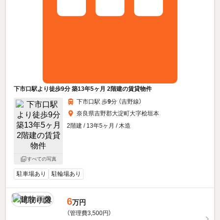
下市口駅より徒歩9分 築13年5ヶ月 2階建の賃貸物件
下市口駅 歩
9
分 （吉野線）
奈良県吉野郡大淀町大字桧垣本
2階建 / 13年5ヶ月 / 木造
すべての写真
駐車場あり
駐輪場あり
6
万円
（管理費3,500円）