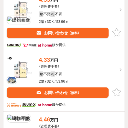
万円
（管理費不要）
不要
不要
敷
礼
2階 / 3DK / 53.96㎡
お問い合わせ
（無料）
ほか提供
4.33
万円
（管理費不要）
不要
不要
敷
礼
2階 / 3DK / 53.96㎡
お問い合わせ
（無料）
ほか提供
4.46
万円
（管理費不要）