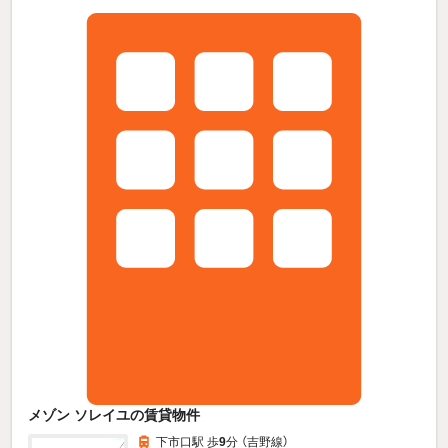
メゾン ソレイユの賃貸物件
下市口駅 歩
9
分 （吉野線）