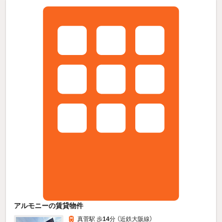
アルモニーの賃貸物件
真菅駅 歩
14
分 （近鉄大阪線）