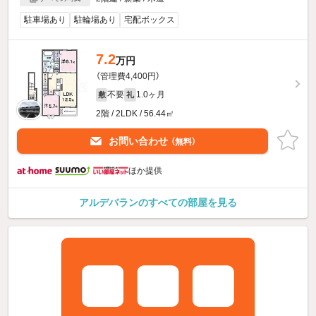
駐車場あり
駐輪場あり
宅配ボックス
7.2
万円
（管理費4,400円）
不要
1.0ヶ月
敷
礼
2階 / 2LDK / 56.44㎡
お問い合わせ
（無料）
ほか提供
アルデバランのすべての部屋を見る