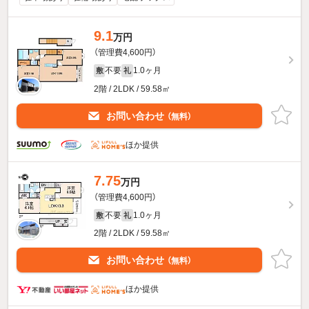
9.1
万円
（管理費4,600円）
不要
1.0ヶ月
敷
礼
2階 / 2LDK / 59.58㎡
お問い合わせ
（無料）
ほか提供
7.75
万円
（管理費4,600円）
不要
1.0ヶ月
敷
礼
2階 / 2LDK / 59.58㎡
お問い合わせ
（無料）
ほか提供