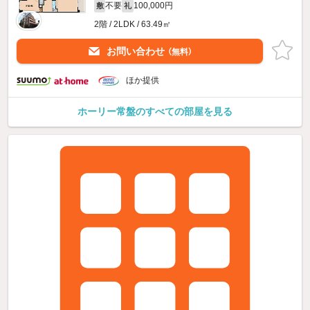
不要
100,000円
敷
礼
2階 / 2LDK / 63.49㎡
お問い合わせ
（無料）
ほか提供
ホーリー常盤のすべての部屋を見る