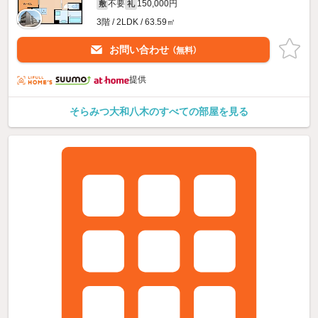
不要
150,000円
敷
礼
3階 / 2LDK / 63.59㎡
お問い合わせ
（無料）
提供
そらみつ大和八木のすべての部屋を見る