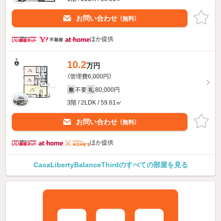
お問い合わせ
（無料）
ほか提供
10.2
万円
（管理費6,000円）
不要
80,000円
敷
礼
3階 / 2LDK / 59.61㎡
お問い合わせ
（無料）
ほか提供
CasaLibertyBalanceThirdのすべての部屋を見る