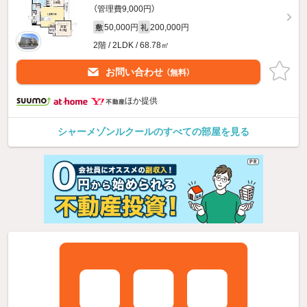
（管理費9,000円）
50,000円
200,000円
敷
礼
2階 / 2LDK / 68.78㎡
お問い合わせ
（無料）
ほか提供
シャーメゾンルクールのすべての部屋を見る