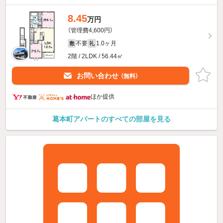
8.45
万円
（管理費4,600円）
不要
1.0ヶ月
敷
礼
2階 / 2LDK / 56.44㎡
お問い合わせ
（無料）
ほか提供
葛本町アパートのすべての部屋を見る