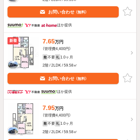
お問い合わせ
（無料）
ほか提供
7.65
新着
万円
（管理費4,400円）
不要
1.0ヶ月
敷
礼
2階 / 2LDK / 59.58㎡
お問い合わせ
（無料）
ほか提供
7.95
万円
（管理費4,400円）
不要
1.0ヶ月
敷
礼
2階 / 2LDK / 59.58㎡