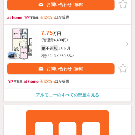
お問い合わせ
（無料）
ほか提供
7.75
万円
（管理費4,400円）
不要
1.0ヶ月
敷
礼
2階 / 2LDK / 59.55㎡
お問い合わせ
（無料）
ほか提供
アルモニーのすべての部屋を見る