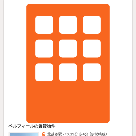
ベルフィールの賃貸物件
北越谷駅 バス
15
分 歩
4
分 （伊勢崎線）