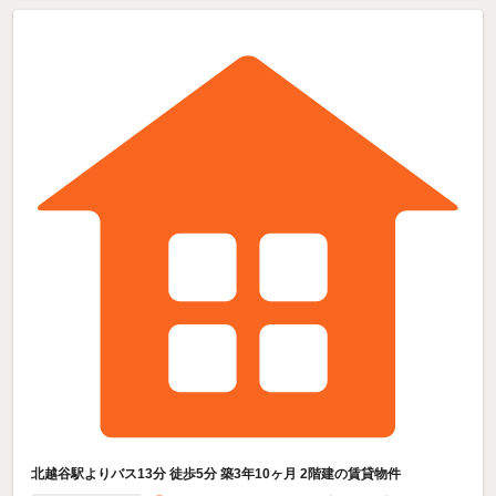
北越谷駅よりバス13分 徒歩5分 築3年10ヶ月 2階建の賃貸物件