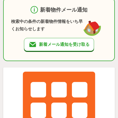
新着物件メール通知
検索中の条件の新着物件情報をいち早
くお知らせします
新着メール通知を受け取る