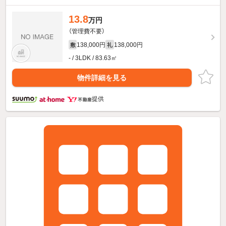
13.8
万円
（管理費不要）
138,000円
138,000円
敷
礼
- / 3LDK / 83.63㎡
物件詳細を見る
提供