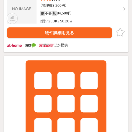
（管理費3,200円）
不要
84,500円
敷
礼
2階 / 2LDK / 56.26㎡
物件詳細を見る
ほか提供