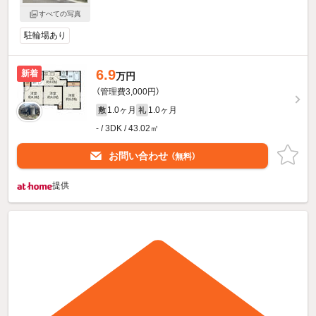
すべての写真
駐輪場あり
6.9
新着
万円
（管理費3,000円）
1.0ヶ月
1.0ヶ月
敷
礼
- / 3DK / 43.02㎡
お問い合わせ
（無料）
提供