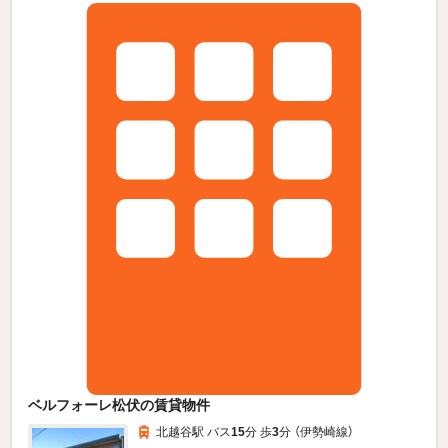
ベルフォーレ松伏の賃貸物件
北越谷駅 バス
15
分 歩
3
分 （伊勢崎線）