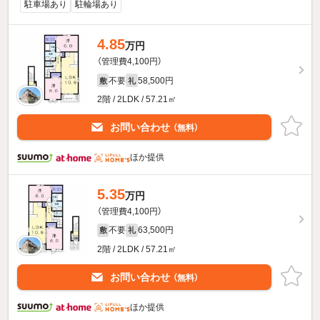
駐車場あり
駐輪場あり
4.85
万円
（管理費4,100円）
不要
58,500円
敷
礼
2階 / 2LDK / 57.21㎡
お問い合わせ
（無料）
ほか提供
5.35
万円
（管理費4,100円）
不要
63,500円
敷
礼
2階 / 2LDK / 57.21㎡
お問い合わせ
（無料）
ほか提供