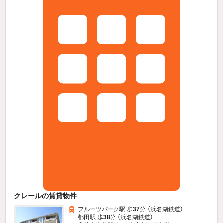
クレールの賃貸物件
フルーツパーク駅 歩
37
分 （浜名湖鉄道）
都田駅 歩
38
分 （浜名湖鉄道）