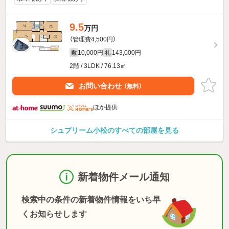
9.5
万円
（管理費4,500円）
10,000円
143,000円
敷
礼
2階 / 3LDK / 76.13㎡
お問い合わせ
（無料）
ほか提供
シュプリーム小松のすべての部屋を見る
新着物件メール通知
検索中の条件の新着物件情報をいち早
くお知らせします