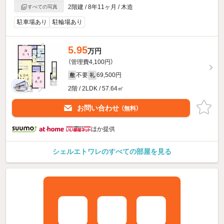
2階建 / 8年11ヶ月 / 木造
すべての写真
駐車場あり
駐輪場あり
5.95
万円
（管理費4,100円）
不要
69,500円
敷
礼
2階 / 2LDK / 57.64㎡
お問い合わせ
（無料）
ほか提供
シェルエトワレのすべての部屋を見る