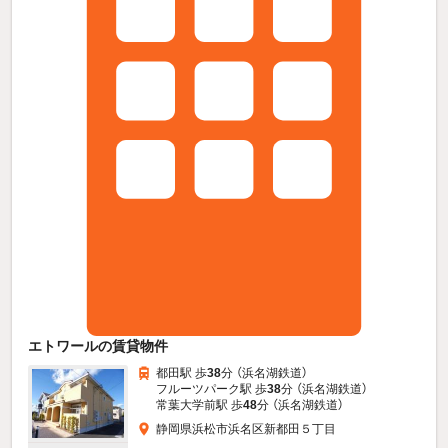
エトワールの賃貸物件
都田駅 歩
38
分 （浜名湖鉄道）
フルーツパーク駅 歩
38
分 （浜名湖鉄道）
常葉大学前駅 歩
48
分 （浜名湖鉄道）
静岡県浜松市浜名区新都田５丁目