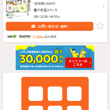
（管理費5,000円）
不要
2.0ヶ月
敷
礼
1階 / 2LDK / 46.55㎡
お問い合わせ
（無料）
ほか提供