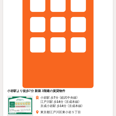
小岩駅より徒歩7分 新築 3階建の賃貸物件
小岩駅 歩
7
分 （総武中央線）
江戸川駅 歩
14
分 （京成本線）
京成小岩駅 歩
14
分 （京成本線）
東京都江戸川区東小岩５丁目