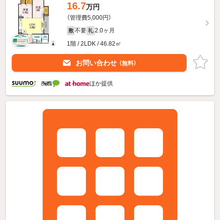
16.7
万円
（管理費5,000円）
不要
2.0ヶ月
敷
礼
1階 / 2LDK / 46.82㎡
お問い合わせ
（無料）
ほか提供