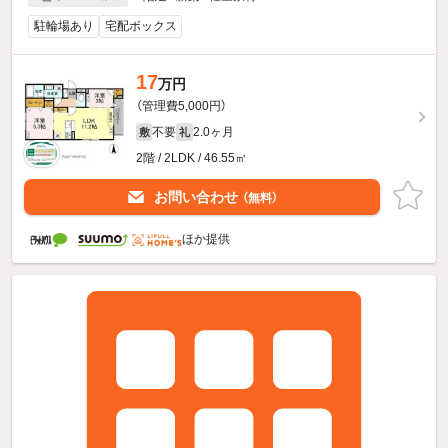
駐輪場あり
宅配ボックス
17
万円
（管理費5,000円）
不要
2.0ヶ月
敷
礼
2階 / 2LDK / 46.55㎡
お問い合わせ
（無料）
ほか提供