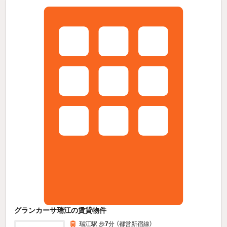
グランカーサ瑞江の賃貸物件
瑞江駅 歩
7
分 （都営新宿線）