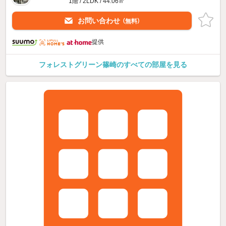
1階 / 2LDK / 44.06㎡
お問い合わせ
（無料）
提供
フォレストグリーン篠崎のすべての部屋を見る