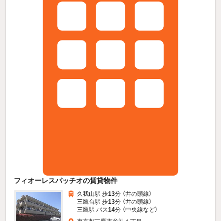
フィオーレスパッチオの賃貸物件
久我山駅 歩
13
分 （井の頭線）
三鷹台駅 歩
13
分 （井の頭線）
三鷹駅 バス
14
分 （中央線
など
）