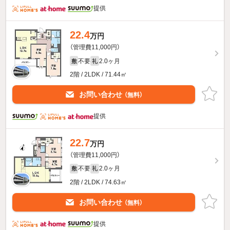
提供
22.4
万円
（管理費11,000円）
不要
2.0ヶ月
敷
礼
2階 / 2LDK / 71.44㎡
お問い合わせ
（無料）
提供
22.7
万円
（管理費11,000円）
不要
2.0ヶ月
敷
礼
2階 / 2LDK / 74.63㎡
お問い合わせ
（無料）
提供