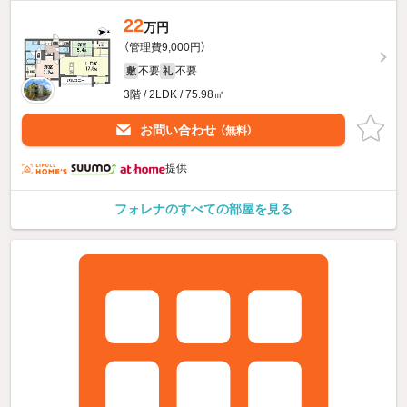
22
万円
（管理費9,000円）
不要
不要
敷
礼
3階 / 2LDK / 75.98㎡
お問い合わせ
（無料）
提供
フォレナのすべての部屋を見る