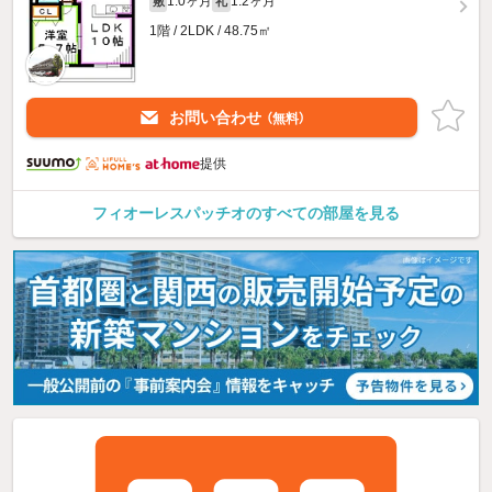
1.0ヶ月
1.2ヶ月
敷
礼
1階 / 2LDK / 48.75㎡
お問い合わせ
（無料）
提供
フィオーレスパッチオのすべての部屋を見る