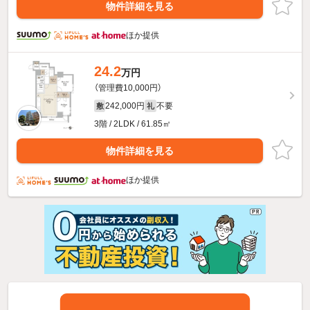
物件詳細を見る
ほか提供
24.2
万円
（管理費10,000円）
242,000円
不要
敷
礼
3階 / 2LDK / 61.85㎡
物件詳細を見る
ほか提供