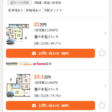
3階建 / 新築 / 鉄骨造
すべての写真
駐車場あり
駐輪場あり
宅配ボックス
21
万円
（管理費11,000円）
不要
2.0ヶ月
敷
礼
2階 / 2LDK / 66.77㎡
お問い合わせ
（無料）
提供
23.1
万円
（管理費12,000円）
不要
2.0ヶ月
敷
礼
3階 / 2LDK / 74.78㎡
お問い合わせ
（無料）