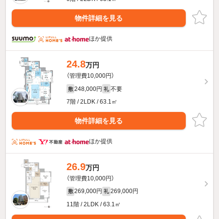
物件詳細を見る
ほか提供
24.8
万円
（管理費10,000円）
248,000円
不要
敷
礼
7階 / 2LDK / 63.1㎡
物件詳細を見る
ほか提供
26.9
万円
（管理費10,000円）
269,000円
269,000円
敷
礼
11階 / 2LDK / 63.1㎡