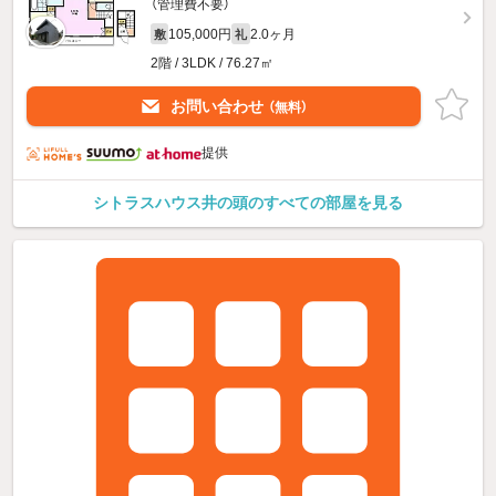
（管理費不要）
105,000円
2.0ヶ月
敷
礼
2階 / 3LDK / 76.27㎡
お問い合わせ
（無料）
提供
シトラスハウス井の頭のすべての部屋を見る