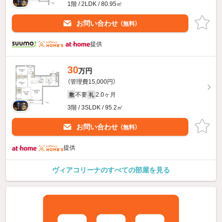
1階 / 2LDK / 80.95㎡
お問い合わせ
（無料）
提供
30
万円
（管理費15,000円）
不要
2.0ヶ月
敷
礼
3階 / 3SLDK / 95.2㎡
お問い合わせ
（無料）
提供
ヴィアコリーナのすべての部屋を見る