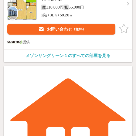
110,000円
55,000円
敷
礼
2階 / 3DK / 59.26㎡
お問い合わせ
（無料）
提供
メゾンサングリーン１のすべての部屋を見る