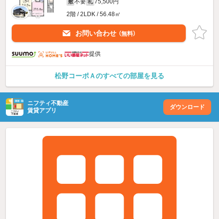
不要
75,500円
敷
礼
2階 / 2LDK / 56.48㎡
お問い合わせ
（無料）
提供
松野コーポＡのすべての部屋を見る
ニフティ不動産
ダウンロード
賃貸アプリ