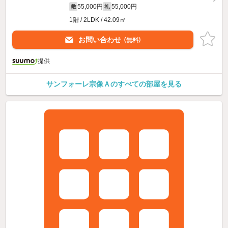
55,000円
55,000円
敷
礼
1階 / 2LDK / 42.09㎡
お問い合わせ
（無料）
提供
サンフォーレ宗像Ａのすべての部屋を見る