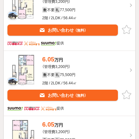
（管理費3,200円）
不要
77,500円
敷
礼
2階 / 2LDK / 56.44㎡
お問い合わせ
（無料）
提供
6.05
万円
（管理費3,200円）
不要
75,500円
敷
礼
2階 / 2LDK / 56.44㎡
お問い合わせ
（無料）
提供
6.05
万円
（管理費3,200円）