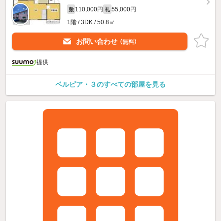
110,000円
55,000円
敷
礼
1階 / 3DK / 50.8㎡
お問い合わせ
（無料）
提供
ベルピア・３のすべての部屋を見る