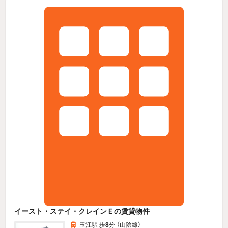
イースト・ステイ・クレインＥの賃貸物件
玉江駅 歩
8
分 （山陰線）