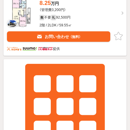
8.25
万円
（管理費3,200円）
不要
92,500円
敷
礼
2階 / 2LDK / 59.55㎡
お問い合わせ
（無料）
提供