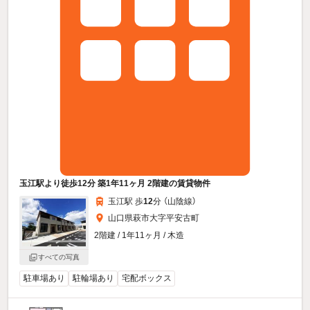
玉江駅より徒歩12分 築1年11ヶ月 2階建の賃貸物件
玉江駅 歩
12
分 （山陰線）
山口県萩市大字平安古町
2階建 / 1年11ヶ月 / 木造
すべての写真
駐車場あり
駐輪場あり
宅配ボックス