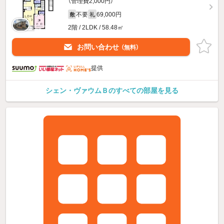
（管理費2,000円）
不要
69,000円
敷
礼
2階 / 2LDK / 58.48㎡
お問い合わせ
（無料）
提供
シェン・ヴァウムＢのすべての部屋を見る