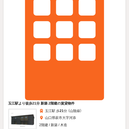
玉江駅より徒歩21分 新築 2階建の賃貸物件
玉江駅 歩
21
分 （山陰線）
山口県萩市大字河添
2階建 / 新築 / 木造