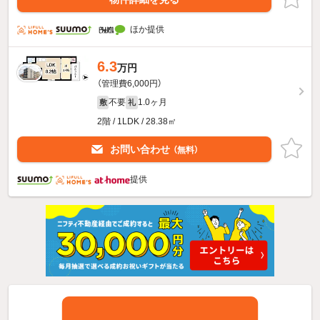
ほか提供
6.3
万円
（管理費6,000円）
不要
1.0ヶ月
敷
礼
2階 / 1LDK / 28.38㎡
お問い合わせ
（無料）
提供