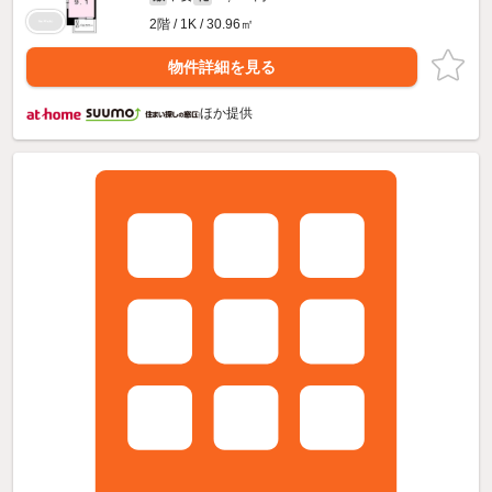
2階 / 1K / 30.96㎡
物件詳細を見る
ほか提供