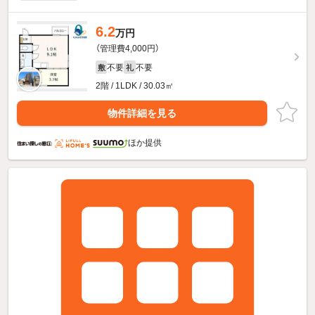
6.2
万円
（管理費4,000円）
不要
不要
敷
礼
2階 / 1LDK / 30.03㎡
物件詳細を見る
ほか提供