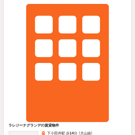
ラレジーナグランデの賃貸物件
下小田井駅 歩
14
分 （犬山線）