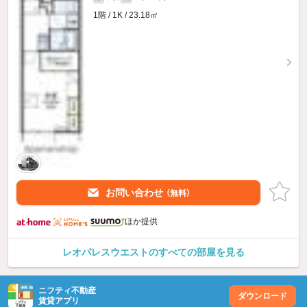
1階 / 1K / 23.18㎡
お問い合わせ
（無料）
ほか提供
レオパレスウエストのすべての部屋を見る
ニフティ不動産
ダウンロード
賃貸アプリ