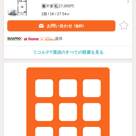
不要
27,000円
敷
礼
1階 / 1K / 27.54㎡
お問い合わせ
（無料）
提供
リコルテT清須のすべての部屋を見る