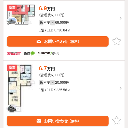
6.9
新着
万円
（管理費6,000円）
不要
69,000円
敷
礼
1階 / 1LDK / 30.84㎡
お問い合わせ
（無料）
提供
6.7
新着
万円
（管理費6,000円）
不要
20,000円
敷
礼
1階 / 1LDK / 35.56㎡
お問い合わせ
（無料）