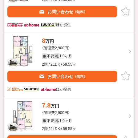
お問い合わせ
（無料）
ほか提供
8
万円
（管理費2,900円）
不要
1.0ヶ月
敷
礼
2階 / 2LDK / 59.55㎡
お問い合わせ
（無料）
ほか提供
7.8
万円
（管理費2,900円）
不要
1.0ヶ月
敷
礼
2階 / 2LDK / 59.55㎡