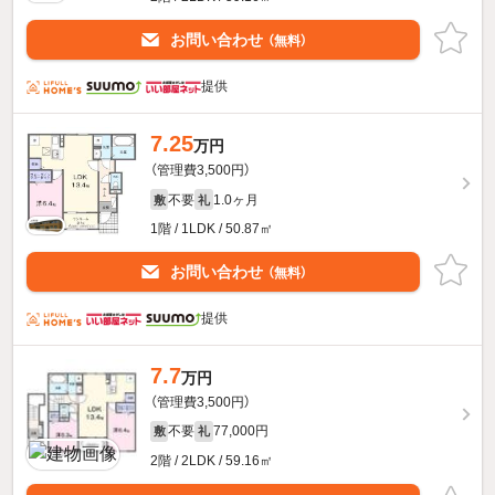
お問い合わせ
（無料）
提供
7.25
万円
（管理費3,500円）
不要
1.0ヶ月
敷
礼
1階 / 1LDK / 50.87㎡
お問い合わせ
（無料）
提供
7.7
万円
（管理費3,500円）
不要
77,000円
敷
礼
2階 / 2LDK / 59.16㎡