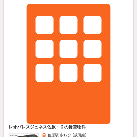
レオパレスジュネス佐原・２の賃貸物件
佐原駅 歩
12
分 （成田線）