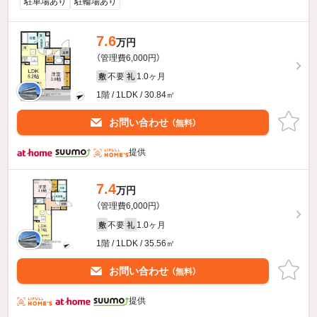
駐車場あり
駐輪場あり
7.6
万円
（管理費6,000円）
不要
1.0ヶ月
敷
礼
1階 / 1LDK / 30.84㎡
お問い合わせ
（無料）
提供
7.4
万円
（管理費6,000円）
不要
1.0ヶ月
敷
礼
1階 / 1LDK / 35.56㎡
お問い合わせ
（無料）
提供