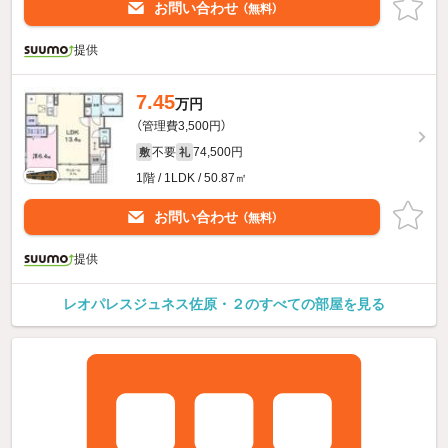
お問い合わせ
（無料）
提供
7.45
万円
（管理費3,500円）
不要
74,500円
敷
礼
1階 / 1LDK / 50.87㎡
お問い合わせ
（無料）
提供
レオパレスジュネス佐原・２のすべての部屋を見る