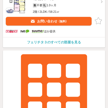
不要
1.0ヶ月
敷
礼
2階 / 2LDK / 58.21㎡
お問い合わせ
（無料）
ほか提供
フェリチタ３のすべての部屋を見る