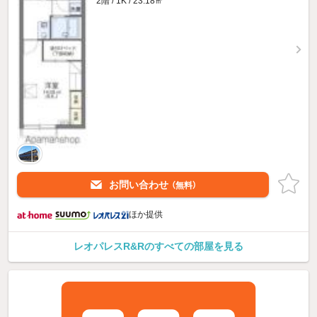
2階 / 1K / 23.18㎡
お問い合わせ
（無料）
ほか提供
レオパレスR&Rのすべての部屋を見る