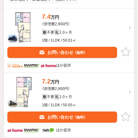
7.4
万円
（管理費2,900円）
不要
1.0ヶ月
敷
礼
1階 / 1LDK / 50.01㎡
お問い合わせ
（無料）
ほか提供
7.2
万円
（管理費2,900円）
不要
1.0ヶ月
敷
礼
1階 / 1LDK / 50.05㎡
お問い合わせ
（無料）
ほか提供