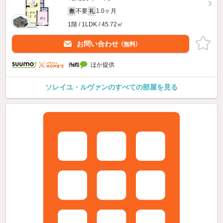
不要
1.0ヶ月
敷
礼
1階 / 1LDK / 45.72㎡
お問い合わせ
（無料）
ほか提供
ソレイユ・ルヴァンのすべての部屋を見る