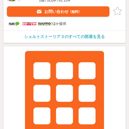
2階 / 2LDK / 61.13㎡
お問い合わせ
（無料）
ほか提供
シェルトストーリア３のすべての部屋を見る