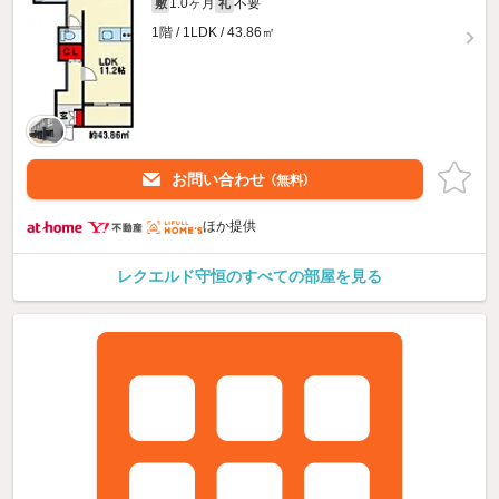
1.0ヶ月
不要
敷
礼
1階 / 1LDK / 43.86㎡
お問い合わせ
（無料）
ほか提供
レクエルド守恒のすべての部屋を見る