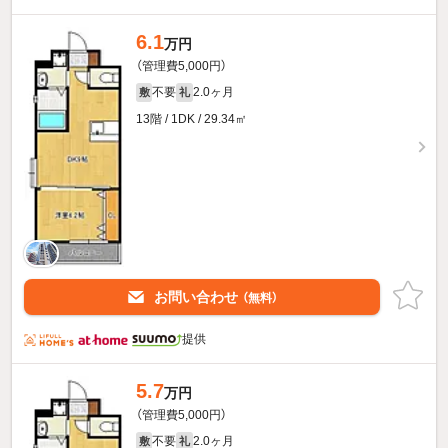
6.1
万円
（管理費5,000円）
不要
2.0ヶ月
敷
礼
13階 / 1DK / 29.34㎡
お問い合わせ
（無料）
提供
5.7
万円
（管理費5,000円）
不要
2.0ヶ月
敷
礼