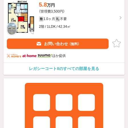
5.8
万円
（管理費3,500円）
1.0ヶ月
不要
敷
礼
2階 / 1LDK / 42.34㎡
お問い合わせ
（無料）
ほか提供
レガシーコートIIのすべての部屋を見る