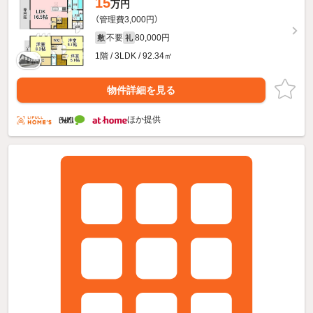
15
万円
（管理費3,000円）
不要
80,000円
敷
礼
1階 / 3LDK / 92.34㎡
物件詳細を見る
ほか提供