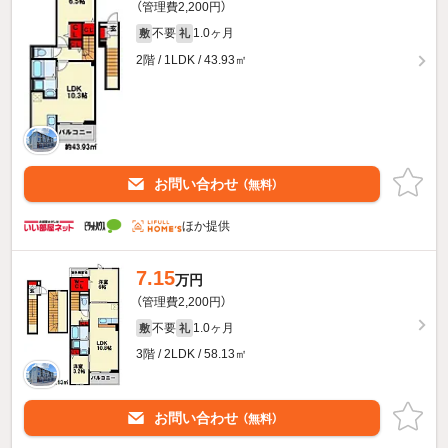
（管理費2,200円）
不要
1.0ヶ月
敷
礼
2階 / 1LDK / 43.93㎡
お問い合わせ
（無料）
ほか提供
7.15
万円
（管理費2,200円）
不要
1.0ヶ月
敷
礼
3階 / 2LDK / 58.13㎡
お問い合わせ
（無料）