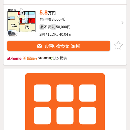
5.8
万円
（管理費3,000円）
不要
50,000円
敷
礼
2階 / 1LDK / 40.04㎡
お問い合わせ
（無料）
ほか提供