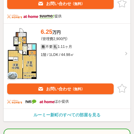
お問い合わせ
（無料）
提供
6.25
万円
（管理費2,900円）
不要
1.11ヶ月
敷
礼
1階 / 1LDK / 44.98㎡
お問い合わせ
（無料）
ほか提供
ルーミー新町のすべての部屋を見る