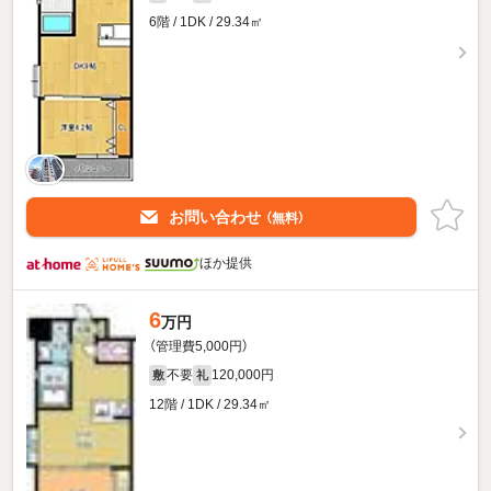
6階 / 1DK / 29.34㎡
お問い合わせ
（無料）
ほか提供
6
万円
（管理費5,000円）
不要
120,000円
敷
礼
12階 / 1DK / 29.34㎡