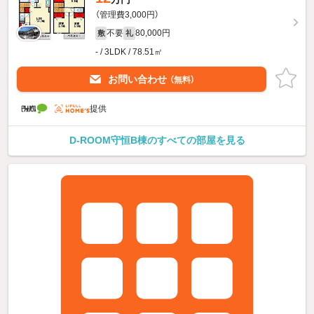
（管理費3,000円）
不要
80,000円
敷
礼
- / 3LDK / 78.51㎡
お問い合わせ
（無料）
提供
D-ROOM守恒B棟のすべての部屋を見る