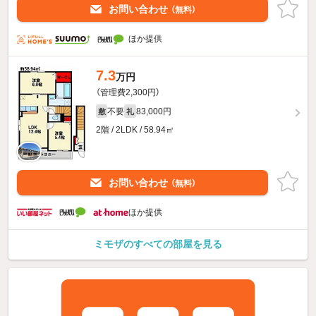
お問い合わせ
（無料）
ほか提供
7.3
万円
（管理費2,300円）
不要
83,000円
敷
礼
2階 / 2LDK / 58.94㎡
お問い合わせ
（無料）
ほか提供
ミモザのすべての部屋を見る