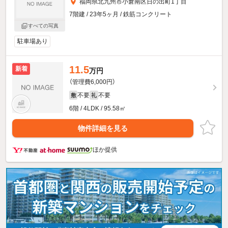
福岡県北九州市小倉南区日の出町1丁目
7階建 / 23年5ヶ月 / 鉄筋コンクリート
すべての写真
駐車場あり
11.5
新着
万円
（管理費6,000円）
不要
不要
敷
礼
6階 / 4LDK / 95.58㎡
物件詳細を見る
ほか提供