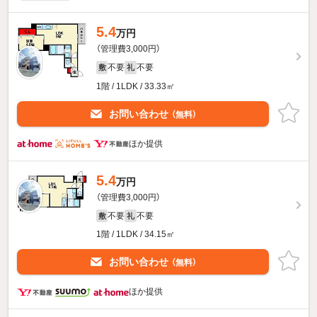
5.4
万円
（管理費3,000円）
不要
不要
敷
礼
1階 / 1LDK / 33.33㎡
お問い合わせ
（無料）
ほか提供
5.4
万円
（管理費3,000円）
不要
不要
敷
礼
1階 / 1LDK / 34.15㎡
お問い合わせ
（無料）
ほか提供