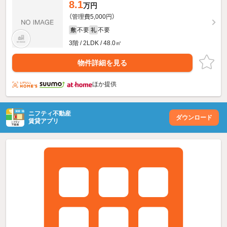
8.1
万円
（管理費5,000円）
不要
不要
敷
礼
3階 / 2LDK / 48.0㎡
物件詳細を見る
ほか提供
ニフティ不動産
ダウンロード
賃貸アプリ