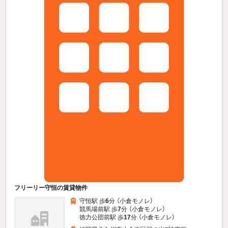
フリーリー守恒の賃貸物件
守恒駅 歩
6
分 （小倉モノレ）
競馬場前駅 歩
7
分 （小倉モノレ）
徳力公団前駅 歩
17
分 （小倉モノレ）