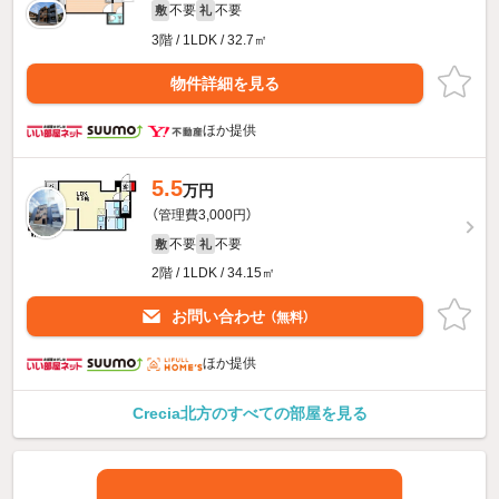
不要
不要
敷
礼
3階 / 1LDK / 32.7㎡
物件詳細を見る
ほか提供
5.5
万円
（管理費3,000円）
不要
不要
敷
礼
2階 / 1LDK / 34.15㎡
お問い合わせ
（無料）
ほか提供
Crecia北方のすべての部屋を見る