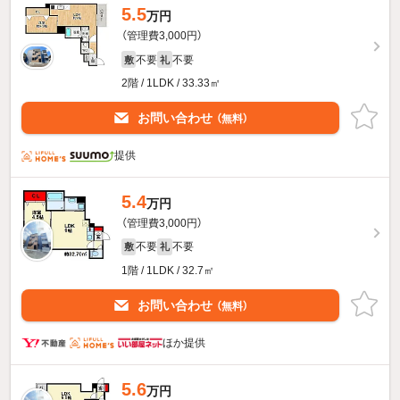
5.5
万円
（管理費3,000円）
不要
不要
敷
礼
2階 / 1LDK / 33.33㎡
お問い合わせ
（無料）
提供
5.4
万円
（管理費3,000円）
不要
不要
敷
礼
1階 / 1LDK / 32.7㎡
お問い合わせ
（無料）
ほか提供
5.6
万円