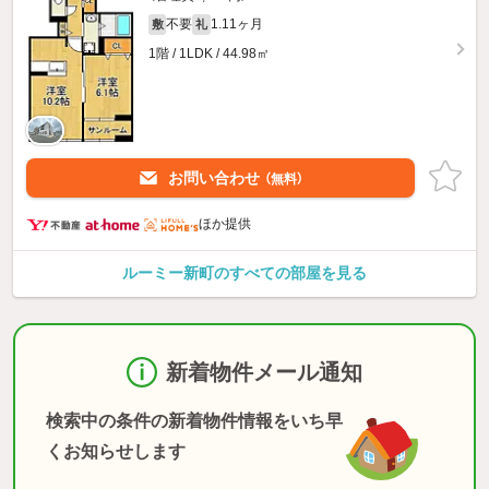
不要
1.11ヶ月
敷
礼
1階 / 1LDK / 44.98㎡
お問い合わせ
（無料）
ほか提供
ルーミー新町のすべての部屋を見る
新着物件メール通知
検索中の条件の新着物件情報をいち早
くお知らせします