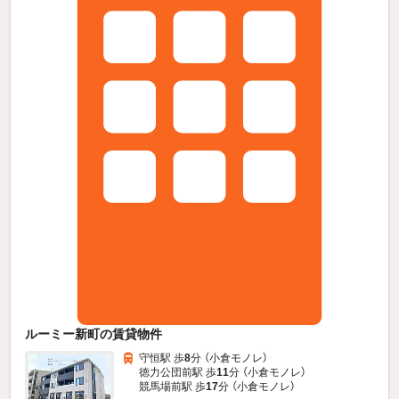
ルーミー新町の賃貸物件
守恒駅 歩
8
分 （小倉モノレ）
徳力公団前駅 歩
11
分 （小倉モノレ）
競馬場前駅 歩
17
分 （小倉モノレ）