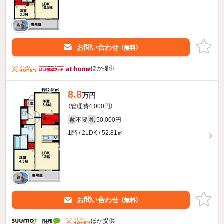
お問い合わせ
（無料）
ほか提供
8.8
万円
（管理費4,000円）
不要
50,000円
敷
礼
1階 / 2LDK / 52.81㎡
お問い合わせ
（無料）
ほか提供