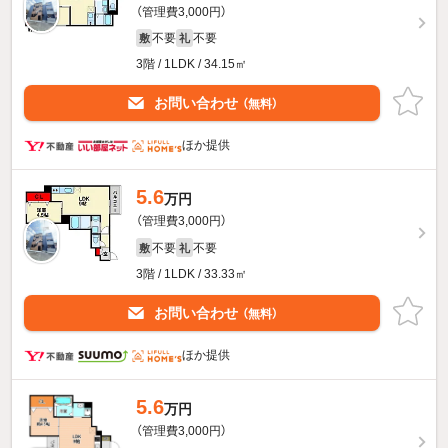
（管理費3,000円）
不要
不要
敷
礼
3階 / 1LDK / 34.15㎡
お問い合わせ
（無料）
ほか提供
5.6
万円
（管理費3,000円）
不要
不要
敷
礼
3階 / 1LDK / 33.33㎡
お問い合わせ
（無料）
ほか提供
5.6
万円
（管理費3,000円）