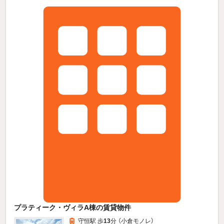
プラティーク・ヴィラA棟の賃貸物件
守恒駅 歩
13
分 （小倉モノレ）